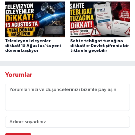
Televizyon izleyenler
Sahte tebligat tuzağına
dikkat! 15 Ağustos’ta yeni
dikkat! e-Devlet şifreniz bir
dönem başlıyor
tıkla ele geçebilir
Yorumlar