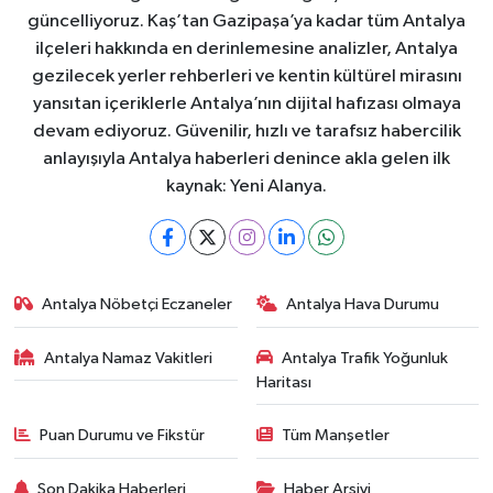
güncelliyoruz. Kaş’tan Gazipaşa’ya kadar tüm Antalya
ilçeleri hakkında en derinlemesine analizler, Antalya
gezilecek yerler rehberleri ve kentin kültürel mirasını
yansıtan içeriklerle Antalya’nın dijital hafızası olmaya
devam ediyoruz. Güvenilir, hızlı ve tarafsız habercilik
anlayışıyla Antalya haberleri denince akla gelen ilk
kaynak: Yeni Alanya.
Antalya Nöbetçi Eczaneler
Antalya Hava Durumu
Antalya Namaz Vakitleri
Antalya Trafik Yoğunluk
Haritası
Puan Durumu ve Fikstür
Tüm Manşetler
Son Dakika Haberleri
Haber Arşivi