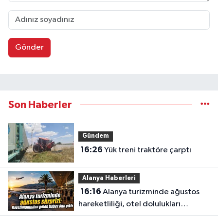
Gönder
Son Haberler
Gündem
16:26
Yük treni traktöre çarptı
Alanya Haberleri
16:16
Alanya turizminde ağustos
hareketliliği, otel dolulukları
yükseldi