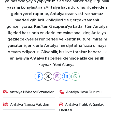
yelpazede yayın yapıyoruz. Sadece haber değil; günlük
yaşamı kolaylaştıran Antalya hava durumu, ilçelerden
gelen yerel raporlar, Antalya ezan vakti ve namaz
saatleri gibi kritik bilgileri de gerçek zamanlı
güncelliyoruz. Kaş’tan Gazipaşa’ya kadar tüm Antalya
ilçeleri hakkında en derinlemesine analizler, Antalya
gezilecek yerler rehberleri ve kentin kültürel mirasını
yansıtan içeriklerle Antalya’nın dijital hafızası olmaya
devam ediyoruz. Güvenilir, hızlı ve tarafsız habercilik
anlayışıyla Antalya haberleri denince akla gelen ilk
kaynak: Yeni Alanya.
Antalya Nöbetçi Eczaneler
Antalya Hava Durumu
Antalya Namaz Vakitleri
Antalya Trafik Yoğunluk
Haritası