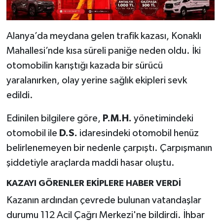
Alanya’da meydana gelen trafik kazası, Konaklı
Mahallesi’nde kısa süreli paniğe neden oldu. İki
otomobilin karıştığı kazada bir sürücü
yaralanırken, olay yerine sağlık ekipleri sevk
edildi.
Edinilen bilgilere göre,
P.M.H.
yönetimindeki
otomobil ile
D.S.
idaresindeki otomobil henüz
belirlenemeyen bir nedenle çarpıştı. Çarpışmanın
şiddetiyle araçlarda maddi hasar oluştu.
KAZAYI GÖRENLER EKİPLERE HABER VERDİ
Kazanın ardından çevrede bulunan vatandaşlar
durumu 112 Acil Çağrı Merkezi'ne bildirdi. İhbar