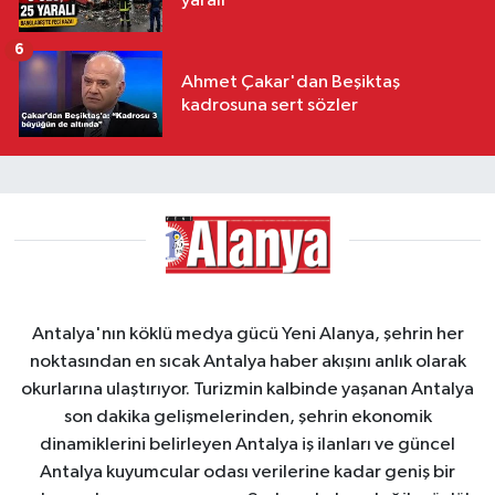
yaralı
6
Ahmet Çakar'dan Beşiktaş
kadrosuna sert sözler
Antalya'nın köklü medya gücü Yeni Alanya, şehrin her
noktasından en sıcak Antalya haber akışını anlık olarak
okurlarına ulaştırıyor. Turizmin kalbinde yaşanan Antalya
son dakika gelişmelerinden, şehrin ekonomik
dinamiklerini belirleyen Antalya iş ilanları ve güncel
Antalya kuyumcular odası verilerine kadar geniş bir