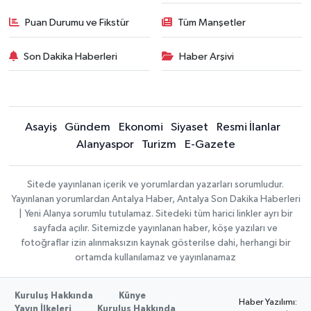
Puan Durumu ve Fikstür
Tüm Manşetler
Son Dakika Haberleri
Haber Arşivi
Asayiş
Gündem
Ekonomi
Siyaset
Resmi İlanlar
Alanyaspor
Turizm
E-Gazete
Sitede yayınlanan içerik ve yorumlardan yazarları sorumludur.
Yayınlanan yorumlardan Antalya Haber, Antalya Son Dakika Haberleri
| Yeni Alanya sorumlu tutulamaz. Sitedeki tüm harici linkler ayrı bir
sayfada açılır. Sitemizde yayınlanan haber, köşe yazıları ve
fotoğraflar izin alınmaksızın kaynak gösterilse dahi, herhangi bir
ortamda kullanılamaz ve yayınlanamaz
Kuruluş Hakkında
Künye
Haber Yazılımı:
Yayın İlkeleri
Kuruluş Hakkında