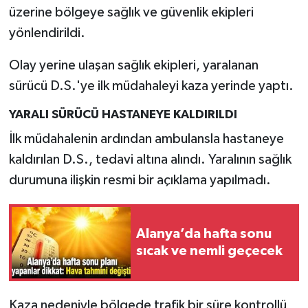
üzerine bölgeye sağlık ve güvenlik ekipleri
yönlendirildi.
Olay yerine ulaşan sağlık ekipleri, yaralanan
sürücü D.S.'ye ilk müdahaleyi kaza yerinde yaptı.
YARALI SÜRÜCÜ HASTANEYE KALDIRILDI
İlk müdahalenin ardından ambulansla hastaneye
kaldırılan D.S., tedavi altına alındı. Yaralının sağlık
durumuna ilişkin resmi bir açıklama yapılmadı.
Alanya’da hafta sonu
sıcak ve nemli geçecek
Kaza nedeniyle bölgede trafik bir süre kontrollü