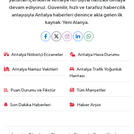
yansıtan içeriklerle Antalya’nın dijital hafızası olmaya
devam ediyoruz. Güvenilir, hızlı ve tarafsız habercilik
anlayışıyla Antalya haberleri denince akla gelen ilk
kaynak: Yeni Alanya.
Antalya Nöbetçi Eczaneler
Antalya Hava Durumu
Antalya Namaz Vakitleri
Antalya Trafik Yoğunluk
Haritası
Puan Durumu ve Fikstür
Tüm Manşetler
Son Dakika Haberleri
Haber Arşivi