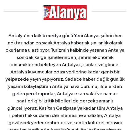
Antalya'nın köklü medya gücü Yeni Alanya, şehrin her
noktasından en sıcak Antalya haber akışını anlık olarak
okurlarına ulaştırıyor. Turizmin kalbinde yaşanan Antalya
son dakika gelişmelerinden, şehrin ekonomik
dinamiklerini belirleyen Antalya iş ilanları ve güncel
Antalya kuyumcular odası verilerine kadar geniş bir
yelpazede yayın yapıyoruz. Sadece haber değil; günlük
yaşamı kolaylaştıran Antalya hava durumu, ilçelerden
gelen yerel raporlar, Antalya ezan vakti ve namaz
saatleri gibi kritik bilgileri de gerçek zamanlı
güncelliyoruz. Kaş’tan Gazipaşa’ya kadar tüm Antalya
ilçeleri hakkında en derinlemesine analizler, Antalya
gezilecek yerler rehberleri ve kentin kültürel mirasını