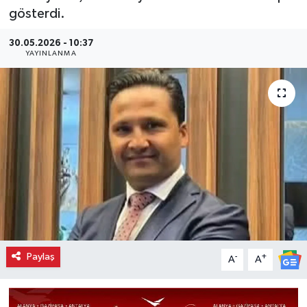
gösterdi.
30.05.2026 - 10:37
YAYINLANMA
Paylaş
-
+
A
A