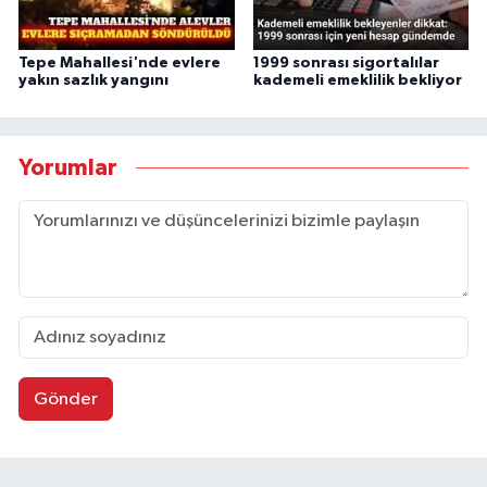
Tepe Mahallesi'nde evlere
1999 sonrası sigortalılar
yakın sazlık yangını
kademeli emeklilik bekliyor
Yorumlar
Gönder