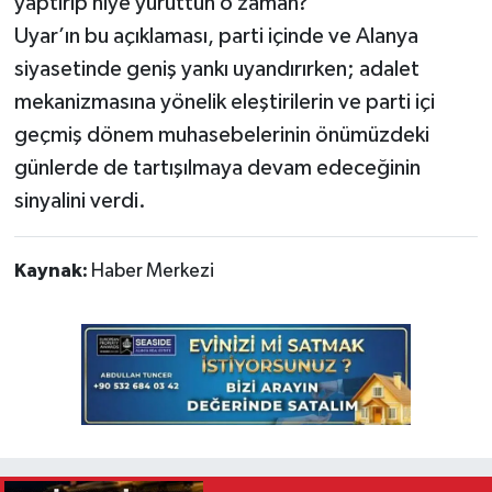
yaptırıp niye yürüttün o zaman?"
Uyar’ın bu açıklaması, parti içinde ve Alanya
siyasetinde geniş yankı uyandırırken; adalet
mekanizmasına yönelik eleştirilerin ve parti içi
geçmiş dönem muhasebelerinin önümüzdeki
günlerde de tartışılmaya devam edeceğinin
sinyalini verdi.
Kaynak:
Haber Merkezi