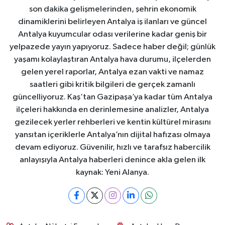
son dakika gelişmelerinden, şehrin ekonomik
dinamiklerini belirleyen Antalya iş ilanları ve güncel
Antalya kuyumcular odası verilerine kadar geniş bir
yelpazede yayın yapıyoruz. Sadece haber değil; günlük
yaşamı kolaylaştıran Antalya hava durumu, ilçelerden
gelen yerel raporlar, Antalya ezan vakti ve namaz
saatleri gibi kritik bilgileri de gerçek zamanlı
güncelliyoruz. Kaş’tan Gazipaşa’ya kadar tüm Antalya
ilçeleri hakkında en derinlemesine analizler, Antalya
gezilecek yerler rehberleri ve kentin kültürel mirasını
yansıtan içeriklerle Antalya’nın dijital hafızası olmaya
devam ediyoruz. Güvenilir, hızlı ve tarafsız habercilik
anlayışıyla Antalya haberleri denince akla gelen ilk
kaynak: Yeni Alanya.