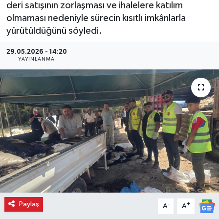
deri satışının zorlaşması ve ihalelere katılım
olmaması nedeniyle sürecin kısıtlı imkânlarla
yürütüldüğünü söyledi.
29.05.2026 - 14:20
YAYINLANMA
Paylaş
-
+
A
A