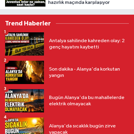
hazırlık maçında karşılaşıyor
Trend Haberler
1
Antalya sahilinde kahreden olay: 2
genç hayatını kaybetti
2
Son dakika - Alanya'da korkutan
yangın
3
Bugün Alanya'da bu mahallelerde
elektrik olmayacak
4
Alanya'da sıcaklık bugün zirve
yapacak