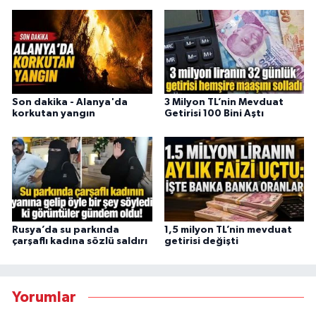
Son dakika - Alanya'da
3 Milyon TL’nin Mevduat
korkutan yangın
Getirisi 100 Bini Aştı
Rusya’da su parkında
1,5 milyon TL’nin mevduat
çarşaflı kadına sözlü saldırı
getirisi değişti
Yorumlar