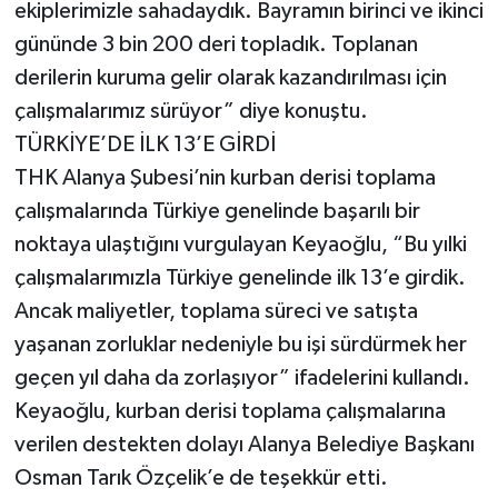
ekiplerimizle sahadaydık. Bayramın birinci ve ikinci
gününde 3 bin 200 deri topladık. Toplanan
derilerin kuruma gelir olarak kazandırılması için
çalışmalarımız sürüyor” diye konuştu.
​TÜRKİYE’DE İLK 13’E GİRDİ
​THK Alanya Şubesi’nin kurban derisi toplama
çalışmalarında Türkiye genelinde başarılı bir
noktaya ulaştığını vurgulayan Keyaoğlu, “Bu yılki
çalışmalarımızla Türkiye genelinde ilk 13’e girdik.
Ancak maliyetler, toplama süreci ve satışta
yaşanan zorluklar nedeniyle bu işi sürdürmek her
geçen yıl daha da zorlaşıyor” ifadelerini kullandı.
​Keyaoğlu, kurban derisi toplama çalışmalarına
verilen destekten dolayı Alanya Belediye Başkanı
Osman Tarık Özçelik’e de teşekkür etti.