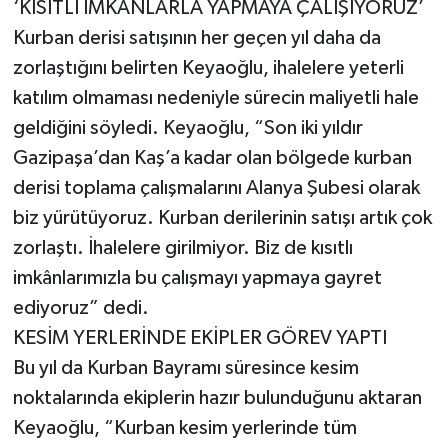
​‘KISITLI İMKÂNLARLA YAPMAYA ÇALIŞIYORUZ’
​Kurban derisi satışının her geçen yıl daha da
zorlaştığını belirten Keyaoğlu, ihalelere yeterli
katılım olmaması nedeniyle sürecin maliyetli hale
geldiğini söyledi. Keyaoğlu, “Son iki yıldır
Gazipaşa’dan Kaş’a kadar olan bölgede kurban
derisi toplama çalışmalarını Alanya Şubesi olarak
biz yürütüyoruz. Kurban derilerinin satışı artık çok
zorlaştı. İhalelere girilmiyor. Biz de kısıtlı
imkânlarımızla bu çalışmayı yapmaya gayret
ediyoruz” dedi.
​KESİM YERLERİNDE EKİPLER GÖREV YAPTI
​Bu yıl da Kurban Bayramı süresince kesim
noktalarında ekiplerin hazır bulunduğunu aktaran
Keyaoğlu, “Kurban kesim yerlerinde tüm