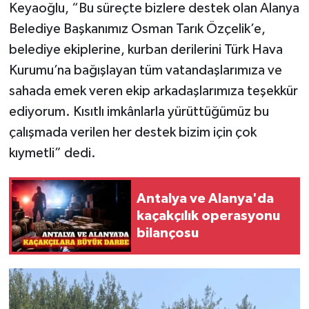
Keyaoğlu, “Bu süreçte bizlere destek olan Alanya
Belediye Başkanımız Osman Tarık Özçelik’e,
belediye ekiplerine, kurban derilerini Türk Hava
Kurumu’na bağışlayan tüm vatandaşlarımıza ve
sahada emek veren ekip arkadaşlarımıza teşekkür
ediyorum. Kısıtlı imkânlarla yürüttüğümüz bu
çalışmada verilen her destek bizim için çok
kıymetli” dedi.
Antalya ve Alanya'da
kaçakçılık operasyonu
bilançosu