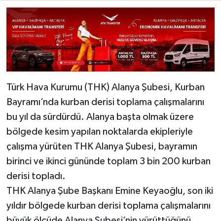
​Türk Hava Kurumu (THK) Alanya Şubesi, Kurban
Bayramı’nda kurban derisi toplama çalışmalarını
bu yıl da sürdürdü. Alanya başta olmak üzere
bölgede kesim yapılan noktalarda ekipleriyle
çalışma yürüten THK Alanya Şubesi, bayramın
birinci ve ikinci gününde toplam 3 bin 200 kurban
derisi topladı.
​THK Alanya Şube Başkanı Emine Keyaoğlu, son iki
yıldır bölgede kurban derisi toplama çalışmalarını
büyük ölçüde Alanya Şubesi’nin yürüttüğünü