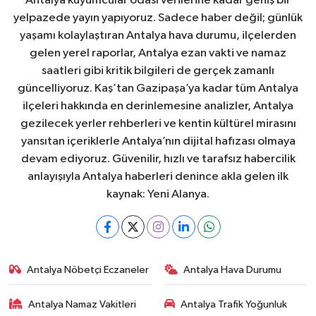
Antalya kuyumcular odası verilerine kadar geniş bir
yelpazede yayın yapıyoruz. Sadece haber değil; günlük
yaşamı kolaylaştıran Antalya hava durumu, ilçelerden
gelen yerel raporlar, Antalya ezan vakti ve namaz
saatleri gibi kritik bilgileri de gerçek zamanlı
güncelliyoruz. Kaş’tan Gazipaşa’ya kadar tüm Antalya
ilçeleri hakkında en derinlemesine analizler, Antalya
gezilecek yerler rehberleri ve kentin kültürel mirasını
yansıtan içeriklerle Antalya’nın dijital hafızası olmaya
devam ediyoruz. Güvenilir, hızlı ve tarafsız habercilik
anlayışıyla Antalya haberleri denince akla gelen ilk
kaynak: Yeni Alanya.
Antalya Nöbetçi Eczaneler
Antalya Hava Durumu
Antalya Namaz Vakitleri
Antalya Trafik Yoğunluk