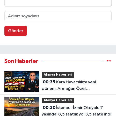
Gönder
Son Haberler
Alanya Haberleri
00:35
Kara Havacılıkta yeni
dönem: Armağan Özel
Tuğgeneralliğe terfi etti
Alanya Haberleri
00:30
İstanbul-İzmir Otoyolu 7
yaşında: 8,5 saatlik yol 3,5 saate indi