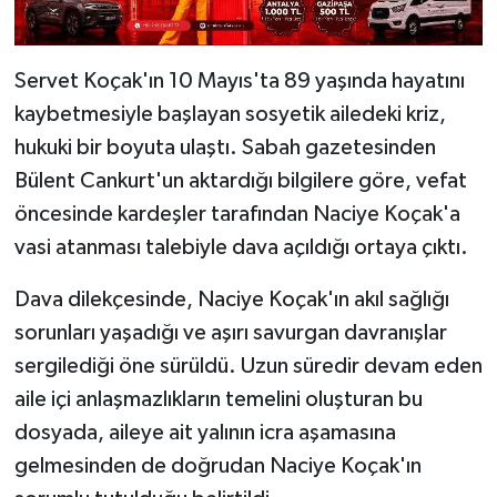
Servet Koçak'ın 10 Mayıs'ta 89 yaşında hayatını
kaybetmesiyle başlayan sosyetik ailedeki kriz,
hukuki bir boyuta ulaştı. Sabah gazetesinden
Bülent Cankurt'un aktardığı bilgilere göre, vefat
öncesinde kardeşler tarafından Naciye Koçak'a
vasi atanması talebiyle dava açıldığı ortaya çıktı.
Dava dilekçesinde, Naciye Koçak'ın akıl sağlığı
sorunları yaşadığı ve aşırı savurgan davranışlar
sergilediği öne sürüldü. Uzun süredir devam eden
aile içi anlaşmazlıkların temelini oluşturan bu
dosyada, aileye ait yalının icra aşamasına
gelmesinden de doğrudan Naciye Koçak'ın