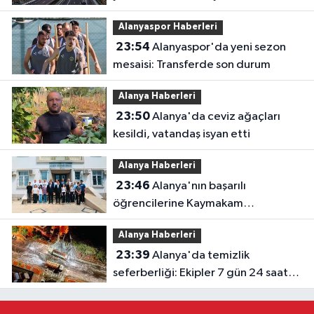
Alanyaspor Haberleri
23:54
Alanyaspor'da yeni sezon
mesaisi: Transferde son durum
Alanya Haberleri
23:50
Alanya'da ceviz ağaçları
kesildi, vatandaş isyan etti
Alanya Haberleri
23:46
Alanya'nın başarılı
öğrencilerine Kaymakam
Öztürk'ten tebrik
Alanya Haberleri
23:39
Alanya'da temizlik
seferberliği: Ekipler 7 gün 24 saat
sahada