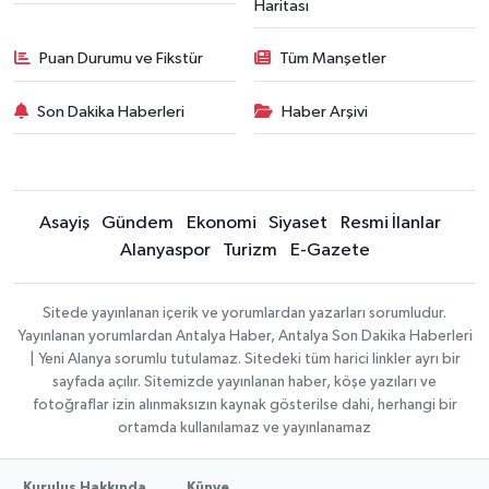
Haritası
Puan Durumu ve Fikstür
Tüm Manşetler
Son Dakika Haberleri
Haber Arşivi
Asayiş
Gündem
Ekonomi
Siyaset
Resmi İlanlar
Alanyaspor
Turizm
E-Gazete
Sitede yayınlanan içerik ve yorumlardan yazarları sorumludur.
Yayınlanan yorumlardan Antalya Haber, Antalya Son Dakika Haberleri
| Yeni Alanya sorumlu tutulamaz. Sitedeki tüm harici linkler ayrı bir
sayfada açılır. Sitemizde yayınlanan haber, köşe yazıları ve
fotoğraflar izin alınmaksızın kaynak gösterilse dahi, herhangi bir
ortamda kullanılamaz ve yayınlanamaz
Kuruluş Hakkında
Künye