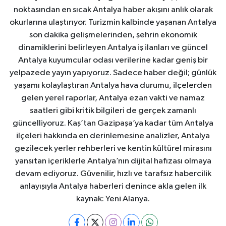
noktasından en sıcak Antalya haber akışını anlık olarak
okurlarına ulaştırıyor. Turizmin kalbinde yaşanan Antalya
son dakika gelişmelerinden, şehrin ekonomik
dinamiklerini belirleyen Antalya iş ilanları ve güncel
Antalya kuyumcular odası verilerine kadar geniş bir
yelpazede yayın yapıyoruz. Sadece haber değil; günlük
yaşamı kolaylaştıran Antalya hava durumu, ilçelerden
gelen yerel raporlar, Antalya ezan vakti ve namaz
saatleri gibi kritik bilgileri de gerçek zamanlı
güncelliyoruz. Kaş’tan Gazipaşa’ya kadar tüm Antalya
ilçeleri hakkında en derinlemesine analizler, Antalya
gezilecek yerler rehberleri ve kentin kültürel mirasını
yansıtan içeriklerle Antalya’nın dijital hafızası olmaya
devam ediyoruz. Güvenilir, hızlı ve tarafsız habercilik
anlayışıyla Antalya haberleri denince akla gelen ilk
kaynak: Yeni Alanya.