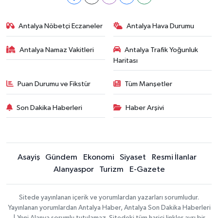
Antalya Nöbetçi Eczaneler
Antalya Hava Durumu
Antalya Namaz Vakitleri
Antalya Trafik Yoğunluk
Haritası
Puan Durumu ve Fikstür
Tüm Manşetler
Son Dakika Haberleri
Haber Arşivi
Asayiş
Gündem
Ekonomi
Siyaset
Resmi İlanlar
Alanyaspor
Turizm
E-Gazete
Sitede yayınlanan içerik ve yorumlardan yazarları sorumludur.
Yayınlanan yorumlardan Antalya Haber, Antalya Son Dakika Haberleri