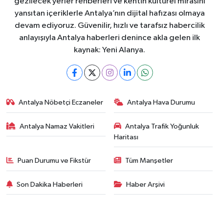
gezilecek yerler rehberleri ve kentin kültürel mirasını
yansıtan içeriklerle Antalya’nın dijital hafızası olmaya
devam ediyoruz. Güvenilir, hızlı ve tarafsız habercilik
anlayışıyla Antalya haberleri denince akla gelen ilk
kaynak: Yeni Alanya.
Antalya Nöbetçi Eczaneler
Antalya Hava Durumu
Antalya Namaz Vakitleri
Antalya Trafik Yoğunluk
Haritası
Puan Durumu ve Fikstür
Tüm Manşetler
Son Dakika Haberleri
Haber Arşivi