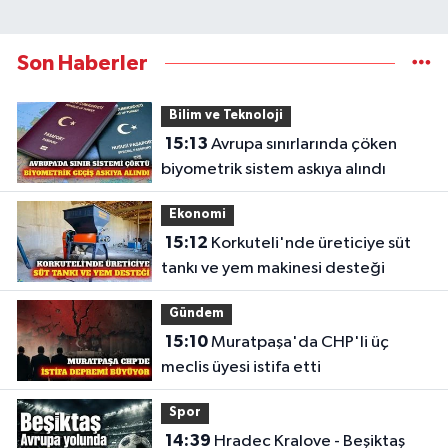
Son Haberler
Bilim ve Teknoloji
15:13
Avrupa sınırlarında çöken
biyometrik sistem askıya alındı
Ekonomi
15:12
Korkuteli'nde üreticiye süt
tankı ve yem makinesi desteği
Gündem
15:10
Muratpaşa'da CHP'li üç
meclis üyesi istifa etti
Spor
14:39
Hradec Kralove - Beşiktaş