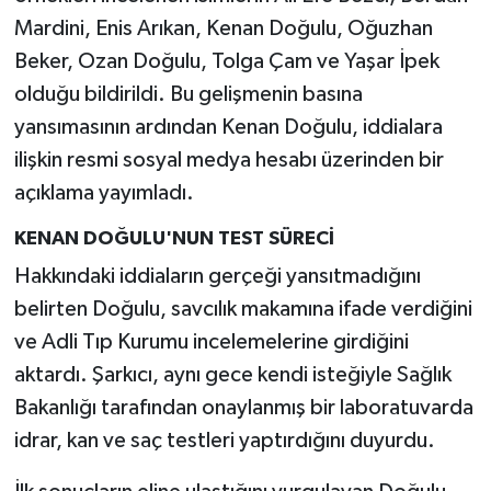
Mardini, Enis Arıkan, Kenan Doğulu, Oğuzhan
Beker, Ozan Doğulu, Tolga Çam ve Yaşar İpek
olduğu bildirildi. Bu gelişmenin basına
yansımasının ardından Kenan Doğulu, iddialara
ilişkin resmi sosyal medya hesabı üzerinden bir
açıklama yayımladı.
KENAN DOĞULU'NUN TEST SÜRECİ
Hakkındaki iddiaların gerçeği yansıtmadığını
belirten Doğulu, savcılık makamına ifade verdiğini
ve Adli Tıp Kurumu incelemelerine girdiğini
aktardı. Şarkıcı, aynı gece kendi isteğiyle Sağlık
Bakanlığı tarafından onaylanmış bir laboratuvarda
idrar, kan ve saç testleri yaptırdığını duyurdu.