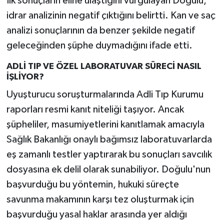
İlk sonuçların eline ulaştığını vurgulayan Doğulu,
idrar analizinin negatif çıktığını belirtti. Kan ve saç
analizi sonuçlarının da benzer şekilde negatif
geleceğinden şüphe duymadığını ifade etti.
ADLİ TIP VE ÖZEL LABORATUVAR SÜRECİ NASIL
İŞLİYOR?
Uyuşturucu soruşturmalarında Adli Tıp Kurumu
raporları resmi kanıt niteliği taşıyor. Ancak
şüpheliler, masumiyetlerini kanıtlamak amacıyla
Sağlık Bakanlığı onaylı bağımsız laboratuvarlarda
eş zamanlı testler yaptırarak bu sonuçları savcılık
dosyasına ek delil olarak sunabiliyor. Doğulu'nun
başvurduğu bu yöntemin, hukuki süreçte
savunma makamının karşı tez oluşturmak için
başvurduğu yasal haklar arasında yer aldığı