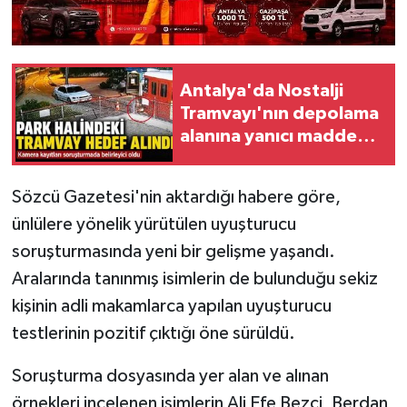
Antalya'da Nostalji
Tramvayı'nın depolama
alanına yanıcı madde
atıldı
Sözcü Gazetesi'nin aktardığı habere göre,
ünlülere yönelik yürütülen uyuşturucu
soruşturmasında yeni bir gelişme yaşandı.
Aralarında tanınmış isimlerin de bulunduğu sekiz
kişinin adli makamlarca yapılan uyuşturucu
testlerinin pozitif çıktığı öne sürüldü.
Soruşturma dosyasında yer alan ve alınan
örnekleri incelenen isimlerin Ali Efe Bezci, Berdan