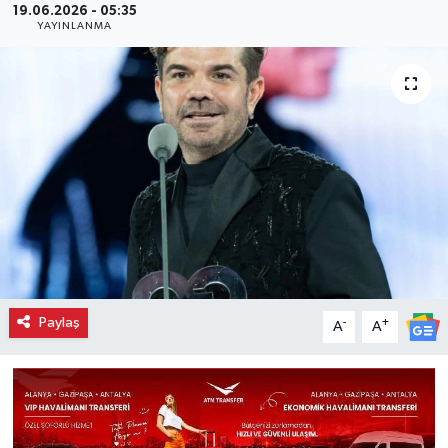
19.06.2026 - 05:35
YAYINLANMA
Paylaş
-
+
A
A