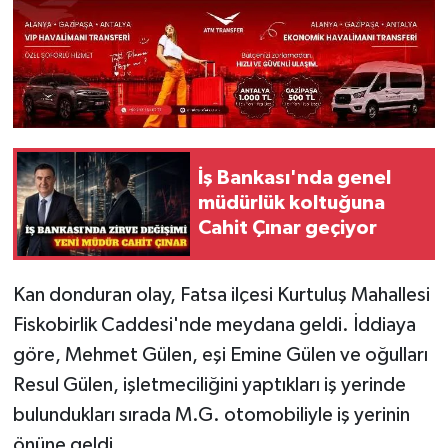
İş Bankası'nda genel
müdürlük koltuğuna
Cahit Çınar geçiyor
Kan donduran olay, Fatsa ilçesi Kurtuluş Mahallesi
Fiskobirlik Caddesi'nde meydana geldi. İddiaya
göre, Mehmet Gülen, eşi Emine Gülen ve oğulları
Resul Gülen, işletmeciliğini yaptıkları iş yerinde
bulundukları sırada M.G. otomobiliyle iş yerinin
önüne geldi.