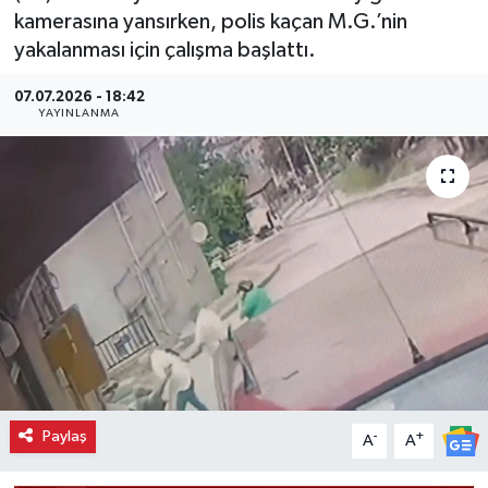
kamerasına yansırken, polis kaçan M.G.’nin
yakalanması için çalışma başlattı.
07.07.2026 - 18:42
YAYINLANMA
Paylaş
-
+
A
A