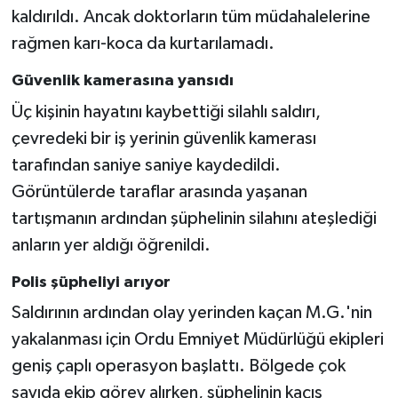
kaldırıldı. Ancak doktorların tüm müdahalelerine
rağmen karı-koca da kurtarılamadı.
Güvenlik kamerasına yansıdı
Üç kişinin hayatını kaybettiği silahlı saldırı,
çevredeki bir iş yerinin güvenlik kamerası
tarafından saniye saniye kaydedildi.
Görüntülerde taraflar arasında yaşanan
tartışmanın ardından şüphelinin silahını ateşlediği
anların yer aldığı öğrenildi.
Polis şüpheliyi arıyor
Saldırının ardından olay yerinden kaçan M.G.'nin
yakalanması için Ordu Emniyet Müdürlüğü ekipleri
geniş çaplı operasyon başlattı. Bölgede çok
sayıda ekip görev alırken, şüphelinin kaçış