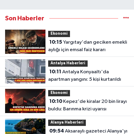
Son Haberler
Ekonomi
10:15
Yargıtay'dan geciken emekli
aylığı için emsal faiz kararı
Antalya Haberleri
10:11
Antalya Konyaaltı'da
apartman yangını: 5 kişi kurtarıldı
Ekonomi
10:10
Kepez'de kiralar 20 bin lirayı
buldu: Barınma krizi uyarısı
Alanya Haberleri
09:54
Aksaraylı gazeteci Alanya'yı