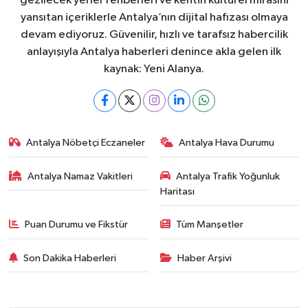
gezilecek yerler rehberleri ve kentin kültürel mirasını
yansıtan içeriklerle Antalya’nın dijital hafızası olmaya
devam ediyoruz. Güvenilir, hızlı ve tarafsız habercilik
anlayışıyla Antalya haberleri denince akla gelen ilk
kaynak: Yeni Alanya.
Antalya Nöbetçi Eczaneler
Antalya Hava Durumu
Antalya Namaz Vakitleri
Antalya Trafik Yoğunluk
Haritası
Puan Durumu ve Fikstür
Tüm Manşetler
Son Dakika Haberleri
Haber Arşivi