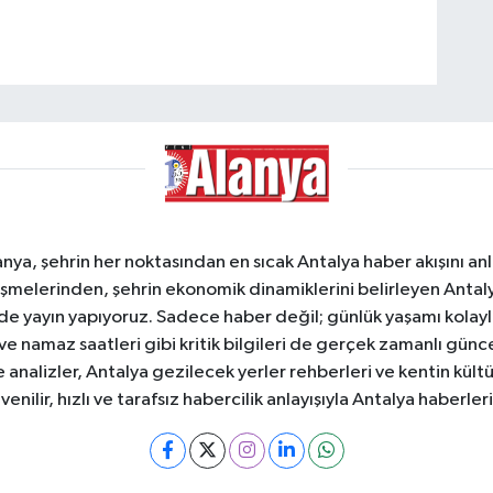
a, şehrin her noktasından en sıcak Antalya haber akışını anlık
şmelerinden, şehrin ekonomik dinamiklerini belirleyen Antalya
ede yayın yapıyoruz. Sadece haber değil; günlük yaşamı kolay
 ve namaz saatleri gibi kritik bilgileri de gerçek zamanlı gün
analizler, Antalya gezilecek yerler rehberleri ve kentin kültür
nilir, hızlı ve tarafsız habercilik anlayışıyla Antalya haberler