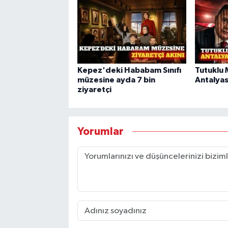
Kepez'deki Hababam Sınıfı
Tutuklu 
müzesine ayda 7 bin
Antalyas
ziyaretçi
Yorumlar