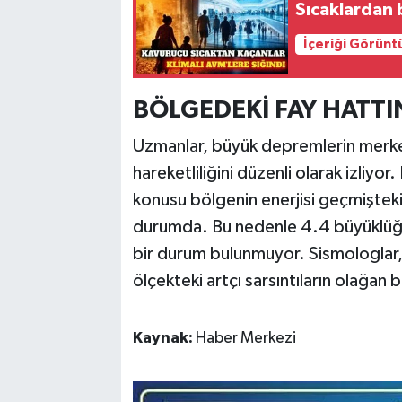
Sıcaklardan 
İçeriği Görünt
BÖLGEDEKİ FAY HATTIN
Uzmanlar, büyük depremlerin merkez
hareketliliğini düzenli olarak izliyo
konusu bölgenin enerjisi geçmişteki
durumda. Bu nedenle 4.4 büyüklüğün
bir durum bulunmuyor. Sismologlar,
ölçekteki artçı sarsıntıların olağan 
Kaynak:
Haber Merkezi