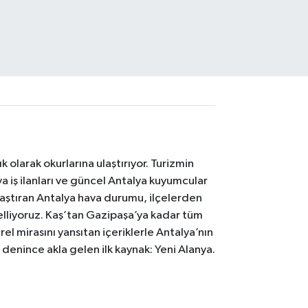
 olarak okurlarına ulaştırıyor. Turizmin
 iş ilanları ve güncel Antalya kuyumcular
laştıran Antalya hava durumu, ilçelerden
celliyoruz. Kaş’tan Gazipaşa’ya kadar tüm
el mirasını yansıtan içeriklerle Antalya’nın
i denince akla gelen ilk kaynak: Yeni Alanya.