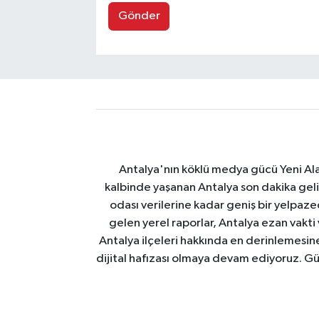
Gönder
Antalya'nın köklü medya gücü Yeni Alany
kalbinde yaşanan Antalya son dakika geli
odası verilerine kadar geniş bir yelpaz
gelen yerel raporlar, Antalya ezan vakti
Antalya ilçeleri hakkında en derinlemesine 
dijital hafızası olmaya devam ediyoruz. Güve