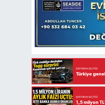
EDITÖRÜN SEÇTIĞI
Türkiye gene
EDITÖRÜN SEÇTIĞI
1,5 milyon TL