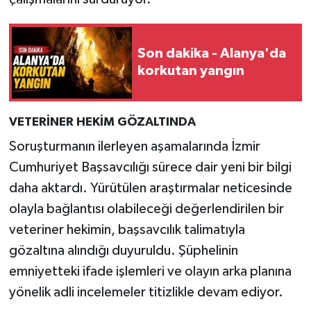
Son dakika - Alanya'da
korkutan yangın
VETERİNER HEKİM GÖZALTINDA
Soruşturmanın ilerleyen aşamalarında İzmir
Cumhuriyet Başsavcılığı sürece dair yeni bir bilgi
daha aktardı. Yürütülen araştırmalar neticesinde
olayla bağlantısı olabileceği değerlendirilen bir
veteriner hekimin, başsavcılık talimatıyla
gözaltına alındığı duyuruldu. Şüphelinin
emniyetteki ifade işlemleri ve olayın arka planına
yönelik adli incelemeler titizlikle devam ediyor.