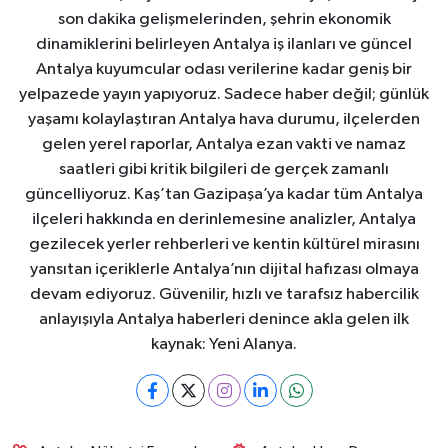
son dakika gelişmelerinden, şehrin ekonomik
dinamiklerini belirleyen Antalya iş ilanları ve güncel
Antalya kuyumcular odası verilerine kadar geniş bir
yelpazede yayın yapıyoruz. Sadece haber değil; günlük
yaşamı kolaylaştıran Antalya hava durumu, ilçelerden
gelen yerel raporlar, Antalya ezan vakti ve namaz
saatleri gibi kritik bilgileri de gerçek zamanlı
güncelliyoruz. Kaş’tan Gazipaşa’ya kadar tüm Antalya
ilçeleri hakkında en derinlemesine analizler, Antalya
gezilecek yerler rehberleri ve kentin kültürel mirasını
yansıtan içeriklerle Antalya’nın dijital hafızası olmaya
devam ediyoruz. Güvenilir, hızlı ve tarafsız habercilik
anlayışıyla Antalya haberleri denince akla gelen ilk
kaynak: Yeni Alanya.