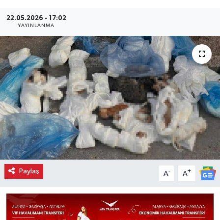
22.05.2026 - 17:02
YAYINLANMA
Paylaş
-
+
A
A