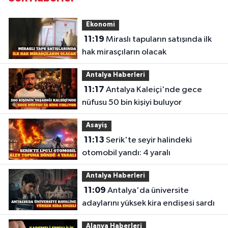
Ekonomi
11:19
Miraslı tapuların satışında ilk
hak mirasçıların olacak
Antalya Haberleri
11:17
Antalya Kaleiçi'nde gece
nüfusu 50 bin kişiyi buluyor
Asayiş
11:13
Serik'te seyir halindeki
otomobil yandı: 4 yaralı
Antalya Haberleri
11:09
Antalya'da üniversite
adaylarını yüksek kira endişesi sardı
Alanya Haberleri