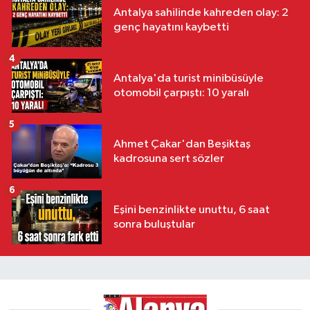
Antalya sahilinde kahreden olay: 2
genç hayatını kaybetti
4
Antalya'da turist minibüsüyle
otomobil çarpıştı: 10 yaralı
5
Ahmet Çakar'dan Beşiktaş
kadrosuna sert sözler
6
Eşini benzinlikte unuttu, 6 saat
sonra buluştular