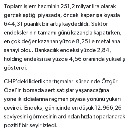
Toplam işlem hacminin 251,2 milyar lira olarak
gerçekleştiği piyasada, önceki kapanışa kıyasla
644,31 puanlık bir artış kaydedildi. Sektör
endekslerinin tamamı günü kazançla kapatırken,
en çok değer kazanan yüzde 8,25 ile metal ana
sanayi oldu. Bankacılık endeksi yüzde 2,84,
holding endeksi ise yüzde 4,56 oranında yükseliş
gösterdi.
CHP'deki liderlik tartışmaları sürecinde Özgür
Özel'in borsada sert satışlar yaşanacağına
yönelik iddialarına rağmen piyasa yönünü yukarı
çevirdi. Endeks, gün içinde en düşük 12.966,26
seviyesini görmesinin ardından hızla toparlanarak
pozitif bir seyir izledi.