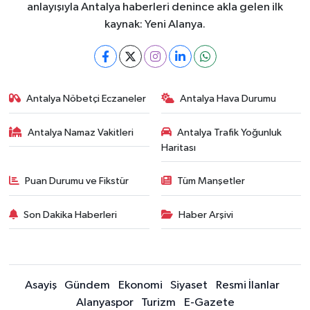
anlayışıyla Antalya haberleri denince akla gelen ilk
kaynak: Yeni Alanya.
Antalya Nöbetçi Eczaneler
Antalya Hava Durumu
Antalya Namaz Vakitleri
Antalya Trafik Yoğunluk
Haritası
Puan Durumu ve Fikstür
Tüm Manşetler
Son Dakika Haberleri
Haber Arşivi
Asayiş
Gündem
Ekonomi
Siyaset
Resmi İlanlar
Alanyaspor
Turizm
E-Gazete