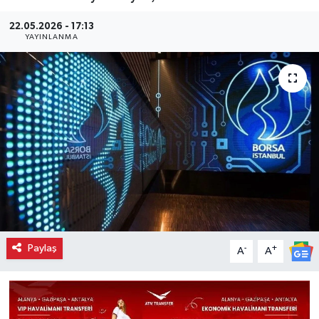
22.05.2026 - 17:13
YAYINLANMA
Paylaş
-
+
A
A