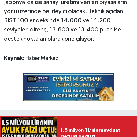
Japonya'da ise sanayi üretimi verileri piyasaların
yönü üzerinde belirleyici olacak. Teknik açıdan
BIST 100 endeksinde 14.000 ve 14.200
seviyeleri direnç, 13.600 ve 13.400 puan ise
destek noktaları olarak öne çıkıyor.
Kaynak:
Haber Merkezi
1,5 milyon TL’nin mevduat
getirisi değişti