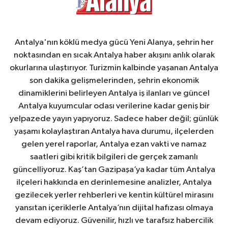
Antalya'nın köklü medya gücü Yeni Alanya, şehrin her
noktasından en sıcak Antalya haber akışını anlık olarak
okurlarına ulaştırıyor. Turizmin kalbinde yaşanan Antalya
son dakika gelişmelerinden, şehrin ekonomik
dinamiklerini belirleyen Antalya iş ilanları ve güncel
Antalya kuyumcular odası verilerine kadar geniş bir
yelpazede yayın yapıyoruz. Sadece haber değil; günlük
yaşamı kolaylaştıran Antalya hava durumu, ilçelerden
gelen yerel raporlar, Antalya ezan vakti ve namaz
saatleri gibi kritik bilgileri de gerçek zamanlı
güncelliyoruz. Kaş’tan Gazipaşa’ya kadar tüm Antalya
ilçeleri hakkında en derinlemesine analizler, Antalya
gezilecek yerler rehberleri ve kentin kültürel mirasını
yansıtan içeriklerle Antalya’nın dijital hafızası olmaya
devam ediyoruz. Güvenilir, hızlı ve tarafsız habercilik