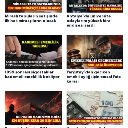
Miraslı tapuların satışında
Antalya'da üniversite
ilk hak mirasçıların olacak
adaylarını yüksek kira
endişesi sardı
1999 sonrası sigortalılar
Yargıtay'dan geciken
kademeli emeklilik bekliyor
emekli aylığı için emsal faiz
kararı