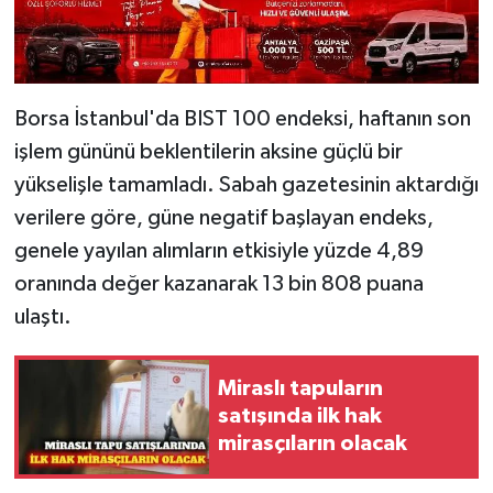
Borsa İstanbul'da BIST 100 endeksi, haftanın son
işlem gününü beklentilerin aksine güçlü bir
yükselişle tamamladı. Sabah gazetesinin aktardığı
verilere göre, güne negatif başlayan endeks,
genele yayılan alımların etkisiyle yüzde 4,89
oranında değer kazanarak 13 bin 808 puana
ulaştı.
Miraslı tapuların
satışında ilk hak
mirasçıların olacak