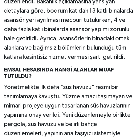
düzenlendi. Bakanlık açıklamasına yansıyan
detaylara göre, bodrum kat dahil 3 katlı binalarda
asansör yeri ayrılması mecburi tutulurken, 4 ve
daha fazla katlı binalarda asansör yapımı zorunlu
hale getirildi. Ayrıca, asansörlerin binadaki ortak
alanlara ve bağımsız bölümlerin bulunduğu tüm
katlara kesintisiz hizmet vermesi şartı getirildi.
EMSAL HESABINDA HANGİ ALANLAR MUAF
TUTULDU?
Yönetmelikte ilk defa "süs havuzu" resmi bir
tanımlamaya kavuştu. Yüzme amacı taşımayan ve
mimari projeye uygun tasarlanan süs havuzlarının
yapımına onay verildi. Yeni düzenlemeyle birlikte
pergola, süs havuzu ve belirli bahçe
düzenlemeleri, yapının ana taşıyıcı sistemiyle