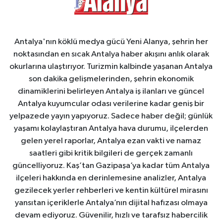
Antalya'nın köklü medya gücü Yeni Alanya, şehrin her
noktasından en sıcak Antalya haber akışını anlık olarak
okurlarına ulaştırıyor. Turizmin kalbinde yaşanan Antalya
son dakika gelişmelerinden, şehrin ekonomik
dinamiklerini belirleyen Antalya iş ilanları ve güncel
Antalya kuyumcular odası verilerine kadar geniş bir
yelpazede yayın yapıyoruz. Sadece haber değil; günlük
yaşamı kolaylaştıran Antalya hava durumu, ilçelerden
gelen yerel raporlar, Antalya ezan vakti ve namaz
saatleri gibi kritik bilgileri de gerçek zamanlı
güncelliyoruz. Kaş’tan Gazipaşa’ya kadar tüm Antalya
ilçeleri hakkında en derinlemesine analizler, Antalya
gezilecek yerler rehberleri ve kentin kültürel mirasını
yansıtan içeriklerle Antalya’nın dijital hafızası olmaya
devam ediyoruz. Güvenilir, hızlı ve tarafsız habercilik