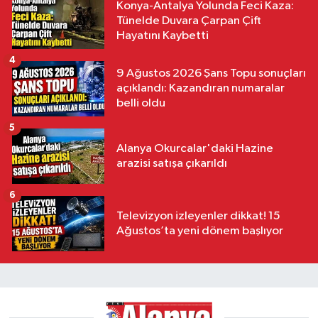
Konya-Antalya Yolunda Feci Kaza:
Tünelde Duvara Çarpan Çift
Hayatını Kaybetti
4
9 Ağustos 2026 Şans Topu sonuçları
açıklandı: Kazandıran numaralar
belli oldu
5
Alanya Okurcalar'daki Hazine
arazisi satışa çıkarıldı
6
Televizyon izleyenler dikkat! 15
Ağustos’ta yeni dönem başlıyor