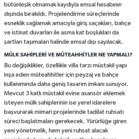
bütünleşik olmamak kaydıyla emsal hesabının
dışında bırakıldı. Projelendirme süreçlerinde
esneklik sağlamak amacıyla giriş saçakları, bahçe
ve istinat duvarları ile asma kat boşlukları da
şartları taşımaları halinde emsal dışı sayılacak.
MÜLK SAHİPLERİ VE MÜTEAHHİTLER NE YAPMALI?
Bu değişiklikler, özellikle villa tarzı müstakil yapı
inşa eden müteahhitler için peyzaj ve bahçe
kullanımında daha geniş tasarım imkanı sunuyor.
Mevcut 3 katlı müstakil evine asansör eklemek
isteyen mülk sahiplerinin ise yerel idarelere
başvurarak mimari projelerinde tadilat ruhsatı
süreci başlatmaları gerekecek. Yürürlüğe giren
yeni yönetmelik, hem yeni ruhsat alacak