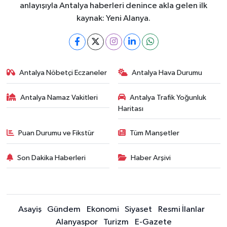
anlayışıyla Antalya haberleri denince akla gelen ilk
kaynak: Yeni Alanya.
Antalya Nöbetçi Eczaneler
Antalya Hava Durumu
Antalya Namaz Vakitleri
Antalya Trafik Yoğunluk
Haritası
Puan Durumu ve Fikstür
Tüm Manşetler
Son Dakika Haberleri
Haber Arşivi
Asayiş
Gündem
Ekonomi
Siyaset
Resmi İlanlar
Alanyaspor
Turizm
E-Gazete