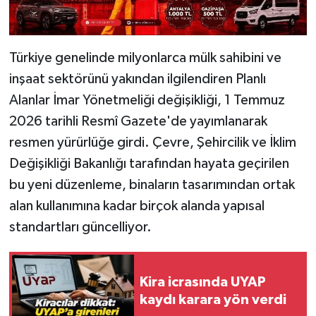
Türkiye genelinde milyonlarca mülk sahibini ve
inşaat sektörünü yakından ilgilendiren Planlı
Alanlar İmar Yönetmeliği değişikliği, 1 Temmuz
2026 tarihli Resmî Gazete'de yayımlanarak
resmen yürürlüğe girdi. Çevre, Şehircilik ve İklim
Değişikliği Bakanlığı tarafından hayata geçirilen
bu yeni düzenleme, binaların tasarımından ortak
alan kullanımına kadar birçok alanda yapısal
standartları güncelliyor.
Kira icrasında UYAP
kaydı karara yön verdi