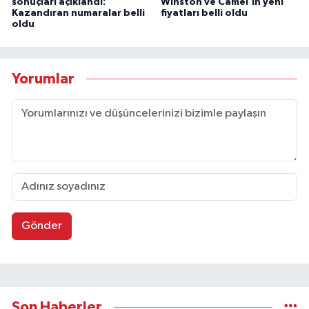
sonuçları açıklandı:
Winston ve Camel'in yeni
Kazandıran numaralar belli
fiyatları belli oldu
oldu
Yorumlar
Gönder
Son Haberler