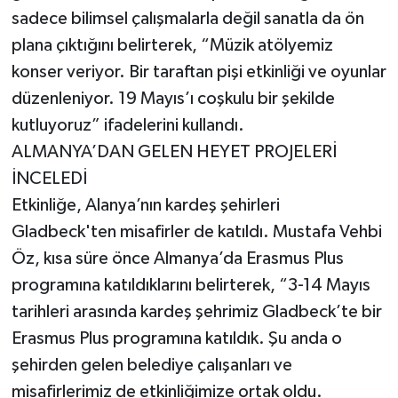
sadece bilimsel çalışmalarla değil sanatla da ön
plana çıktığını belirterek, “Müzik atölyemiz
konser veriyor. Bir taraftan pişi etkinliği ve oyunlar
düzenleniyor. 19 Mayıs’ı coşkulu bir şekilde
kutluyoruz” ifadelerini kullandı.
ALMANYA’DAN GELEN HEYET PROJELERİ
İNCELEDİ
Etkinliğe, Alanya’nın kardeş şehirleri
Gladbeck'ten misafirler de katıldı. Mustafa Vehbi
Öz, kısa süre önce Almanya’da Erasmus Plus
programına katıldıklarını belirterek, “3-14 Mayıs
tarihleri arasında kardeş şehrimiz Gladbeck’te bir
Erasmus Plus programına katıldık. Şu anda o
şehirden gelen belediye çalışanları ve
misafirlerimiz de etkinliğimize ortak oldu.