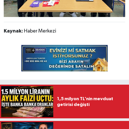
Kaynak:
Haber Merkezi
1,5 milyon TL’nin mevduat
getirisi değişti