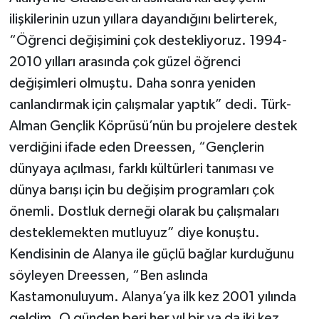
ilişkilerinin uzun yıllara dayandığını belirterek,
“Öğrenci değişimini çok destekliyoruz. 1994-
2010 yılları arasında çok güzel öğrenci
değişimleri olmuştu. Daha sonra yeniden
canlandırmak için çalışmalar yaptık” dedi. Türk-
Alman Gençlik Köprüsü’nün bu projelere destek
verdiğini ifade eden Dreessen, “Gençlerin
dünyaya açılması, farklı kültürleri tanıması ve
dünya barışı için bu değişim programları çok
önemli. Dostluk derneği olarak bu çalışmaları
desteklemekten mutluyuz” diye konuştu.
Kendisinin de Alanya ile güçlü bağlar kurduğunu
söyleyen Dreessen, “Ben aslında
Kastamonuluyum. Alanya’ya ilk kez 2001 yılında
geldim. O günden beri her yıl bir ya da iki kez