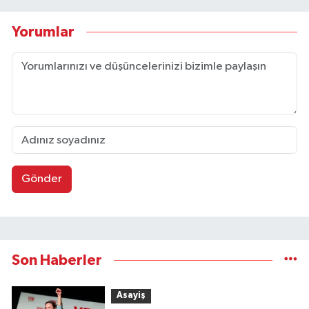
Yorumlar
Gönder
Son Haberler
Asayiş