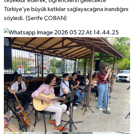
teşekkür ederek, öğrencilerin gelecekte
Türkiye’ye büyük katkılar sağlayacağına inandığını
söyledi. (Şerife ÇOBAN)