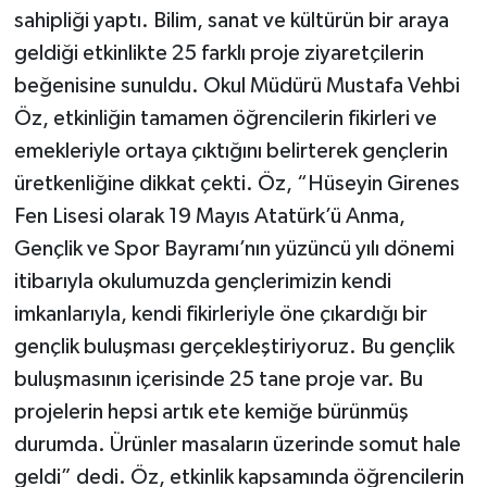
sahipliği yaptı. Bilim, sanat ve kültürün bir araya
geldiği etkinlikte 25 farklı proje ziyaretçilerin
beğenisine sunuldu. Okul Müdürü Mustafa Vehbi
Öz, etkinliğin tamamen öğrencilerin fikirleri ve
emekleriyle ortaya çıktığını belirterek gençlerin
üretkenliğine dikkat çekti. Öz, “Hüseyin Girenes
Fen Lisesi olarak 19 Mayıs Atatürk’ü Anma,
Gençlik ve Spor Bayramı’nın yüzüncü yılı dönemi
itibarıyla okulumuzda gençlerimizin kendi
imkanlarıyla, kendi fikirleriyle öne çıkardığı bir
gençlik buluşması gerçekleştiriyoruz. Bu gençlik
buluşmasının içerisinde 25 tane proje var. Bu
projelerin hepsi artık ete kemiğe bürünmüş
durumda. Ürünler masaların üzerinde somut hale
geldi” dedi. Öz, etkinlik kapsamında öğrencilerin