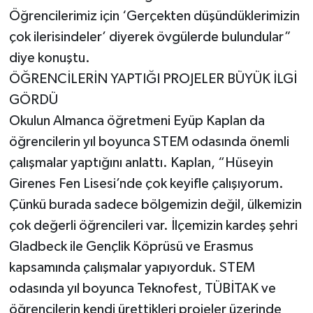
Öğrencilerimiz için ‘Gerçekten düşündüklerimizin
çok ilerisindeler’ diyerek övgülerde bulundular”
diye konuştu.
ÖĞRENCİLERİN YAPTIĞI PROJELER BÜYÜK İLGİ
GÖRDÜ
Okulun Almanca öğretmeni Eyüp Kaplan da
öğrencilerin yıl boyunca STEM odasında önemli
çalışmalar yaptığını anlattı. Kaplan, “Hüseyin
Girenes Fen Lisesi’nde çok keyifle çalışıyorum.
Çünkü burada sadece bölgemizin değil, ülkemizin
çok değerli öğrencileri var. İlçemizin kardeş şehri
Gladbeck ile Gençlik Köprüsü ve Erasmus
kapsamında çalışmalar yapıyorduk. STEM
odasında yıl boyunca Teknofest, TÜBİTAK ve
öğrencilerin kendi ürettikleri projeler üzerinde