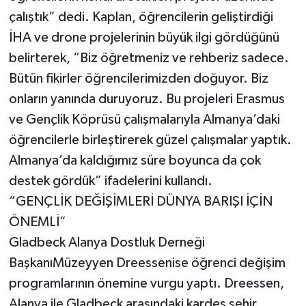
çalıştık” dedi. Kaplan, öğrencilerin geliştirdiği
İHA ve drone projelerinin büyük ilgi gördüğünü
belirterek, “Biz öğretmeniz ve rehberiz sadece.
Bütün fikirler öğrencilerimizden doğuyor. Biz
onların yanında duruyoruz. Bu projeleri Erasmus
ve Gençlik Köprüsü çalışmalarıyla Almanya’daki
öğrencilerle birleştirerek güzel çalışmalar yaptık.
Almanya’da kaldığımız süre boyunca da çok
destek gördük” ifadelerini kullandı.
“GENÇLİK DEĞİŞİMLERİ DÜNYA BARIŞI İÇİN
ÖNEMLİ”
Gladbeck Alanya Dostluk Derneği
BaşkanıMüzeyyen Dreessenise öğrenci değişim
programlarının önemine vurgu yaptı. Dreessen,
Alanya ile Gladbeck arasındaki kardeş şehir