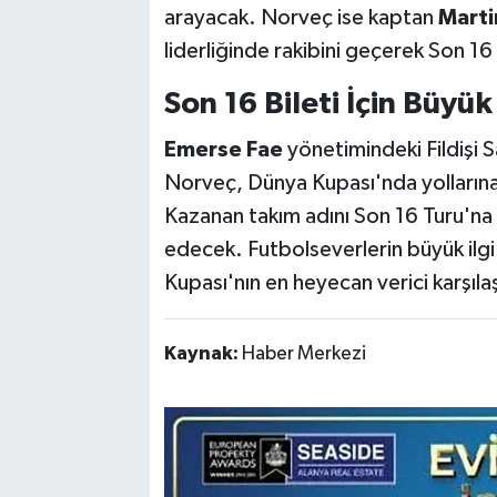
arayacak. Norveç ise kaptan
Mart
liderliğinde rakibini geçerek Son 16
Son 16 Bileti İçin Büyü
Emerse Fae
yönetimindeki Fildişi Sa
Norveç, Dünya Kupası'nda yolların
Kazanan takım adını Son 16 Turu'na
edecek. Futbolseverlerin büyük il
Kupası'nın en heyecan verici karşıl
Kaynak:
Haber Merkezi