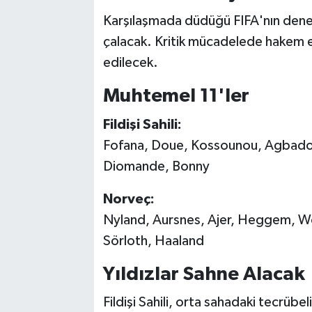
Karşılaşmada düdüğü FIFA'nın dene
çalacak. Kritik mücadelede hakem e
edilecek.
Muhtemel 11'ler
Fildişi Sahili:
Fofana, Doue, Kossounou, Agbadou,
Diomande, Bonny
Norveç:
Nyland, Aursnes, Ajer, Heggem, W
Sörloth, Haaland
Yıldızlar Sahne Alacak
Fildişi Sahili, orta sahadaki tecrübel