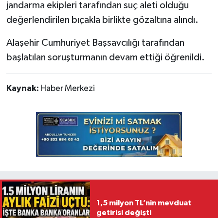
jandarma ekipleri tarafından suç aleti olduğu
değerlendirilen bıçakla birlikte gözaltına alındı.
Alaşehir Cumhuriyet Başsavcılığı tarafından
başlatılan soruşturmanın devam ettiği öğrenildi.
Kaynak:
Haber Merkezi
1,5 milyon TL’nin mevduat
getirisi değişti