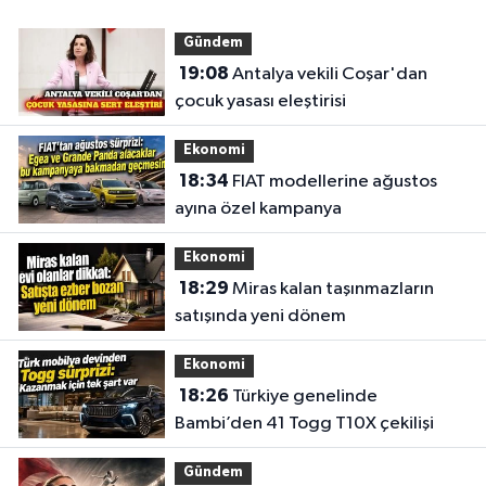
Gündem
19:08
Antalya vekili Coşar'dan
çocuk yasası eleştirisi
Ekonomi
18:34
FIAT modellerine ağustos
ayına özel kampanya
Ekonomi
18:29
Miras kalan taşınmazların
satışında yeni dönem
Ekonomi
18:26
Türkiye genelinde
Bambi’den 41 Togg T10X çekilişi
Gündem