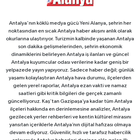
Antalya'nın köklü medya gücü Yeni Alanya, şehrin her
noktasından en sıcak Antalya haber akışını anlık olarak
okurlarına ulaştırıyor. Turizmin kalbinde yaşanan Antalya
son dakika gelişmelerinden, şehrin ekonomik
dinamiklerini belirleyen Antalya iş ilanları ve güncel
Antalya kuyumcular odası verilerine kadar geniş bir
yelpazede yayın yapıyoruz. Sadece haber değil; günlük
yaşamı kolaylaştıran Antalya hava durumu, ilçelerden
gelen yerel raporlar, Antalya ezan vakti ve namaz
saatleri gibi kritik bilgileri de gerçek zamanlı
güncelliyoruz. Kaş’tan Gazipaşa’ya kadar tüm Antalya
ilçeleri hakkında en derinlemesine analizler, Antalya
gezilecek yerler rehberleri ve kentin kültürel mirasını
yansıtan içeriklerle Antalya’nın dijital hafızası olmaya
devam ediyoruz. Güvenilir, hızlı ve tarafsız habercilik