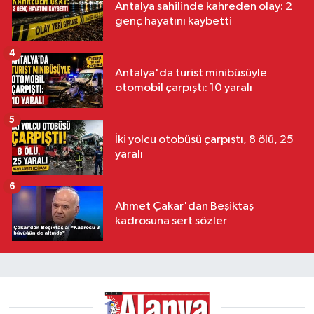
Antalya sahilinde kahreden olay: 2
genç hayatını kaybetti
4
Antalya'da turist minibüsüyle
otomobil çarpıştı: 10 yaralı
5
İki yolcu otobüsü çarpıştı, 8 ölü, 25
yaralı
6
Ahmet Çakar'dan Beşiktaş
kadrosuna sert sözler