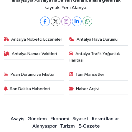
anlayışıyla Antalya haberleri denince akla gelen ilk
kaynak: Yeni Alanya.
Antalya Nöbetçi Eczaneler
Antalya Hava Durumu
Antalya Namaz Vakitleri
Antalya Trafik Yoğunluk
Haritası
Puan Durumu ve Fikstür
Tüm Manşetler
Son Dakika Haberleri
Haber Arşivi
Asayiş
Gündem
Ekonomi
Siyaset
Resmi İlanlar
Alanyaspor
Turizm
E-Gazete