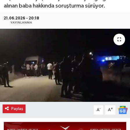
alınan baba hakkında soruşturma sürüyor.
21.06.2026 - 20:18
YAYINLANMA
Paylaş
-
+
A
A