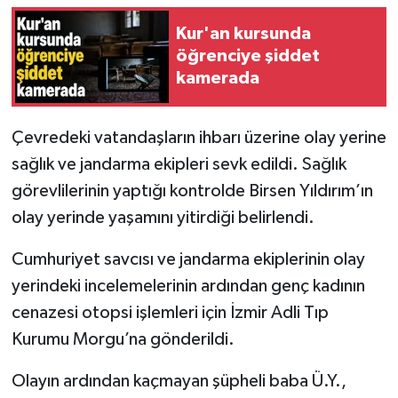
Kur'an kursunda
öğrenciye şiddet
kamerada
Çevredeki vatandaşların ihbarı üzerine olay yerine
sağlık ve jandarma ekipleri sevk edildi. Sağlık
görevlilerinin yaptığı kontrolde Birsen Yıldırım’ın
olay yerinde yaşamını yitirdiği belirlendi.
Cumhuriyet savcısı ve jandarma ekiplerinin olay
yerindeki incelemelerinin ardından genç kadının
cenazesi otopsi işlemleri için İzmir Adli Tıp
Kurumu Morgu’na gönderildi.
Olayın ardından kaçmayan şüpheli baba Ü.Y.,