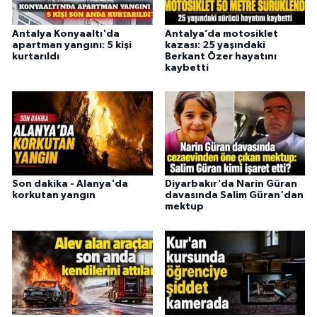
Antalya Konyaaltı'da
Antalya’da motosiklet
apartman yangını: 5 kişi
kazası: 25 yaşındaki
kurtarıldı
Berkant Özer hayatını
kaybetti
Son dakika - Alanya'da
Diyarbakır'da Narin Güran
korkutan yangın
davasında Salim Güran'dan
mektup