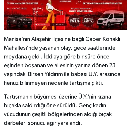
Manisa'nın Alaşehir ilçesine bağlı Caber Konaklı
Mahallesi’nde yaşanan olay, gece saatlerinde
meydana geldi. İddiaya göre bir süre önce
eşinden boşanan ve ailesinin yanına dönen 23
yaşındaki Birsen Yıldırım ile babası Ü.Y. arasında
henüz bilinmeyen nedenle tartışma çıktı.
Tartışmanın büyümesi üzerine Ü.Y.’nin kızına
bıçakla saldırdığı öne sürüldü. Genç kadın
vücudunun çeşitli bölgelerinden aldığı bıçak
darbeleri sonucu ağır yaralandı.