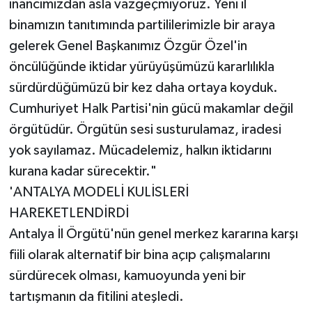
inancımızdan asla vazgeçmiyoruz. Yeni il
binamızın tanıtımında partililerimizle bir araya
gelerek Genel Başkanımız Özgür Özel'in
öncülüğünde iktidar yürüyüşümüzü kararlılıkla
sürdürdüğümüzü bir kez daha ortaya koyduk.
Cumhuriyet Halk Partisi'nin gücü makamlar değil
örgütüdür. Örgütün sesi susturulamaz, iradesi
yok sayılamaz. Mücadelemiz, halkın iktidarını
kurana kadar sürecektir."
'ANTALYA MODELİ KULİSLERİ
HAREKETLENDİRDİ
Antalya İl Örgütü'nün genel merkez kararına karşı
fiili olarak alternatif bir bina açıp çalışmalarını
sürdürecek olması, kamuoyunda yeni bir
tartışmanın da fitilini ateşledi.