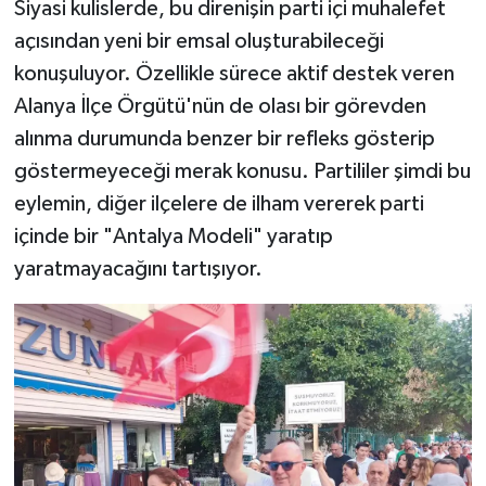
Siyasi kulislerde, bu direnişin parti içi muhalefet
açısından yeni bir emsal oluşturabileceği
konuşuluyor. Özellikle sürece aktif destek veren
Alanya İlçe Örgütü'nün de olası bir görevden
alınma durumunda benzer bir refleks gösterip
göstermeyeceği merak konusu. Partililer şimdi bu
eylemin, diğer ilçelere de ilham vererek parti
içinde bir "Antalya Modeli" yaratıp
yaratmayacağını tartışıyor.