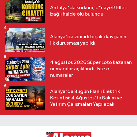
Antalya'da korkunç c*nayet! Elleri
bağlı halde ölü bulundu
4
Alanya'da zincirli bıçaklı kavganın
ilk duruşması yapıldı
5
4 ağustos 2026 Süper Loto kazanan
numaralar açıklandı: İşte o
numaralar
6
Alanya'da Bugün Planlı Elektrik
Kesintisi: 4 Ağustos'ta Bakım ve
Yatırım Çalışmaları Yapılacak