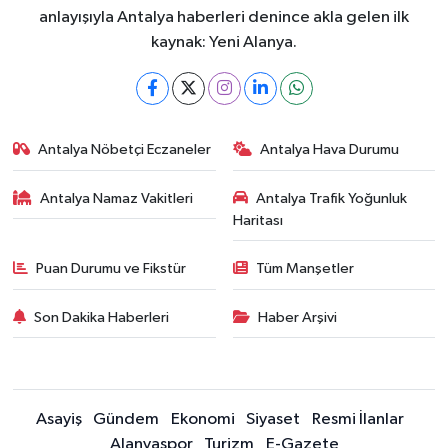
anlayışıyla Antalya haberleri denince akla gelen ilk
kaynak: Yeni Alanya.
Antalya Nöbetçi Eczaneler
Antalya Hava Durumu
Antalya Namaz Vakitleri
Antalya Trafik Yoğunluk
Haritası
Puan Durumu ve Fikstür
Tüm Manşetler
Son Dakika Haberleri
Haber Arşivi
Asayiş
Gündem
Ekonomi
Siyaset
Resmi İlanlar
Alanyaspor
Turizm
E-Gazete