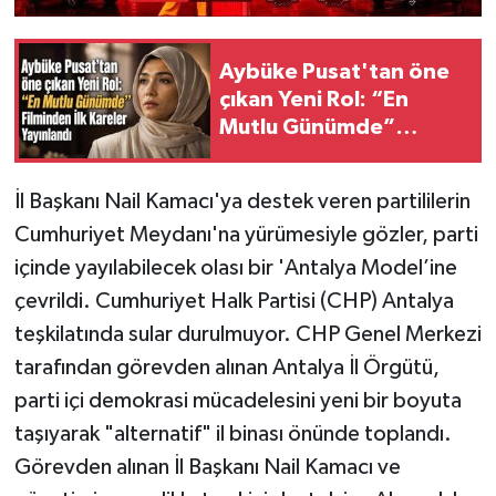
Aybüke Pusat'tan öne
çıkan Yeni Rol: “En
Mutlu Günümde”
Filminden İlk Kareler
Yayınlandı
İl Başkanı Nail Kamacı'ya destek veren partililerin
Cumhuriyet Meydanı'na yürümesiyle gözler, parti
içinde yayılabilecek olası bir 'Antalya Model’ine
çevrildi. Cumhuriyet Halk Partisi (CHP) Antalya
teşkilatında sular durulmuyor. CHP Genel Merkezi
tarafından görevden alınan Antalya İl Örgütü,
parti içi demokrasi mücadelesini yeni bir boyuta
taşıyarak "alternatif" il binası önünde toplandı.
Görevden alınan İl Başkanı Nail Kamacı ve