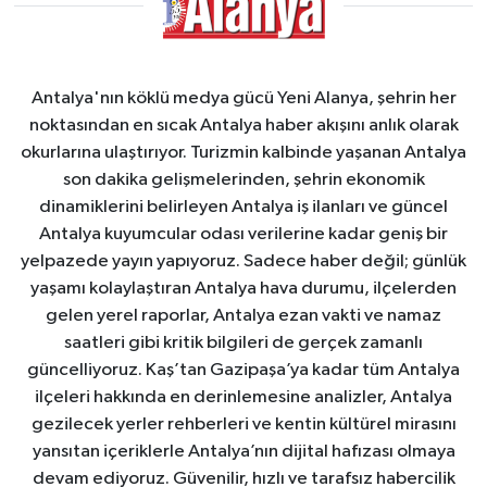
Antalya'nın köklü medya gücü Yeni Alanya, şehrin her
noktasından en sıcak Antalya haber akışını anlık olarak
okurlarına ulaştırıyor. Turizmin kalbinde yaşanan Antalya
son dakika gelişmelerinden, şehrin ekonomik
dinamiklerini belirleyen Antalya iş ilanları ve güncel
Antalya kuyumcular odası verilerine kadar geniş bir
yelpazede yayın yapıyoruz. Sadece haber değil; günlük
yaşamı kolaylaştıran Antalya hava durumu, ilçelerden
gelen yerel raporlar, Antalya ezan vakti ve namaz
saatleri gibi kritik bilgileri de gerçek zamanlı
güncelliyoruz. Kaş’tan Gazipaşa’ya kadar tüm Antalya
ilçeleri hakkında en derinlemesine analizler, Antalya
gezilecek yerler rehberleri ve kentin kültürel mirasını
yansıtan içeriklerle Antalya’nın dijital hafızası olmaya
devam ediyoruz. Güvenilir, hızlı ve tarafsız habercilik