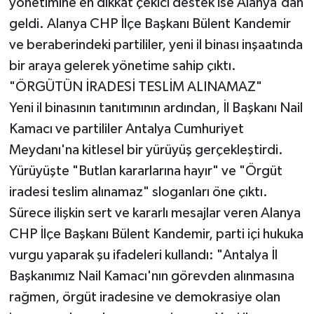
yönetimine en dikkat çekici destek ise Alanya'dan
geldi. Alanya CHP İlçe Başkanı Bülent Kandemir
ve beraberindeki partililer, yeni il binası inşaatında
bir araya gelerek yönetime sahip çıktı.
"ÖRGÜTÜN İRADESİ TESLİM ALINAMAZ"
Yeni il binasının tanıtımının ardından, İl Başkanı Nail
Kamacı ve partililer Antalya Cumhuriyet
Meydanı'na kitlesel bir yürüyüş gerçekleştirdi.
Yürüyüşte "Butlan kararlarına hayır" ve "Örgüt
iradesi teslim alınamaz" sloganları öne çıktı.
Sürece ilişkin sert ve kararlı mesajlar veren Alanya
CHP İlçe Başkanı Bülent Kandemir, parti içi hukuka
vurgu yaparak şu ifadeleri kullandı: "Antalya İl
Başkanımız Nail Kamacı'nın görevden alınmasına
rağmen, örgüt iradesine ve demokrasiye olan