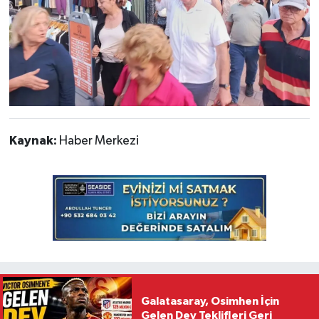
Kaynak:
Haber Merkezi
Galatasaray, Osimhen İçin
Gelen Dev Teklifleri Geri