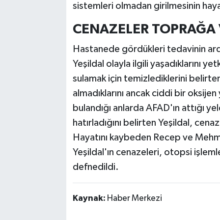
sistemleri olmadan girilmesinin haya
CENAZELER TOPRAĞA 
Hastanede gördükleri tedavinin ard
Yeşildal olayla ilgili yaşadıklarını ye
sulamak için temizlediklerini belirte
almadıklarını ancak ciddi bir oksijen 
bulandığı anlarda AFAD'ın attığı yele
hatırladığını belirten Yeşildal, ce
Hayatını kaybeden Recep ve Mehmet 
Yeşildal'ın cenazeleri, otopsi işlem
defnedildi.
Kaynak:
Haber Merkezi