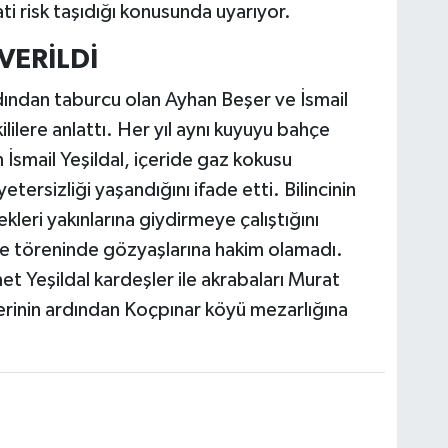
ti risk taşıdığı konusunda uyarıyor.
VERİLDİ
ından taburcu olan Ayhan Beşer ve İsmail
tkililere anlattı. Her yıl aynı kuyuyu bahçe
n İsmail Yeşildal, içeride gaz kokusu
yetersizliği yaşandığını ifade etti. Bilincinin
kleri yakınlarına giydirmeye çalıştığını
naze töreninde gözyaşlarına hakim olamadı.
Yeşildal kardeşler ile akrabaları Murat
lerinin ardından Koçpınar köyü mezarlığına