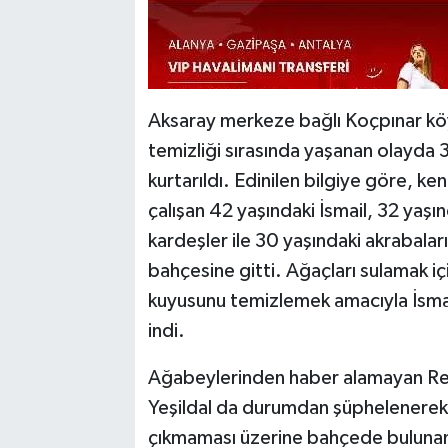
Aksaray merkeze bağlı Koçpınar köy
temizliği sırasında yaşanan olayda 3
kurtarıldı. Edinilen bilgiye göre, ke
çalışan 42 yaşındaki İsmail, 32 yaş
kardeşler ile 30 yaşındaki akrabaları
bahçesine gitti. Ağaçları sulamak içi
kuyusunu temizlemek amacıyla İsmail
indi.
Ağabeylerinden haber alamayan Rec
Yeşildal da durumdan şüphelenerek 
çıkmaması üzerine bahçede bulunan İ