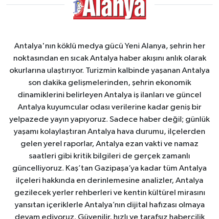
Antalya'nın köklü medya gücü Yeni Alanya, şehrin her
noktasından en sıcak Antalya haber akışını anlık olarak
okurlarına ulaştırıyor. Turizmin kalbinde yaşanan Antalya
son dakika gelişmelerinden, şehrin ekonomik
dinamiklerini belirleyen Antalya iş ilanları ve güncel
Antalya kuyumcular odası verilerine kadar geniş bir
yelpazede yayın yapıyoruz. Sadece haber değil; günlük
yaşamı kolaylaştıran Antalya hava durumu, ilçelerden
gelen yerel raporlar, Antalya ezan vakti ve namaz
saatleri gibi kritik bilgileri de gerçek zamanlı
güncelliyoruz. Kaş’tan Gazipaşa’ya kadar tüm Antalya
ilçeleri hakkında en derinlemesine analizler, Antalya
gezilecek yerler rehberleri ve kentin kültürel mirasını
yansıtan içeriklerle Antalya’nın dijital hafızası olmaya
devam ediyoruz. Güvenilir, hızlı ve tarafsız habercilik