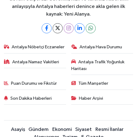
anlayışıyla Antalya haberleri denince akla gelen ilk
kaynak: Yeni Alanya.
Antalya Nöbetçi Eczaneler
Antalya Hava Durumu
Antalya Namaz Vakitleri
Antalya Trafik Yoğunluk
Haritası
Puan Durumu ve Fikstür
Tüm Manşetler
Son Dakika Haberleri
Haber Arşivi
Asayiş
Gündem
Ekonomi
Siyaset
Resmi İlanlar