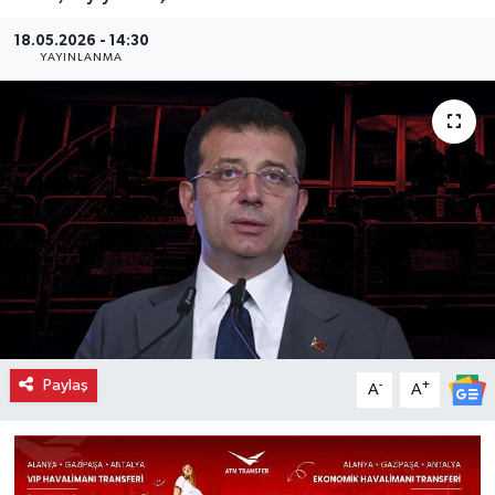
18.05.2026 - 14:30
YAYINLANMA
Paylaş
-
+
A
A