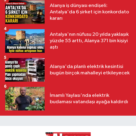
3
Alanya iş dünyası endişeli:
Antalya'da 6 şirket için konkordato
kararı
4
Antalya'nın nüfusu 20 yılda yaklaşık
yüzde 55 arttı, Alanya 371 bin kişiyi
aştı
5
Alanya'da planlı elektrik kesintisi
bugün birçok mahalleyi etkileyecek
6
İmamlı Yaylası'nda elektrik
budaması vatandaşı ayağa kaldırdı