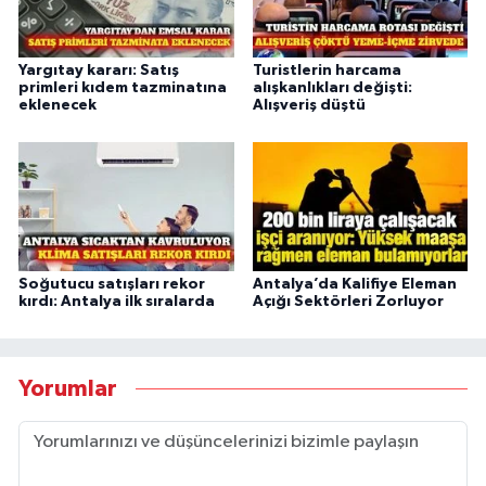
Yargıtay kararı: Satış
Turistlerin harcama
primleri kıdem tazminatına
alışkanlıkları değişti:
eklenecek
Alışveriş düştü
Soğutucu satışları rekor
Antalya’da Kalifiye Eleman
kırdı: Antalya ilk sıralarda
Açığı Sektörleri Zorluyor
Yorumlar