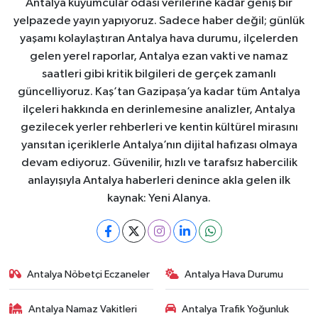
Antalya kuyumcular odası verilerine kadar geniş bir
yelpazede yayın yapıyoruz. Sadece haber değil; günlük
yaşamı kolaylaştıran Antalya hava durumu, ilçelerden
gelen yerel raporlar, Antalya ezan vakti ve namaz
saatleri gibi kritik bilgileri de gerçek zamanlı
güncelliyoruz. Kaş’tan Gazipaşa’ya kadar tüm Antalya
ilçeleri hakkında en derinlemesine analizler, Antalya
gezilecek yerler rehberleri ve kentin kültürel mirasını
yansıtan içeriklerle Antalya’nın dijital hafızası olmaya
devam ediyoruz. Güvenilir, hızlı ve tarafsız habercilik
anlayışıyla Antalya haberleri denince akla gelen ilk
kaynak: Yeni Alanya.
Antalya Nöbetçi Eczaneler
Antalya Hava Durumu
Antalya Namaz Vakitleri
Antalya Trafik Yoğunluk