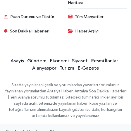
Haritası
Puan Durumu ve Fikstür
Tüm Manşetler
Son Dakika Haberleri
Haber Arşivi
Asayiş
Gündem
Ekonomi
Siyaset
Resmi İlanlar
Alanyaspor
Turizm
E-Gazete
Sitede yayınlanan içerik ve yorumlardan yazarları sorumludur.
Yayınlanan yorumlardan Antalya Haber, Antalya Son Dakika Haberleri
| Yeni Alanya sorumlu tutulamaz. Sitedeki tüm harici linkler ayrı bir
sayfada açılır. Sitemizde yayınlanan haber, köşe yazıları ve
fotoğraflar izin alınmaksızın kaynak gösterilse dahi, herhangi bir
ortamda kullanılamaz ve yayınlanamaz