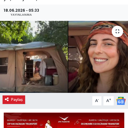
18.06.2026 - 05:33
YAYINLANMA
Paylaş
-
+
A
A