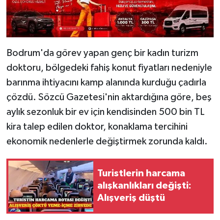
Bodrum'da görev yapan genç bir kadın turizm
doktoru, bölgedeki fahiş konut fiyatları nedeniyle
barınma ihtiyacını kamp alanında kurduğu çadırla
çözdü. Sözcü Gazetesi'nin aktardığına göre, beş
aylık sezonluk bir ev için kendisinden 500 bin TL
kira talep edilen doktor, konaklama tercihini
ekonomik nedenlerle değiştirmek zorunda kaldı.
Turistlerin harcama
alışkanlıkları değişti:
Alışveriş düştü