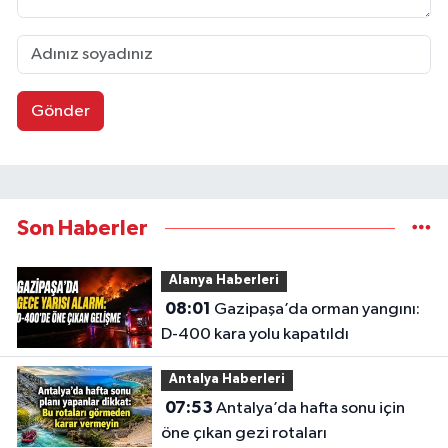
Gönder
Son Haberler
Alanya Haberleri
08:01
Gazipaşa’da orman yangını:
D-400 kara yolu kapatıldı
Antalya Haberleri
07:53
Antalya’da hafta sonu için
öne çıkan gezi rotaları