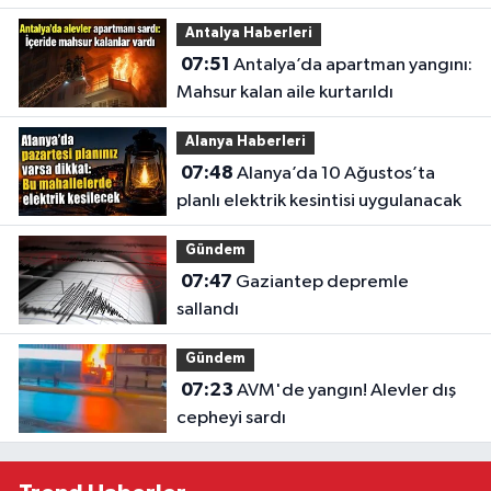
Antalya Haberleri
07:51
Antalya’da apartman yangını:
Mahsur kalan aile kurtarıldı
Alanya Haberleri
07:48
Alanya’da 10 Ağustos’ta
planlı elektrik kesintisi uygulanacak
Gündem
07:47
Gaziantep depremle
sallandı
Gündem
07:23
AVM'de yangın! Alevler dış
cepheyi sardı