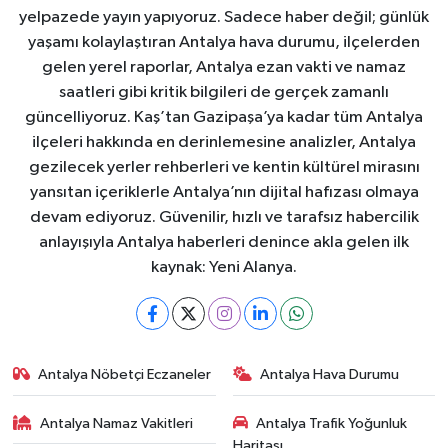
yelpazede yayın yapıyoruz. Sadece haber değil; günlük
yaşamı kolaylaştıran Antalya hava durumu, ilçelerden
gelen yerel raporlar, Antalya ezan vakti ve namaz
saatleri gibi kritik bilgileri de gerçek zamanlı
güncelliyoruz. Kaş’tan Gazipaşa’ya kadar tüm Antalya
ilçeleri hakkında en derinlemesine analizler, Antalya
gezilecek yerler rehberleri ve kentin kültürel mirasını
yansıtan içeriklerle Antalya’nın dijital hafızası olmaya
devam ediyoruz. Güvenilir, hızlı ve tarafsız habercilik
anlayışıyla Antalya haberleri denince akla gelen ilk
kaynak: Yeni Alanya.
Antalya Nöbetçi Eczaneler
Antalya Hava Durumu
Antalya Namaz Vakitleri
Antalya Trafik Yoğunluk
Haritası