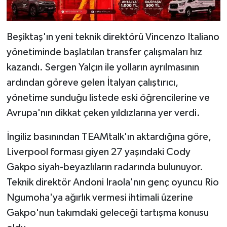
Beşiktaş'ın yeni teknik direktörü Vincenzo Italiano
yönetiminde başlatılan transfer çalışmaları hız
kazandı. Sergen Yalçın ile yolların ayrılmasının
ardından göreve gelen İtalyan çalıştırıcı,
yönetime sunduğu listede eski öğrencilerine ve
Avrupa'nın dikkat çeken yıldızlarına yer verdi.
İngiliz basınından TEAMtalk'ın aktardığına göre,
Liverpool forması giyen 27 yaşındaki Cody
Gakpo siyah-beyazlıların radarında bulunuyor.
Teknik direktör Andoni Iraola'nın genç oyuncu Rio
Ngumoha'ya ağırlık vermesi ihtimali üzerine
Gakpo'nun takımdaki geleceği tartışma konusu