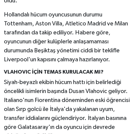
oldu.
Hollandalı hücum oyuncusunun durumu
Tottenham, Aston Villa, Atletico Madrid ve Milan
tarafından da takip ediliyor. Habere göre,
oyuncunun diğer kulüplerle anlaşamaması
durumunda Beşiktaş yönetimi ciddi bir teklifle
Liverpool'un kapısını çalmaya hazırlanıyor.
VLAHOVIC İÇİN TEMAS KURULACAK MI?
Siyah-beyazlı ekibin hücum hattı için belirlediği
öncelikli isimlerin başında Dusan Vlahovic geliyor.
Italiano'nun Fiorentina döneminden eski öğrencisi
olan Sırp golcü ile İtalya'da yakalanan uyum,
transfer iddialarını güçlendiriyor. İtalyan basınına
göre Galatasaray'ın da oyuncu için devrede