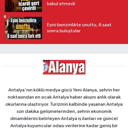
kabul etmedi
6
Eşini benzinlikte unuttu, 6 saat
sonra buluştular
Antalya'nın köklü medya gücü Yeni Alanya, şehrin her
noktasından en sıcak Antalya haber akışını anlık olarak
okurlarına ulaştırıyor. Turizmin kalbinde yaşanan Antalya
son dakika gelişmelerinden, şehrin ekonomik
dinamiklerini belirleyen Antalya iş ilanları ve güncel
Antalya kuyumcular odası verilerine kadar geniş bir