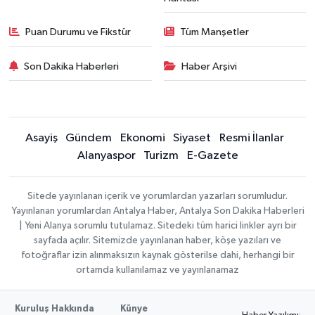
Puan Durumu ve Fikstür
Tüm Manşetler
Son Dakika Haberleri
Haber Arşivi
Asayiş
Gündem
Ekonomi
Siyaset
Resmi İlanlar
Alanyaspor
Turizm
E-Gazete
Sitede yayınlanan içerik ve yorumlardan yazarları sorumludur.
Yayınlanan yorumlardan Antalya Haber, Antalya Son Dakika Haberleri
| Yeni Alanya sorumlu tutulamaz. Sitedeki tüm harici linkler ayrı bir
sayfada açılır. Sitemizde yayınlanan haber, köşe yazıları ve
fotoğraflar izin alınmaksızın kaynak gösterilse dahi, herhangi bir
ortamda kullanılamaz ve yayınlanamaz
Kuruluş Hakkında
Künye