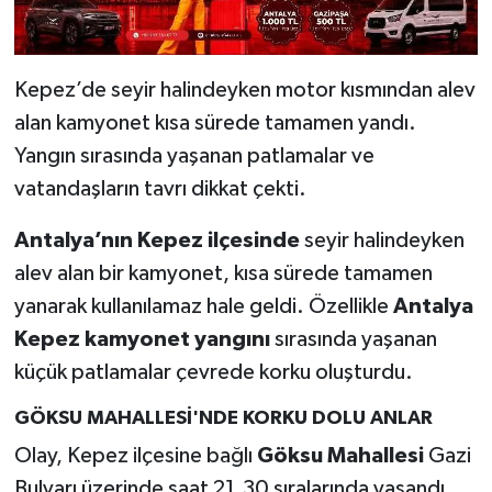
Kepez’de seyir halindeyken motor kısmından alev
alan kamyonet kısa sürede tamamen yandı.
Yangın sırasında yaşanan patlamalar ve
vatandaşların tavrı dikkat çekti.
Antalya’nın Kepez ilçesinde
seyir halindeyken
alev alan bir kamyonet, kısa sürede tamamen
yanarak kullanılamaz hale geldi. Özellikle
Antalya
Kepez kamyonet yangını
sırasında yaşanan
küçük patlamalar çevrede korku oluşturdu.
GÖKSU MAHALLESİ'NDE KORKU DOLU ANLAR
Olay, Kepez ilçesine bağlı
Göksu Mahallesi
Gazi
Bulvarı üzerinde saat 21.30 sıralarında yaşandı.