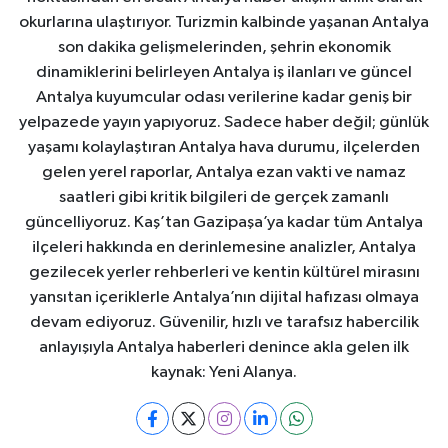
okurlarına ulaştırıyor. Turizmin kalbinde yaşanan Antalya
son dakika gelişmelerinden, şehrin ekonomik
dinamiklerini belirleyen Antalya iş ilanları ve güncel
Antalya kuyumcular odası verilerine kadar geniş bir
yelpazede yayın yapıyoruz. Sadece haber değil; günlük
yaşamı kolaylaştıran Antalya hava durumu, ilçelerden
gelen yerel raporlar, Antalya ezan vakti ve namaz
saatleri gibi kritik bilgileri de gerçek zamanlı
güncelliyoruz. Kaş’tan Gazipaşa’ya kadar tüm Antalya
ilçeleri hakkında en derinlemesine analizler, Antalya
gezilecek yerler rehberleri ve kentin kültürel mirasını
yansıtan içeriklerle Antalya’nın dijital hafızası olmaya
devam ediyoruz. Güvenilir, hızlı ve tarafsız habercilik
anlayışıyla Antalya haberleri denince akla gelen ilk
kaynak: Yeni Alanya.