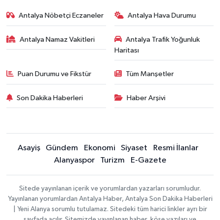
Antalya Nöbetçi Eczaneler
Antalya Hava Durumu
Antalya Namaz Vakitleri
Antalya Trafik Yoğunluk
Haritası
Puan Durumu ve Fikstür
Tüm Manşetler
Son Dakika Haberleri
Haber Arşivi
Asayiş
Gündem
Ekonomi
Siyaset
Resmi İlanlar
Alanyaspor
Turizm
E-Gazete
Sitede yayınlanan içerik ve yorumlardan yazarları sorumludur.
Yayınlanan yorumlardan Antalya Haber, Antalya Son Dakika Haberleri
| Yeni Alanya sorumlu tutulamaz. Sitedeki tüm harici linkler ayrı bir
sayfada açılır. Sitemizde yayınlanan haber, köşe yazıları ve