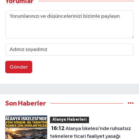
Yorumlar
Gönder
Son Haberler
Alanya Haberleri
16:12
Alanya İskelesi’nde ruhsatsız
teknelere ticari faaliyet yasağı