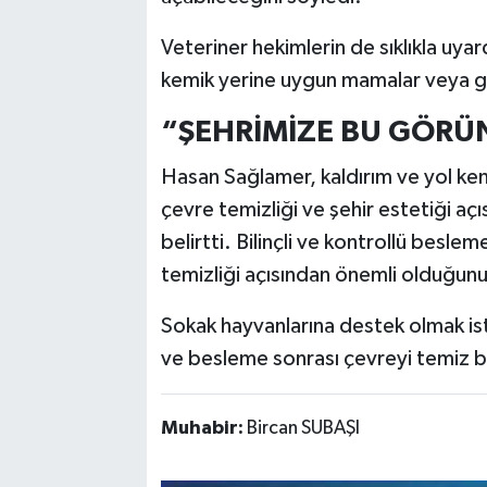
Veteriner hekimlerin de sıklıkla uyar
kemik yerine uygun mamalar veya güv
“ŞEHRİMİZE BU GÖRÜ
Hasan Sağlamer, kaldırım ve yol kena
çevre temizliği ve şehir estetiği a
belirtti. Bilinçli ve kontrollü besl
temizliği açısından önemli olduğunu
Sokak hayvanlarına destek olmak is
ve besleme sonrası çevreyi temiz bı
Muhabir:
Bircan SUBAŞI