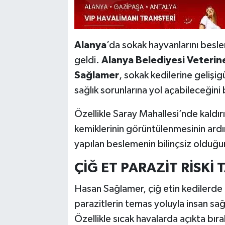
Alanya
’da sokak hayvanlarını besl
geldi.
Alanya Belediyesi Veterine
Sağlamer
, sokak kedilerine gelişig
sağlık sorunlarına yol açabileceğini b
Özellikle Saray Mahallesi’nde kaldır
kemiklerinin görüntülenmesinin ardı
yapılan beslemenin bilinçsiz olduğu
ÇİĞ ET PARAZİT RİSKİ 
Hasan Sağlamer, çiğ etin kedilerde
parazitlerin temas yoluyla insan sağl
Özellikle sıcak havalarda açıkta bırak