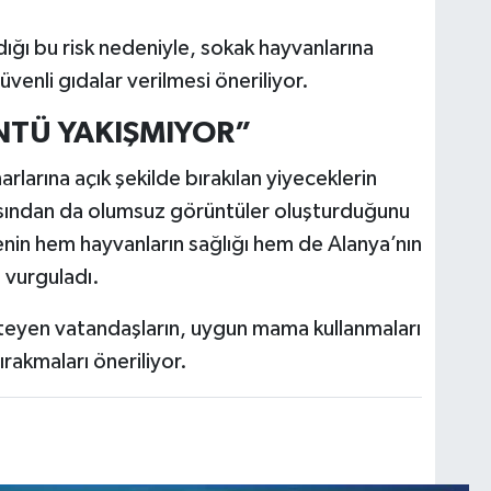
dığı bu risk nedeniyle, sokak hayvanlarına
enli gıdalar verilmesi öneriliyor.
NTÜ YAKIŞMIYOR”
rlarına açık şekilde bırakılan yiyeceklerin
çısından da olumsuz görüntüler oluşturduğunu
emenin hem hayvanların sağlığı hem de Alanya’nın
 vurguladı.
teyen vatandaşların, uygun mama kullanmaları
rakmaları öneriliyor.