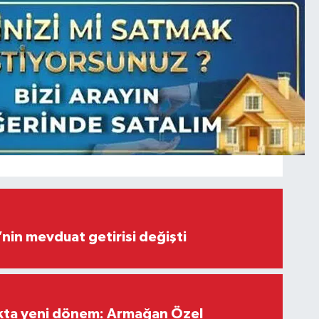
’nin mevduat getirisi değişti
ıkta yeni dönem: Armağan Özel