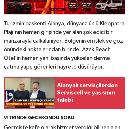
Turizmin başkenti Alanya, dünyaca ünlü Kleopatra
Plajı'nın hemen girişinde yer alan şok edici bir
manzarayla çalkalanıyor. Bölgenin en işlek ve göz
önündeki noktalarından birinde, Azak Beach
Otel'in hemen yanı başında yükselen derme
çatma yapı, görenleri hayrete düşürüyor.
Alanyalı servisçilerden
Serviscell ve yaş sınırı
talebi
VİTRİNDE GECEKONDU ŞOKU
Geçmişte kafe olarak hizmet verdiği bilinen alan,