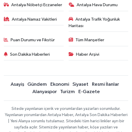
Antalya Nöbetçi Eczaneler
Antalya Hava Durumu
Antalya Namaz Vakitleri
Antalya Trafik Yoğunluk
Haritası
Puan Durumu ve Fikstür
Tüm Manşetler
Son Dakika Haberleri
Haber Arşivi
Asayiş
Gündem
Ekonomi
Siyaset
Resmi İlanlar
Alanyaspor
Turizm
E-Gazete
Sitede yayınlanan içerik ve yorumlardan yazarları sorumludur.
Yayınlanan yorumlardan Antalya Haber, Antalya Son Dakika Haberleri
| Yeni Alanya sorumlu tutulamaz. Sitedeki tüm harici linkler ayrı bir
sayfada açılır. Sitemizde yayınlanan haber, köşe yazıları ve