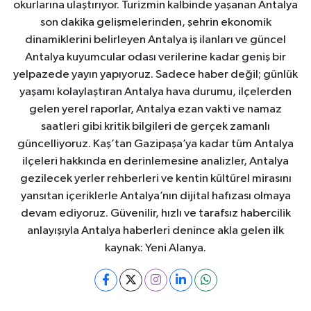
okurlarına ulaştırıyor. Turizmin kalbinde yaşanan Antalya
son dakika gelişmelerinden, şehrin ekonomik
dinamiklerini belirleyen Antalya iş ilanları ve güncel
Antalya kuyumcular odası verilerine kadar geniş bir
yelpazede yayın yapıyoruz. Sadece haber değil; günlük
yaşamı kolaylaştıran Antalya hava durumu, ilçelerden
gelen yerel raporlar, Antalya ezan vakti ve namaz
saatleri gibi kritik bilgileri de gerçek zamanlı
güncelliyoruz. Kaş’tan Gazipaşa’ya kadar tüm Antalya
ilçeleri hakkında en derinlemesine analizler, Antalya
gezilecek yerler rehberleri ve kentin kültürel mirasını
yansıtan içeriklerle Antalya’nın dijital hafızası olmaya
devam ediyoruz. Güvenilir, hızlı ve tarafsız habercilik
anlayışıyla Antalya haberleri denince akla gelen ilk
kaynak: Yeni Alanya.