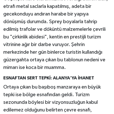
etrafı metal saclarla kapatılmış, adeta bir
gecekonduyu andıran harabe bir yapıya
dönüşmüş durumda. Sprey boyalarla tahrip
edilmiş trafolar ve döküntü malzemelerle çevrili
bu "çirkinlik abidesi", kentin en prestijli turizm
vitrinine ağır bir darbe vuruyor. Şehrin
merkezinde her gün binlerce turistin kullandığı
güzergahta ortaya çıkan bu tablonun nedeni ve
mimarı ise koca bir muamma.
ESNAFTAN SERT TEPKİ: ALANYA'YA İHANET
Ortaya çıkan bu başıboş manzaraya en büyük
tepki ise bölge esnafından geldi. Turizm
sezonunda böylesi bir vizyonsuzluğun kabul
edilemez olduğunu belirten çevre esnafı,