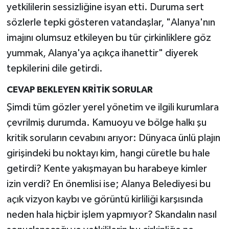
yetkililerin sessizliğine isyan etti. Duruma sert
sözlerle tepki gösteren vatandaşlar, "Alanya'nın
imajını olumsuz etkileyen bu tür çirkinliklere göz
yummak, Alanya'ya açıkça ihanettir" diyerek
tepkilerini dile getirdi.
CEVAP BEKLEYEN KRİTİK SORULAR
Şimdi tüm gözler yerel yönetim ve ilgili kurumlara
çevrilmiş durumda. Kamuoyu ve bölge halkı şu
kritik soruların cevabını arıyor: Dünyaca ünlü plajın
girişindeki bu noktayı kim, hangi cüretle bu hale
getirdi? Kente yakışmayan bu harabeye kimler
izin verdi? En önemlisi ise; Alanya Belediyesi bu
açık vizyon kaybı ve görüntü kirliliği karşısında
neden hala hiçbir işlem yapmıyor? Skandalın nasıl