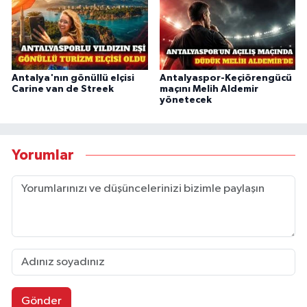
Antalya'nın gönüllü elçisi
Antalyaspor-Keçiörengücü
Carine van de Streek
maçını Melih Aldemir
yönetecek
Yorumlar
Gönder