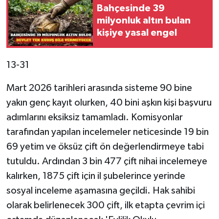
Bahçesinde 39
milyonluk altın bulan
kişiye yasal engel
13-31
Mart 2026 tarihleri arasında sisteme 90 bine
yakın genç kayıt olurken, 40 bini aşkın kişi başvuru
adımlarını eksiksiz tamamladı. Komisyonlar
tarafından yapılan incelemeler neticesinde 19 bin
69 yetim ve öksüz çift ön değerlendirmeye tabi
tutuldu. Ardından 3 bin 477 çift nihai incelemeye
kalırken, 1875 çift için il şubelerince yerinde
sosyal inceleme aşamasına geçildi. Hak sahibi
olarak belirlenecek 300 çift, ilk etapta çevrim içi