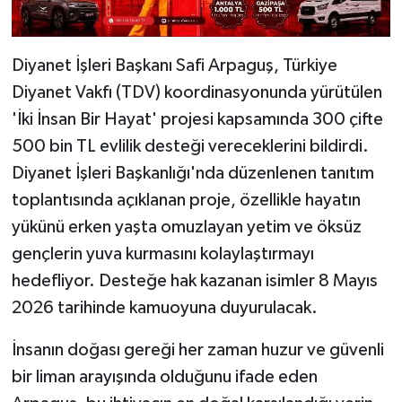
Diyanet İşleri Başkanı Safi Arpaguş, Türkiye
Diyanet Vakfı (TDV) koordinasyonunda yürütülen
'İki İnsan Bir Hayat' projesi kapsamında 300 çifte
500 bin TL evlilik desteği vereceklerini bildirdi.
Diyanet İşleri Başkanlığı'nda düzenlenen tanıtım
toplantısında açıklanan proje, özellikle hayatın
yükünü erken yaşta omuzlayan yetim ve öksüz
gençlerin yuva kurmasını kolaylaştırmayı
hedefliyor. Desteğe hak kazanan isimler 8 Mayıs
2026 tarihinde kamuoyuna duyurulacak.
İnsanın doğası gereği her zaman huzur ve güvenli
bir liman arayışında olduğunu ifade eden