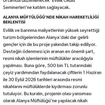
ortamda düzenlenecek 'Evlilik Okulu
Seminerleri'ne katılım sağlayacak.
ALANYA MÜFTÜLÜĞÜ'NDE NİKAH HAREKETLİLİĞİ
BEKLENTİSİ
Evlilik ve barınma maliyetlerinin yüksek seyrettiği
turizm bölgelerinden Alanya'daki dar gelirli
gençler için de bu proje yakından takip ediliyor.
Desteğin ödenmesi için aranan en önemli şart,
resmi nikah işlemlerinin müftülükler aracılığıyla
yapılması. Buna göre, 500 bin TL tutarındaki
çeyiz yardımından faydalanacak çiftlerin 1 Haziran
ile 30 Eylül 2026 tarihleri arasında resmi
nikahlarını müftülüklerde kıydırması zorunlu
tutuluyor. Bu kuralın, projenin olası yansıması
olarak Alanya Müftülüğü'ne yapılacak nikah