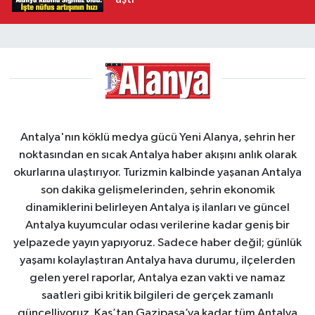
Antalya'nın köklü medya gücü Yeni Alanya, şehrin her
noktasından en sıcak Antalya haber akışını anlık olarak
okurlarına ulaştırıyor. Turizmin kalbinde yaşanan Antalya
son dakika gelişmelerinden, şehrin ekonomik
dinamiklerini belirleyen Antalya iş ilanları ve güncel
Antalya kuyumcular odası verilerine kadar geniş bir
yelpazede yayın yapıyoruz. Sadece haber değil; günlük
yaşamı kolaylaştıran Antalya hava durumu, ilçelerden
gelen yerel raporlar, Antalya ezan vakti ve namaz
saatleri gibi kritik bilgileri de gerçek zamanlı
güncelliyoruz. Kaş’tan Gazipaşa’ya kadar tüm Antalya