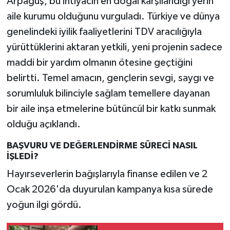
Arpaguş, bu ihtiyacın en doğal karşılandığı yerin
aile kurumu olduğunu vurguladı. Türkiye ve dünya
genelindeki iyilik faaliyetlerini TDV aracılığıyla
yürüttüklerini aktaran yetkili, yeni projenin sadece
maddi bir yardım olmanın ötesine geçtiğini
belirtti. Temel amacın, gençlerin sevgi, saygı ve
sorumluluk bilinciyle sağlam temellere dayanan
bir aile inşa etmelerine bütüncül bir katkı sunmak
olduğu açıklandı.
BAŞVURU VE DEĞERLENDİRME SÜRECİ NASIL
İŞLEDİ?
Hayırseverlerin bağışlarıyla finanse edilen ve 2
Ocak 2026'da duyurulan kampanya kısa sürede
yoğun ilgi gördü.