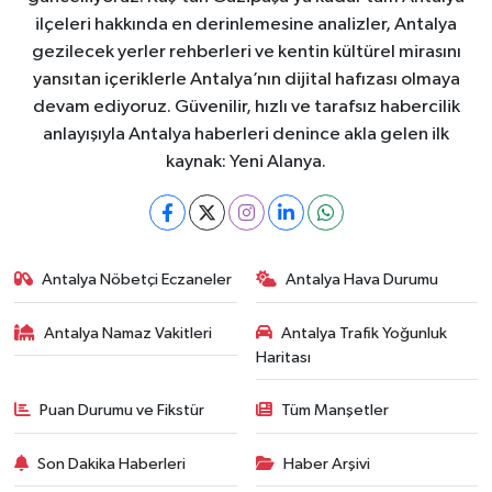
ilçeleri hakkında en derinlemesine analizler, Antalya
gezilecek yerler rehberleri ve kentin kültürel mirasını
yansıtan içeriklerle Antalya’nın dijital hafızası olmaya
devam ediyoruz. Güvenilir, hızlı ve tarafsız habercilik
anlayışıyla Antalya haberleri denince akla gelen ilk
kaynak: Yeni Alanya.
Antalya Nöbetçi Eczaneler
Antalya Hava Durumu
Antalya Namaz Vakitleri
Antalya Trafik Yoğunluk
Haritası
Puan Durumu ve Fikstür
Tüm Manşetler
Son Dakika Haberleri
Haber Arşivi