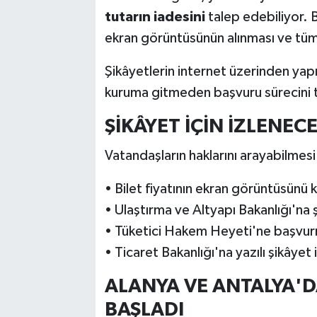
tutarın iadesini
talep edebiliyor. Bu
ekran görüntüsünün alınması ve tüm
Şikâyetlerin internet üzerinden yapı
kuruma gitmeden başvuru sürecini 
ŞİKÂYET İÇİN İZLENEC
Vatandaşların haklarını arayabilmesi 
• Bilet fiyatının ekran görüntüsün
• Ulaştırma ve Altyapı Bakanlığı'na
• Tüketici Hakem Heyeti'ne başvu
• Ticaret Bakanlığı'na yazılı şikâyet
ALANYA VE ANTALYA'D
BAŞLADI