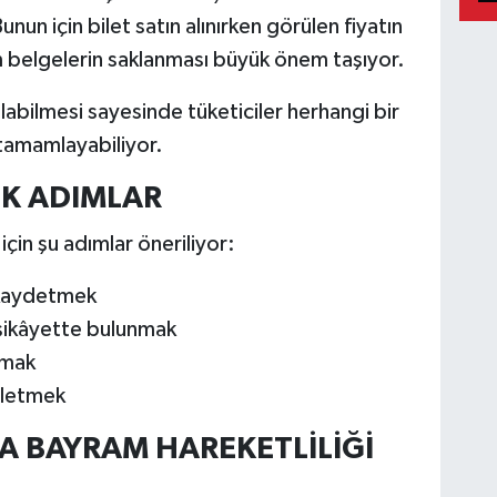
nun için bilet satın alınırken görülen fiyatın
 belgelerin saklanması büyük önem taşıyor.
labilmesi sayesinde tüketiciler herhangi bir
tamamlayabiliyor.
EK ADIMLAR
için şu adımlar öneriliyor:
ü kaydetmek
 şikâyette bulunmak
rmak
 iletmek
A BAYRAM HAREKETLİLİĞİ