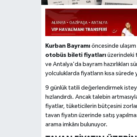
Kurban Bayramı
öncesinde ulaşım
otobüs bileti fiyatları
üzerindeki 
ve Antalya'da bayram hazırlıkları sü
yolculuklarda fiyatların kısa sürede
9 günlük tatili değerlendirmek istey
hızlandırdı. Ancak talebin artmasıyl
fiyatlar, tüketicilerin bütçesini zo
tavan fiyatın üzerinde satış yapılma
arama imkânı bulunuyor.