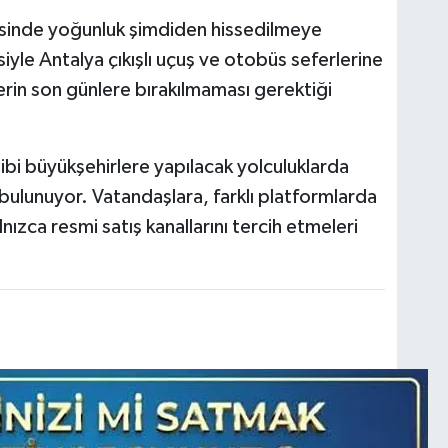
esinde yoğunluk şimdiden hissedilmeye
yle Antalya çıkışlı uçuş ve otobüs seferlerine
erin son günlere bırakılmaması gerektiği
gibi büyükşehirlere yapılacak yolculuklarda
 bulunuyor. Vatandaşlara, farklı platformlarda
lnızca resmi satış kanallarını tercih etmeleri