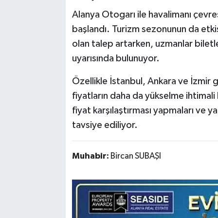
Alanya Otogarı ile havalimanı çevr
başlandı. Turizm sezonunun da etkisi
olan talep artarken, uzmanlar biletl
uyarısında bulunuyor.
Özellikle İstanbul, Ankara ve İzmir 
fiyatların daha da yükselme ihtimali
fiyat karşılaştırması yapmaları ve ya
tavsiye ediliyor.
Muhabir:
Bircan SUBAŞI