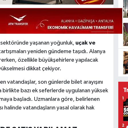
 sektöründe yaşanan yoğunluk,
uçak ve
tartışmaları yeniden gündeme taşıdı. Alanya
rerken, özellikle büyükşehirlere yapılacak
 yükselmesi dikkat çekiyor.
en vatandaşlar, son günlerde bilet arayışını
T
a birlikte bazı ek seferlerde uygulanan yüksek
rlamaya başladı. Uzmanlara göre, belirlenen
1
sı halinde vatandaşların yasal olarak hak
2