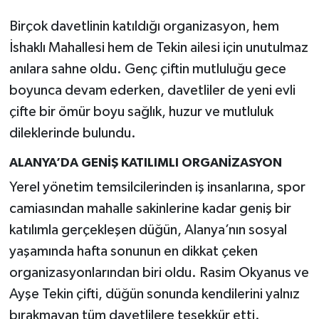
Birçok davetlinin katıldığı organizasyon, hem
İshaklı Mahallesi hem de Tekin ailesi için unutulmaz
anılara sahne oldu. Genç çiftin mutluluğu gece
boyunca devam ederken, davetliler de yeni evli
çifte bir ömür boyu sağlık, huzur ve mutluluk
dileklerinde bulundu.
ALANYA’DA GENİŞ KATILIMLI ORGANİZASYON
Yerel yönetim temsilcilerinden iş insanlarına, spor
camiasından mahalle sakinlerine kadar geniş bir
katılımla gerçekleşen düğün, Alanya’nın sosyal
yaşamında hafta sonunun en dikkat çeken
organizasyonlarından biri oldu. Rasim Okyanus ve
Ayşe Tekin çifti, düğün sonunda kendilerini yalnız
bırakmayan tüm davetlilere teşekkür etti.