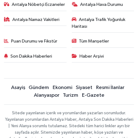
Antalya Nöbetçi Eczaneler
Antalya Hava Durumu
Antalya Namaz Vakitleri
Antalya Trafik Yoğunluk
Haritası
Puan Durumu ve Fikstür
Tüm Manşetler
Son Dakika Haberleri
Haber Arşivi
Asayiş
Gündem
Ekonomi
Siyaset
Resmi İlanlar
Alanyaspor
Turizm
E-Gazete
Sitede yayınlanan içerik ve yorumlardan yazarları sorumludur.
Yayınlanan yorumlardan Antalya Haber, Antalya Son Dakika Haberleri
| Yeni Alanya sorumlu tutulamaz. Sitedeki tüm harici linkler ayrı bir
sayfada açılır. Sitemizde yayınlanan haber, köşe yazıları ve