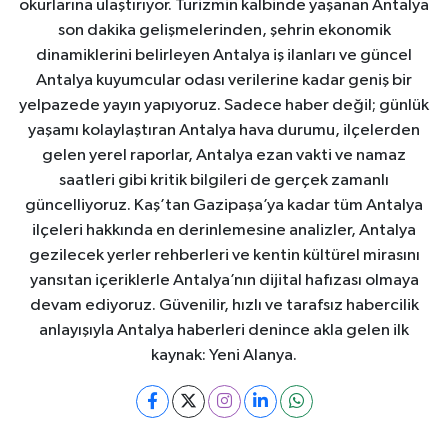
okurlarına ulaştırıyor. Turizmin kalbinde yaşanan Antalya
son dakika gelişmelerinden, şehrin ekonomik
dinamiklerini belirleyen Antalya iş ilanları ve güncel
Antalya kuyumcular odası verilerine kadar geniş bir
yelpazede yayın yapıyoruz. Sadece haber değil; günlük
yaşamı kolaylaştıran Antalya hava durumu, ilçelerden
gelen yerel raporlar, Antalya ezan vakti ve namaz
saatleri gibi kritik bilgileri de gerçek zamanlı
güncelliyoruz. Kaş’tan Gazipaşa’ya kadar tüm Antalya
ilçeleri hakkında en derinlemesine analizler, Antalya
gezilecek yerler rehberleri ve kentin kültürel mirasını
yansıtan içeriklerle Antalya’nın dijital hafızası olmaya
devam ediyoruz. Güvenilir, hızlı ve tarafsız habercilik
anlayışıyla Antalya haberleri denince akla gelen ilk
kaynak: Yeni Alanya.