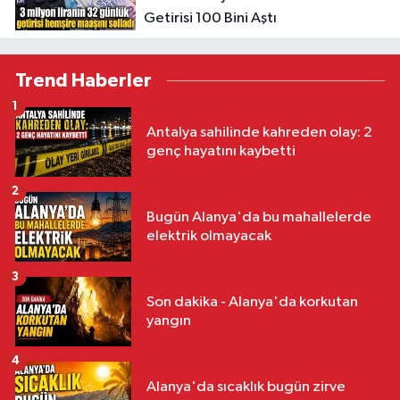
Getirisi 100 Bini Aştı
Trend Haberler
1
Antalya sahilinde kahreden olay: 2
genç hayatını kaybetti
2
Bugün Alanya'da bu mahallelerde
elektrik olmayacak
3
Son dakika - Alanya'da korkutan
yangın
4
Alanya'da sıcaklık bugün zirve