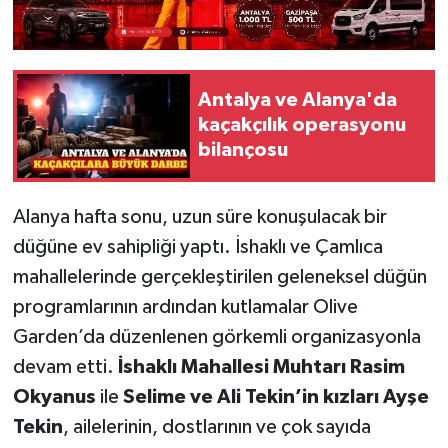
Antalya ve Alanya'da
kaçakçılık operasyonu
bilançosu
Alanya hafta sonu, uzun süre konuşulacak bir
düğüne ev sahipliği yaptı. İshaklı ve Çamlıca
mahallelerinde gerçekleştirilen geleneksel düğün
programlarının ardından kutlamalar Olive
Garden’da düzenlenen görkemli organizasyonla
devam etti.
İshaklı Mahallesi Muhtarı Rasim
Okyanus
ile
Selime ve Ali Tekin’in kızları Ayşe
Tekin
, ailelerinin, dostlarının ve çok sayıda