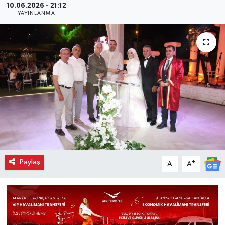
10.06.2026 - 21:12
YAYINLANMA
Paylaş
-
+
A
A