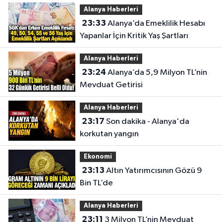
Alanya Haberleri
23:33
Alanya’da Emeklilik Hesabı
Yapanlar İçin Kritik Yaş Şartları
Alanya Haberleri
23:24
Alanya’da 5,9 Milyon TL’nin
Mevduat Getirisi
Alanya Haberleri
23:17
Son dakika - Alanya'da
korkutan yangın
Ekonomi
23:13
Altın Yatırımcısının Gözü 9
Bin TL’de
Alanya Haberleri
23:11
3 Milyon TL’nin Mevduat