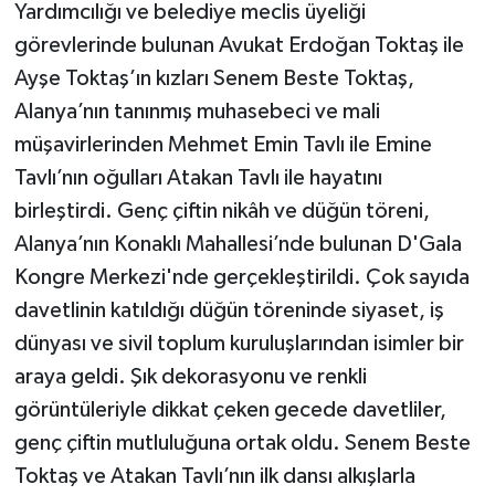
Yardımcılığı ve belediye meclis üyeliği
görevlerinde bulunan Avukat Erdoğan Toktaş ile
Ayşe Toktaş’ın kızları Senem Beste Toktaş,
Alanya’nın tanınmış muhasebeci ve mali
müşavirlerinden Mehmet Emin Tavlı ile Emine
Tavlı’nın oğulları Atakan Tavlı ile hayatını
birleştirdi. Genç çiftin nikâh ve düğün töreni,
Alanya’nın Konaklı Mahallesi’nde bulunan D'Gala
Kongre Merkezi'nde gerçekleştirildi. Çok sayıda
davetlinin katıldığı düğün töreninde siyaset, iş
dünyası ve sivil toplum kuruluşlarından isimler bir
araya geldi. Şık dekorasyonu ve renkli
görüntüleriyle dikkat çeken gecede davetliler,
genç çiftin mutluluğuna ortak oldu. Senem Beste
Toktaş ve Atakan Tavlı’nın ilk dansı alkışlarla