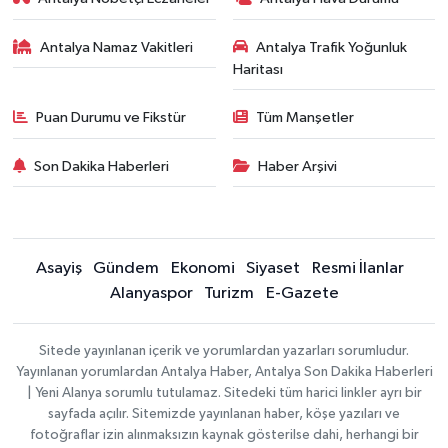
Antalya Namaz Vakitleri
Antalya Trafik Yoğunluk
Haritası
Puan Durumu ve Fikstür
Tüm Manşetler
Son Dakika Haberleri
Haber Arşivi
Asayiş
Gündem
Ekonomi
Siyaset
Resmi İlanlar
Alanyaspor
Turizm
E-Gazete
Sitede yayınlanan içerik ve yorumlardan yazarları sorumludur.
Yayınlanan yorumlardan Antalya Haber, Antalya Son Dakika Haberleri
| Yeni Alanya sorumlu tutulamaz. Sitedeki tüm harici linkler ayrı bir
sayfada açılır. Sitemizde yayınlanan haber, köşe yazıları ve
fotoğraflar izin alınmaksızın kaynak gösterilse dahi, herhangi bir