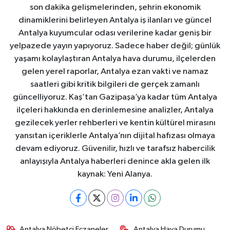
son dakika gelişmelerinden, şehrin ekonomik
dinamiklerini belirleyen Antalya iş ilanları ve güncel
Antalya kuyumcular odası verilerine kadar geniş bir
yelpazede yayın yapıyoruz. Sadece haber değil; günlük
yaşamı kolaylaştıran Antalya hava durumu, ilçelerden
gelen yerel raporlar, Antalya ezan vakti ve namaz
saatleri gibi kritik bilgileri de gerçek zamanlı
güncelliyoruz. Kaş’tan Gazipaşa’ya kadar tüm Antalya
ilçeleri hakkında en derinlemesine analizler, Antalya
gezilecek yerler rehberleri ve kentin kültürel mirasını
yansıtan içeriklerle Antalya’nın dijital hafızası olmaya
devam ediyoruz. Güvenilir, hızlı ve tarafsız habercilik
anlayışıyla Antalya haberleri denince akla gelen ilk
kaynak: Yeni Alanya.
Antalya Nöbetçi Eczaneler
Antalya Hava Durumu