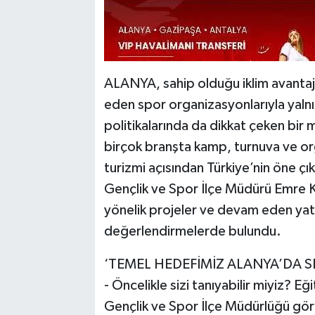
ALANYA, sahip olduğu iklim avantajı
eden spor organizasyonlarıyla yalnı
politikalarında da dikkat çeken bir m
birçok branşta kamp, turnuva ve org
turizmi açısından Türkiye’nin öne çı
Gençlik ve Spor İlçe Müdürü Emre Kıl
yönelik projeler ve devam eden yatır
değerlendirmelerde bulundu.
‘TEMEL HEDEFİMİZ ALANYA’DA 
- Öncelikle sizi tanıyabilir miyiz? Eğ
Gençlik ve Spor İlçe Müdürlüğü görev