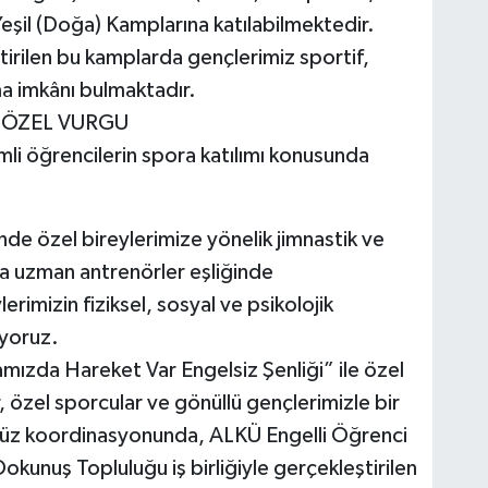
Yeşil (Doğa) Kamplarına katılabilmektedir.
irilen bu kamplarda gençlerimiz sportif,
lma imkânı bulmaktadır.
 ÖZEL VURGU
li öğrencilerin spora katılımı konusunda
de özel bireylerimize yönelik jimnastik ve
da uzman antrenörler eşliğinde
erimizin fiziksel, sosyal ve psikolojik
ıyoruz.
mızda Hareket Var Engelsiz Şenliği” ile özel
r, özel sporcular ve gönüllü gençlerimizle bir
müz koordinasyonunda, ALKÜ Engelli Öğrenci
unuş Topluluğu iş birliğiyle gerçekleştirilen