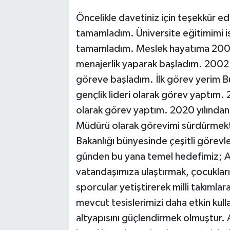
Öncelikle davetiniz için teşekkür ed
tamamladım. Üniversite eğitimimi i
tamamladım. Meslek hayatıma 2001 
menajerlik yaparak başladım. 2002 
göreve başladım. İlk görev yerim Bu
gençlik lideri olarak görev yaptım.
olarak görev yaptım. 2020 yılından 
Müdürü olarak görevimi sürdürmekte
Bakanlığı bünyesinde çeşitli görev
günden bu yana temel hedefimiz; A
vatandaşımıza ulaştırmak, çocukları
sporcular yetiştirerek milli takımla
mevcut tesislerimizi daha etkin kull
altyapısını güçlendirmek olmuştur. 