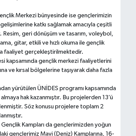
nçlik Merkezi bünyesinde ise gençlerimizin
 gelişimlerine katkı sağlamak amacıyla çeşitli
. Resim, geri dönüşüm ve tasarım, voleybol,
a, gitar, etkili ve hızlı okuma ile gençlik
da faaliyet gerçekleştirilmektedir.
i kapsamında gençlik merkezi faaliyetlerini
rına ve kırsal bölgelerine taşıyarak daha fazla
fından yürütülen ÜNİDES programı kapsamında
 almaya hak kazanmıştır. Bu projelerden 13’ü
klenmiştir. Söz konusu projelere toplam 2
anmıştır.
n Gençlik Kampları da gençlerimizden yoğun
daki gençlerimiz Mavi (Deniz) Kamplarına, 16-