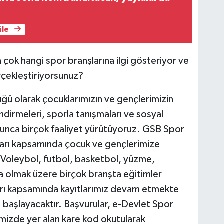
üle
 çok hangi spor branşlarına ilgi gösteriyor ve
erçekleştiriyorsunuz?
ğü olarak çocuklarımızın ve gençlerimizin
ndirmeleri, sporla tanışmaları ve sosyal
yunca birçok faaliyet yürütüyoruz. GSB Spor
ları kapsamında çocuk ve gençlerimize
. Voleybol, futbol, basketbol, yüzme,
a olmak üzere birçok branşta eğitimler
arı kapsamında kayıtlarımız devam etmekte
 başlayacaktır. Başvurular, e-Devlet Spor
imizde yer alan kare kod okutularak