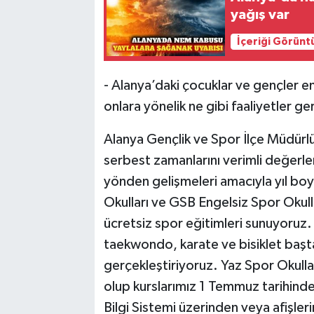
yağış var
İçeriği Görünt
- Alanya’daki çocuklar ve gençler en
onlara yönelik ne gibi faaliyetler g
Alanya Gençlik ve Spor İlçe Müdürlü
serbest zamanlarını verimli değerle
yönden gelişmeleri amacıyla yıl bo
Okulları ve GSB Engelsiz Spor Okul
ücretsiz spor eğitimleri sunuyoruz
taekwondo, karate ve bisiklet başt
gerçekleştiriyoruz. Yaz Spor Okull
olup kurslarımız 1 Temmuz tarihinde
Bilgi Sistemi üzerinden veya afişler