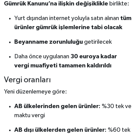
Gümrük Kanunu’na ilişkin değişiklikle
birlikte:
Yurt dışından internet yoluyla satın alınan
tüm
ürünler gümrük işlemlerine tabi olacak
Beyanname zorunluluğu
getirilecek
Daha önce uygulanan
30 euroya kadar
vergi muafiyeti tamamen kaldırıldı
Vergi oranları
Yeni düzenlemeye göre:
AB ülkelerinden gelen ürünler:
%30 tek ve
maktu vergi
AB dışı ülkelerden gelen ürünler:
%60 tek