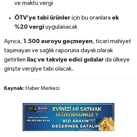
ve maktu vergi
ÖTV’ye tabi ürünler
için bu oranlara
ek
%20 vergi
uygulanacak
Ayrıca,
1.500 euroyu geçmeyen
, ticari mahiyet
taşımayan ve sağlık raporuna dayalı olarak
getirilen
ilaç ve takviye edici gıdalar
da ülkeye
girişte vergiye tabi olacak.
Kaynak:
Haber Merkezi