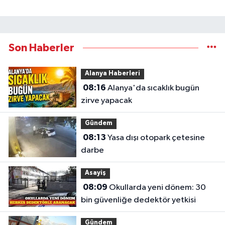
Son Haberler
Alanya Haberleri
08:16
Alanya'da sıcaklık bugün
zirve yapacak
Gündem
08:13
Yasa dışı otopark çetesine
darbe
Asayiş
08:09
Okullarda yeni dönem: 30
bin güvenliğe dedektör yetkisi
Gündem