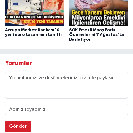
Avrupa Merkez Bankası 10
SGK Emekli Maaş Farkı
yeni euro tasarımını tanıttı
Ödemelerini 7 Ağustos'ta
Başlatıyor
Yorumlar
Gönder