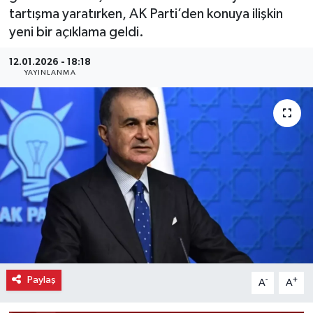
tartışma yaratırken, AK Parti’den konuya ilişkin
yeni bir açıklama geldi.
12.01.2026 - 18:18
YAYINLANMA
Paylaş
-
+
A
A