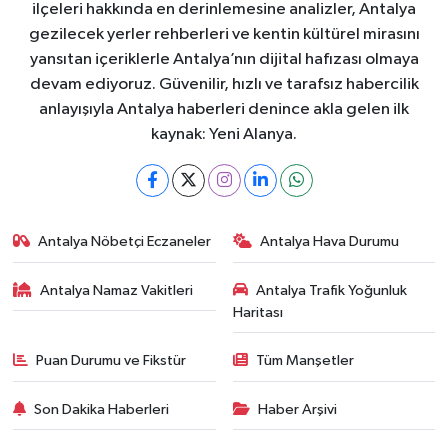
ilçeleri hakkında en derinlemesine analizler, Antalya
gezilecek yerler rehberleri ve kentin kültürel mirasını
yansıtan içeriklerle Antalya’nın dijital hafızası olmaya
devam ediyoruz. Güvenilir, hızlı ve tarafsız habercilik
anlayışıyla Antalya haberleri denince akla gelen ilk
kaynak: Yeni Alanya.
Antalya Nöbetçi Eczaneler
Antalya Hava Durumu
Antalya Namaz Vakitleri
Antalya Trafik Yoğunluk
Haritası
Puan Durumu ve Fikstür
Tüm Manşetler
Son Dakika Haberleri
Haber Arşivi