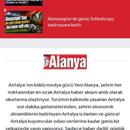
6
Alanyaspor iki genç futbolcuyu
kadrosuna kattı
Antalya'nın köklü medya gücü Yeni Alanya, şehrin her
noktasından en sıcak Antalya haber akışını anlık olarak
okurlarına ulaştırıyor. Turizmin kalbinde yaşanan Antalya
son dakika gelişmelerinden, şehrin ekonomik
dinamiklerini belirleyen Antalya iş ilanları ve güncel
Antalya kuyumcular odası verilerine kadar geniş bir
yelpazede yayın yapıyoruz. Sadece haber değil; günlük