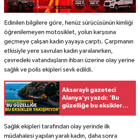
Edinilen bilgilere göre, henüz sürücüsünün kimliği
öğrenilemeyen motosiklet, yolun karşısına
geçmeye çalışan kadın yayaya çarptı. Çarpmanın
etkisiyle yere savrulan kadın yaralanırken,
çevredeki vatandaşların ihbarı üzerine olay yerine
sağlık ve polis ekipleri sevk edildi.
Aksaraylı gazeteci
Alanya'yı yazdı: 'Bu
güzelliğe bu eksikler
yakışmıyor'
Sağlık ekipleri tarafından olay yerinde ilk
müdahalesi yapılan yaralı kadın, daha sonra