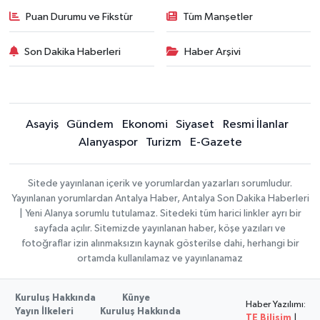
Puan Durumu ve Fikstür
Tüm Manşetler
Son Dakika Haberleri
Haber Arşivi
Asayiş
Gündem
Ekonomi
Siyaset
Resmi İlanlar
Alanyaspor
Turizm
E-Gazete
Sitede yayınlanan içerik ve yorumlardan yazarları sorumludur.
Yayınlanan yorumlardan Antalya Haber, Antalya Son Dakika Haberleri
| Yeni Alanya sorumlu tutulamaz. Sitedeki tüm harici linkler ayrı bir
sayfada açılır. Sitemizde yayınlanan haber, köşe yazıları ve
fotoğraflar izin alınmaksızın kaynak gösterilse dahi, herhangi bir
ortamda kullanılamaz ve yayınlanamaz
Kuruluş Hakkında
Künye
Haber Yazılımı:
Yayın İlkeleri
Kuruluş Hakkında
TE Bilişim
|