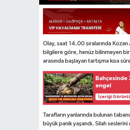
Olay, saat 14.00 sıralarında Kozan
bilgilere göre, henüz bilinmeyen bir
arasında başlayan tartışma kısa sü
Bahçesinde 3
engel
İçeriği Görünt
Tarafların yanlarında bulunan taban
büyük panik yaşandı. Silah seslerini