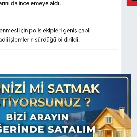
rını da incelemeye aldı.
lenmesi için polis ekipleri geniş çaplı
dli işlemlerin sürdüğü bildirildi.