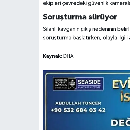
ekipleri çevredeki güvenlik kamerala
Soruşturma sürüyor
Silahlı kavganın çıkış nedeninin belir
soruşturma başlatırken, olayla ilgili a
Kaynak:
DHA