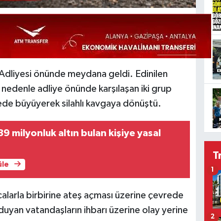
 Adliyesi önünde meydana geldi. Edinilen
 nedenle adliye önünde karşılaşan iki grup
rede büyüyerek silahlı kavgaya dönüştü.
9 milyonluk altın bulan kişiye yasal
T
üle
1
calarla birbirine ateş açması üzerine çevrede
 duyan vatandaşların ihbarı üzerine olay yerine
2