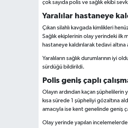
çok sayıda polis ve sağlık ekibi sevk
Yaralılar hastaneye kald
Çıkan silahlı kavgada kimlikleri henü
Sağlık ekiplerinin olay yerindeki ilk
hastaneye kaldırılarak tedavi altına a
Yaralıların sağlık durumlarının iyi o
sürdüğü bildirildi.
Polis geniş çaplı çalışm
Olayın ardından kaçan şüphelilerin y
kısa sürede 1 şüpheliyi gözaltına al
amacıyla ise kent genelinde geniş ç
Olay yerinde yapılan incelemelerde