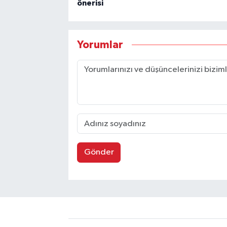
önerisi
Yorumlar
Gönder