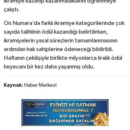
ikramiye kazanıp kazanmadıklarını öğrenmeye
çalıştı.
On Numara’da farklı ikramiye kategorilerinde çok
sayıda talihlinin ödül kazandığı belirtilirken,
ikramiyelerin yasal süreçlerin tamamlanmasının
ardından hak sahiplerine ödeneceği bildirildi.
Haftanın çekilişiyle birlikte milyonlarca liralık ödül
heyecanı bir kez daha yaşanmış oldu.
Kaynak:
Haber Merkezi