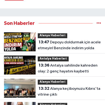
Son Haberler
Alanya Haberleri
13:47
Depoyu doldurmak için acele
etmeyin! Benzinde indirim yolda
Antalya Haberleri
13:36
Antalya sahilinde kahreden
olay: 2 genç hayatını kaybetti
Alanya Haberleri
13:32
Alanya keçiboynuzu Kıbrıs'ta
vitrine çıktı