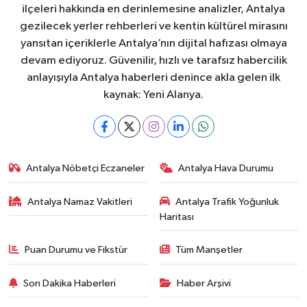
ilçeleri hakkında en derinlemesine analizler, Antalya
gezilecek yerler rehberleri ve kentin kültürel mirasını
yansıtan içeriklerle Antalya’nın dijital hafızası olmaya
devam ediyoruz. Güvenilir, hızlı ve tarafsız habercilik
anlayışıyla Antalya haberleri denince akla gelen ilk
kaynak: Yeni Alanya.
Antalya Nöbetçi Eczaneler
Antalya Hava Durumu
Antalya Namaz Vakitleri
Antalya Trafik Yoğunluk
Haritası
Puan Durumu ve Fikstür
Tüm Manşetler
Son Dakika Haberleri
Haber Arşivi