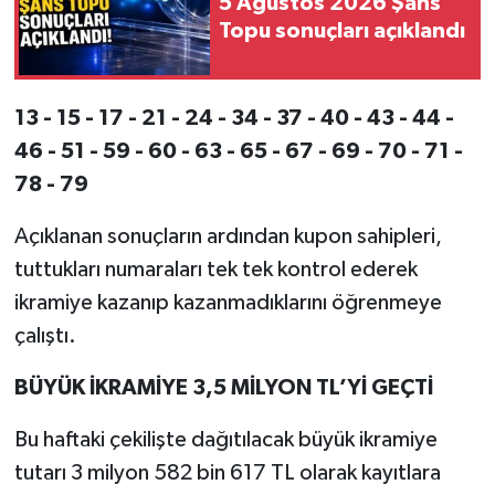
5 Ağustos 2026 Şans
Topu sonuçları açıklandı
13 - 15 - 17 - 21 - 24 - 34 - 37 - 40 - 43 - 44 -
46 - 51 - 59 - 60 - 63 - 65 - 67 - 69 - 70 - 71 -
78 - 79
Açıklanan sonuçların ardından kupon sahipleri,
tuttukları numaraları tek tek kontrol ederek
ikramiye kazanıp kazanmadıklarını öğrenmeye
çalıştı.
BÜYÜK İKRAMİYE 3,5 MİLYON TL’Yİ GEÇTİ
Bu haftaki çekilişte dağıtılacak büyük ikramiye
tutarı 3 milyon 582 bin 617 TL olarak kayıtlara