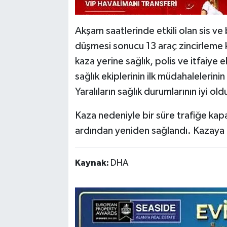
Akşam saatlerinde etkili olan sis v
düşmesi sonucu 13 araç zincirleme k
kaza yerine sağlık, polis ve itfaiye e
sağlık ekiplerinin ilk müdahalelerini
Yaralıların sağlık durumlarının iyi ol
Kaza nedeniyle bir süre trafiğe kapan
ardından yeniden sağlandı. Kazaya il
Kaynak:
DHA