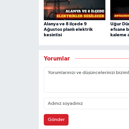
Alanya ve 8 ilçede 9
Uğur Dün
Ağustos planlı elektrik
efsane b
kesintisi
kaleme a
Yorumlar
Gönder