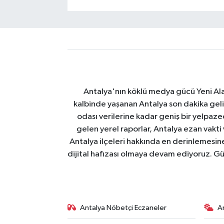
Antalya'nın köklü medya gücü Yeni Alany
kalbinde yaşanan Antalya son dakika geli
odası verilerine kadar geniş bir yelpaz
gelen yerel raporlar, Antalya ezan vakti
Antalya ilçeleri hakkında en derinlemesine 
dijital hafızası olmaya devam ediyoruz. Güve
Antalya Nöbetçi Eczaneler
A