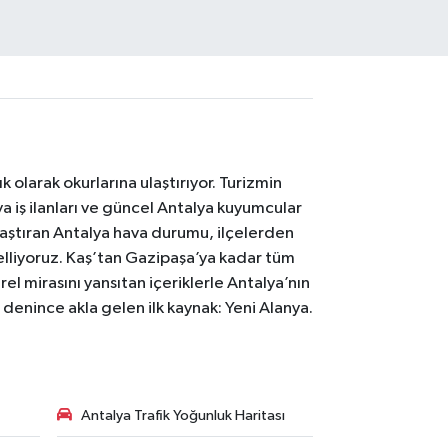
 olarak okurlarına ulaştırıyor. Turizmin
 iş ilanları ve güncel Antalya kuyumcular
laştıran Antalya hava durumu, ilçelerden
celliyoruz. Kaş’tan Gazipaşa’ya kadar tüm
el mirasını yansıtan içeriklerle Antalya’nın
i denince akla gelen ilk kaynak: Yeni Alanya.
Antalya Trafik Yoğunluk Haritası