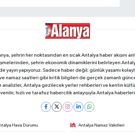
a, şehrin her noktasından en sıcak Antalya haber akışını anlık
şmelerinden, şehrin ekonomik dinamiklerini belirleyen Antalya
ede yayın yapıyoruz. Sadece haber değil; günlük yaşamı kolay
 ve namaz saatleri gibi kritik bilgileri de gerçek zamanlı gün
analizler, Antalya gezilecek yerler rehberleri ve kentin kültür
nilir, hızlı ve tarafsız habercilik anlayışıyla Antalya haberler
ntalya Hava Durumu
Antalya Namaz Vakitleri