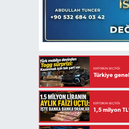
EDITÖRÜN SEÇTIĞI
Türkiye gene
EDITÖRÜN SEÇTIĞI
1,5 milyon TL