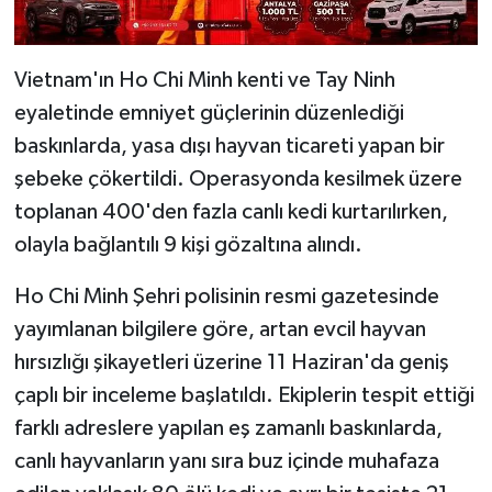
Vietnam'ın Ho Chi Minh kenti ve Tay Ninh
eyaletinde emniyet güçlerinin düzenlediği
baskınlarda, yasa dışı hayvan ticareti yapan bir
şebeke çökertildi. Operasyonda kesilmek üzere
toplanan 400'den fazla canlı kedi kurtarılırken,
olayla bağlantılı 9 kişi gözaltına alındı.
Ho Chi Minh Şehri polisinin resmi gazetesinde
yayımlanan bilgilere göre, artan evcil hayvan
hırsızlığı şikayetleri üzerine 11 Haziran'da geniş
çaplı bir inceleme başlatıldı. Ekiplerin tespit ettiği
farklı adreslere yapılan eş zamanlı baskınlarda,
canlı hayvanların yanı sıra buz içinde muhafaza