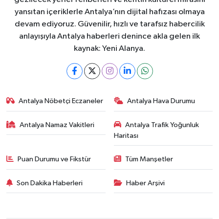
yansıtan içeriklerle Antalya’nın dijital hafızası olmaya
devam ediyoruz. Güvenilir, hızlı ve tarafsız habercilik
anlayışıyla Antalya haberleri denince akla gelen ilk
kaynak: Yeni Alanya.
Antalya Nöbetçi Eczaneler
Antalya Hava Durumu
Antalya Namaz Vakitleri
Antalya Trafik Yoğunluk
Haritası
Puan Durumu ve Fikstür
Tüm Manşetler
Son Dakika Haberleri
Haber Arşivi