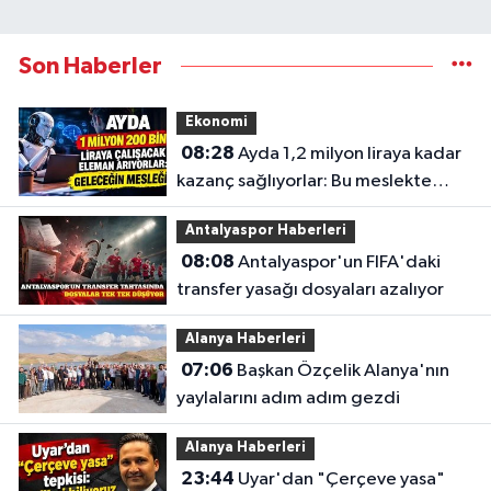
Son Haberler
Ekonomi
08:28
Ayda 1,2 milyon liraya kadar
kazanç sağlıyorlar: Bu meslekte
eleman açığı büyüyor
Antalyaspor Haberleri
08:08
Antalyaspor'un FIFA'daki
transfer yasağı dosyaları azalıyor
Alanya Haberleri
07:06
Başkan Özçelik Alanya'nın
yaylalarını adım adım gezdi
Alanya Haberleri
23:44
Uyar'dan "Çerçeve yasa"