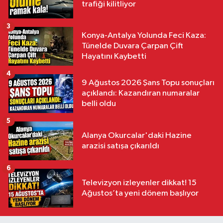
trafiği kilitliyor
3
Konya-Antalya Yolunda Feci Kaza:
Tünelde Duvara Çarpan Çift
Hayatını Kaybetti
4
9 Ağustos 2026 Şans Topu sonuçları
açıklandı: Kazandıran numaralar
belli oldu
5
Alanya Okurcalar'daki Hazine
arazisi satışa çıkarıldı
6
Televizyon izleyenler dikkat! 15
Ağustos’ta yeni dönem başlıyor