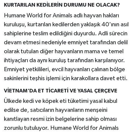
KURTARILAN KEDİLERİN DURUMU NE OLACAK?
Humane World for Animals adlı hayvan hakları
kuruluşu, kurtarılan kedilerden yaklaşık 40'ının asıl
sahiplerine teslim edildiğini duyurdu. Adli sürecin
devam etmesi nedeniyle emniyet tarafından delil
olarak tutulan diğer hayvanların mama ve temel
ihtiyaçları da aynı kuruluş tarafından karşılanıyor.
Emniyet yetkilileri, evcil hayvanları çalınan bölge
sakinlerini teşhis işlemi için karakollara davet etti.
VİETNAM'DA ET TİCARETİ VE YASAL ÇERÇEVE
Ülkede kedi ve köpek eti tüketimi yasal kabul
edilse de, satıcıların hayvanların menşeini
kanıtlayan resmi izin belgelerine sahip olması
zorunlu tutuluyor. Humane World for Animals