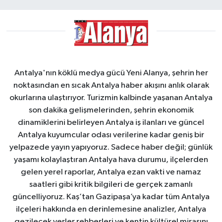
Antalya'nın köklü medya gücü Yeni Alanya, şehrin her
noktasından en sıcak Antalya haber akışını anlık olarak
okurlarına ulaştırıyor. Turizmin kalbinde yaşanan Antalya
son dakika gelişmelerinden, şehrin ekonomik
dinamiklerini belirleyen Antalya iş ilanları ve güncel
Antalya kuyumcular odası verilerine kadar geniş bir
yelpazede yayın yapıyoruz. Sadece haber değil; günlük
yaşamı kolaylaştıran Antalya hava durumu, ilçelerden
gelen yerel raporlar, Antalya ezan vakti ve namaz
saatleri gibi kritik bilgileri de gerçek zamanlı
güncelliyoruz. Kaş’tan Gazipaşa’ya kadar tüm Antalya
ilçeleri hakkında en derinlemesine analizler, Antalya
gezilecek yerler rehberleri ve kentin kültürel mirasını