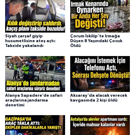
Siyah çarşaf giyip
Çorum İskilip’te Irmağa
husumetlisine ateş açtı:
Düşen 8 Yaşındaki Çocuk
Takside yakalandı
Öldü
Alanya Sapadere’de safari
Aksaray'da alacak verecek
araçlarına jandarma
kavgasında 2 kişi öldü
denetimi