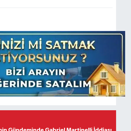
in Gündeminde Gabriel Martinelli İddiası