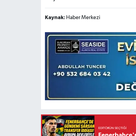
Kaynak:
Haber Merkezi
EDITÖRÜN SEÇTIĞI
Fenerbahçe'n