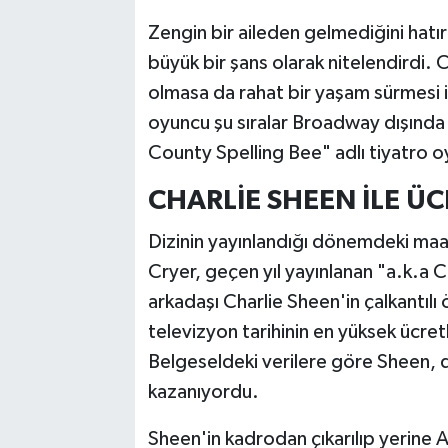
Zengin bir aileden gelmediğini hatı
büyük bir şans olarak nitelendirdi. C
olmasa da rahat bir yaşam sürmesi iç
oyuncu şu sıralar Broadway dışınd
County Spelling Bee" adlı tiyatro o
CHARLİE SHEEN İLE ÜC
Dizinin yayınlandığı dönemdeki maa
Cryer, geçen yıl yayınlanan "a.k.a C
arkadaşı Charlie Sheen'in çalkantılı 
televizyon tarihinin en yüksek ücretl
Belgeseldeki verilere göre Sheen, d
kazanıyordu.
Sheen'in kadrodan çıkarılıp yerine 