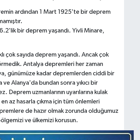
remin ardından 1 Mart 1925'te bir deprem
mamıştır.
6.2'lik bir deprem yaşandı. Yivli Minare,
aklı çok sayıda deprem yaşandı. Ancak çok
görmedik. Antalya depremleri her zaman
anya, günümüze kadar depremlerden ciddi bir
a ve Alanya'da bundan sonra yıkıcı bir
. Deprem uzmanlarının uyarılarına kulak
en az hasarla çıkma için tüm önlemleri
depremlere de hazır olmak zorunda olduğumuz
bölgemizi ve ülkemizi korusun.