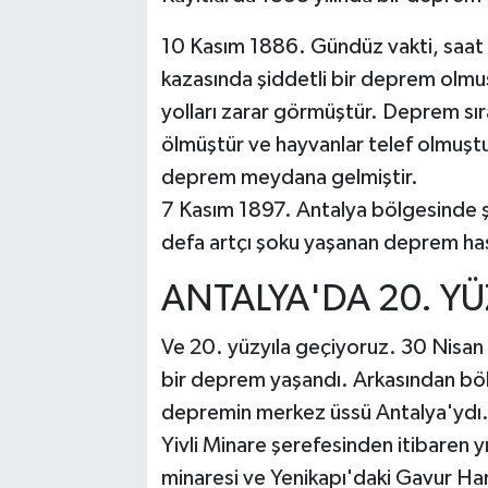
10 Kasım 1886. Gündüz vakti, saat
kazasında şiddetli bir deprem olmu
yolları zarar görmüştür. Deprem sı
ölmüştür ve hayvanlar telef olmuşt
deprem meydana gelmiştir.
7 Kasım 1897. Antalya bölgesinde ş
defa artçı şoku yaşanan deprem has
ANTALYA'DA 20. YÜ
Ve 20. yüzyıla geçiyoruz. 30 Nisan
bir deprem yaşandı. Arkasından böl
depremin merkez üssü Antalya'ydı. 
Yivli Minare şerefesinden itibaren 
minaresi ve Yenikapı'daki Gavur Ham