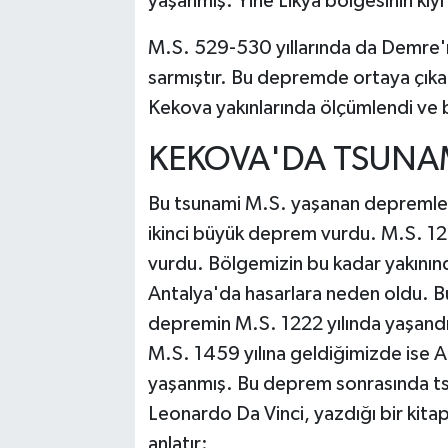
yaşanmış. Yine Likya bölgesinin kıyı
M.S. 529-530 yıllarında da Demre'n
sarmıştır. Bu depremde ortaya çıka
Kekova yakınlarında ölçümlendi ve 
KEKOVA'DA TSUNA
Bu tsunami M.S. yaşanan depremleri
ikinci büyük deprem vurdu. M.S. 122
vurdu. Bölgemizin bu kadar yakını
Antalya'da hasarlara neden oldu. Bu 
depremin M.S. 1222 yılında yaşandığ
M.S. 1459 yılına geldiğimizde ise 
yaşanmış. Bu deprem sonrasında ts
Leonardo Da Vinci, yazdığı bir kit
anlatır: