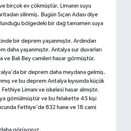
ve birçok ev çökmüştür. Limanın suyu
aritadan silinmiş. Bugün Sıçan Adası diye
bulunduğu bölgedeki bir dağ tamamen suya
etinde bir deprem yaşanmıştır. Ardından
m daha yaşanmıştır. Antalya sur duvarları
 ve Bali Bey camileri hasar görmüştür.
Antalya'da bir deprem daha meydana gelmiş.
mış ve bu deprem Antalya kıyısında küçük
Fethiye Limanı ve iskelesi hasar almıştır.
uya gömülmüştür ve bu felakette 45 kişi
ucunda Fethiye'de 832 hane ve 18 cami
 daha görüyoruz.