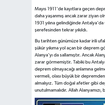
Mayıs 1911'de kayıtlara geçen dep
daha yaşanmış ancak zarar ziyan ol
1931 yılına gelindiğinde Antalya'da 
şerefesinden tekrar yıkıldı.
Bu tarihten günümüze kadar irili uf
şükür yıkıma yol açan bir deprem 
Alanya'yı da sallamıştır. Ancak Al
zarar görmemiştir. Tabiki bu Antaly
deprem olmayacağı anlamına gelmez
vermeli, olası büyük bir depremden 
almalıyız. Tüm doğal afetler gibi 
unutulmamalıdır. Allah Alanyamızı, 