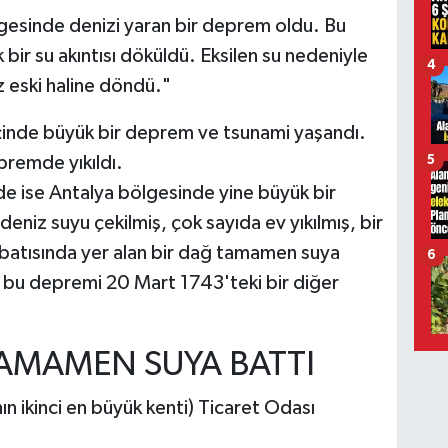
gesinde denizi yaran bir deprem oldu. Bu
 bir su akıntısı döküldü. Eksilen su nedeniyle
4
z eski haline döndü."
çinde büyük bir deprem ve tsunami yaşandı.
premde yıkıldı.
5
de ise Antalya bölgesinde yine büyük bir
niz suyu çekilmiş, çok sayıda ev yıkılmış, bir
 batısında yer alan bir dağ tamamen suya
6
 bu depremi 20 Mart 1743'teki bir diğer
AMAMEN SUYA BATTI
ın ikinci en büyük kenti) Ticaret Odası