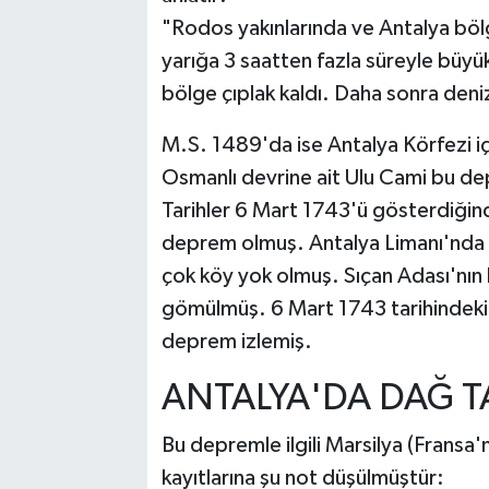
"Rodos yakınlarında ve Antalya böl
yarığa 3 saatten fazla süreyle büyük
bölge çıplak kaldı. Daha sonra deni
M.S. 1489'da ise Antalya Körfezi i
Osmanlı devrine ait Ulu Cami bu de
Tarihler 6 Mart 1743'ü gösterdiğin
deprem olmuş. Antalya Limanı'nda de
çok köy yok olmuş. Sıçan Adası'nın
gömülmüş. 6 Mart 1743 tarihindeki
deprem izlemiş.
ANTALYA'DA DAĞ T
Bu depremle ilgili Marsilya (Fransa'n
kayıtlarına şu not düşülmüştür: