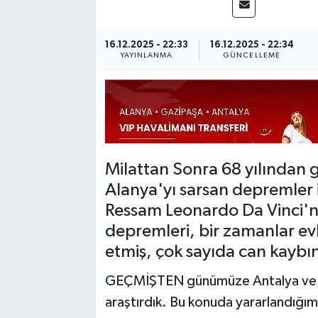
16.12.2025 - 22:33
16.12.2025 - 22:34
YAYINLANMA
GÜNCELLEME
Milattan Sonra 68 yılından
Alanya'yı sarsan depremler il
Ressam Leonardo Da Vinci'nin
depremleri, bir zamanlar evle
etmiş, çok sayıda can kaybın
GEÇMİŞTEN günümüze Antalya ve Al
araştırdık. Bu konuda yararlandığım