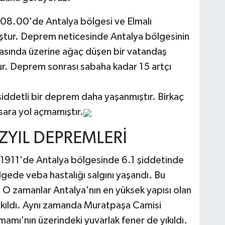
 08.00'de Antalya bölgesi ve Elmalı
ştur. Deprem neticesinde Antalya bölgesinin
rasında üzerine ağaç düşen bir vatandaş
ur. Deprem sonrası sabaha kadar 15 artçı
iddetli bir deprem daha yaşanmıştır. Birkaç
ara yol açmamıştır.
ZYIL DEPREMLERİ
 1911'de Antalya bölgesinde 6.1 şiddetinde
gede veba hastalığı salgını yaşandı. Bu
O zamanlar Antalya'nın en yüksek yapısı olan
yıkıldı. Aynı zamanda Muratpaşa Camisi
amı'nın üzerindeki yuvarlak fener de yıkıldı.