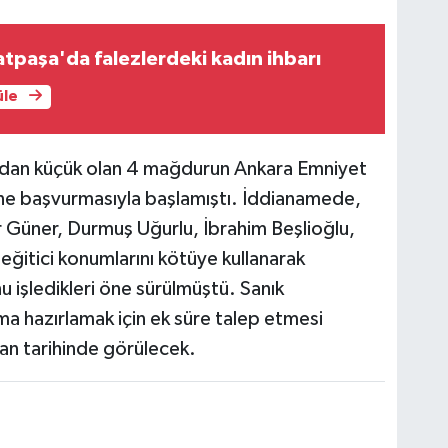
tpaşa'da falezlerdeki kadın ihbarı
üle
ından küçük olan 4 mağdurun Ankara Emniyet
 başvurmasıyla başlamıştı. İddianamede,
ker Güner, Durmuş Uğurlu, İbrahim Beşlioğlu,
ğitici konumlarını kötüye kullanarak
u işledikleri öne sürülmüştü. Sanık
ma hazırlamak için ek süre talep etmesi
an tarihinde görülecek.