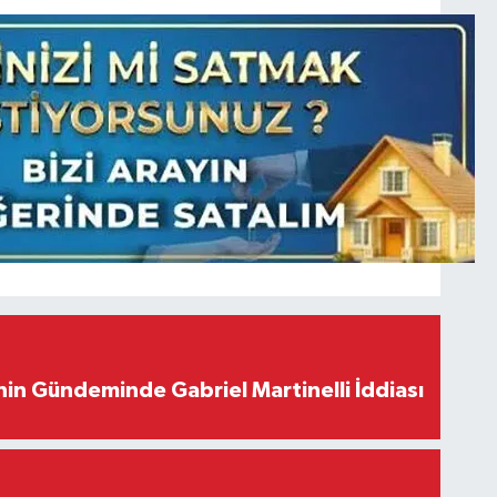
in Gündeminde Gabriel Martinelli İddiası