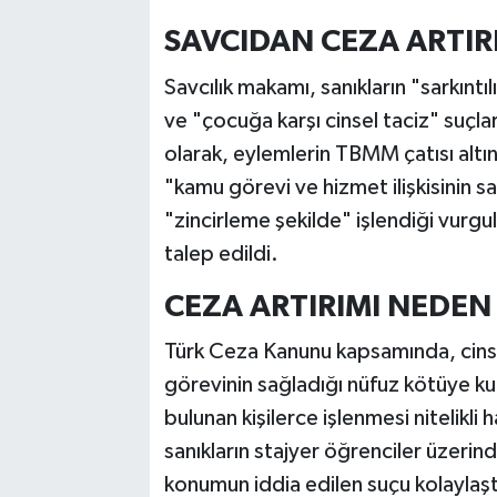
SAVCIDAN CEZA ARTIRI
Savcılık makamı, sanıkların "sarkıntı
ve "çocuğa karşı cinsel taciz" suçlar
olarak, eylemlerin TBMM çatısı altı
"kamu görevi ve hizmet ilişkisinin sa
"zincirleme şekilde" işlendiği vurgu
talep edildi.
CEZA ARTIRIMI NEDEN
Türk Ceza Kanunu kapsamında, cinse
görevinin sağladığı nüfuz kötüye kul
bulunan kişilerce işlenmesi nitelikli h
sanıkların stajyer öğrenciler üzerin
konumun iddia edilen suçu kolaylaş