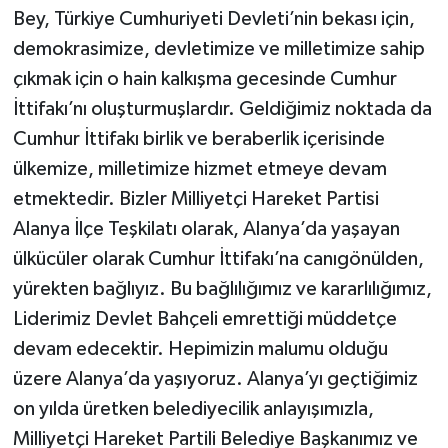
Bey, Türkiye Cumhuriyeti Devleti’nin bekası için,
demokrasimize, devletimize ve milletimize sahip
çıkmak için o hain kalkışma gecesinde Cumhur
İttifakı’nı oluşturmuşlardır. Geldiğimiz noktada da
Cumhur İttifakı birlik ve beraberlik içerisinde
ülkemize, milletimize hizmet etmeye devam
etmektedir. Bizler Milliyetçi Hareket Partisi
Alanya İlçe Teşkilatı olarak, Alanya’da yaşayan
ülkücüler olarak Cumhur İttifakı’na canıgönülden,
yürekten bağlıyız. Bu bağlılığımız ve kararlılığımız,
Liderimiz Devlet Bahçeli emrettiği müddetçe
devam edecektir. Hepimizin malumu olduğu
üzere Alanya’da yaşıyoruz. Alanya’yı geçtiğimiz
on yılda üretken belediyecilik anlayışımızla,
Milliyetçi Hareket Partili Belediye Başkanımız ve