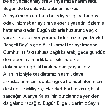
belediyecilik anlayışını Alanya’mıza hâkim kıldı.
Bugün de bu salonda bulunan herkes
Alanya’mızda üretken belediyeciliği, vatandaş
odaklı hizmet anlayışını ve eser siyasetini özlemle
hatırlamaktadır. Bugün sizlerin huzurunda açık
yüreklilikle söz veriyorum. Liderimiz Sayın Devlet
Bahçeli Bey’in çizdiği istikametten ayrılmadan,
Cumhur İttifakı ruhuna bağlı kalarak, gece gündüz
demeden, çalmadık kapı, sıkılmadık el,
dokunmadık gönül bırakmadan çalışacağız.
Allah’ın izniyle teşkilatımızın azmi, dava
arkadaşlarımızın fedakarlığı ve hemşehrilerimizin
desteği ile Milliyetçi Hareket Partimizin üç hilal
sancağını Alanya Kalesi’nin burçlarında yeniden
dalgalandıracağız. Bugün Bilge Liderimiz Sayın