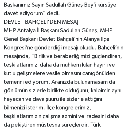
Başkanımız Sayın Sadullah Güneş Bey’i kürsüye
davet ediyorum” dedi.
DEVLET BAHÇELİ'DEN MESAJ
MHP Antalya İl Başkanı Sadullah Güneş, MHP
Genel Başkanı Devlet Bahçeli’nin Alanya İlçe
Kongresi’ne gönderdiği mesajı okudu. Bahçeli’nin
mesajında, “Birlik ve beraberliğimizi güçlendiren,
teşkilatlarımızı daha da muhkem kılan hayırlı ve
kutlu gelişmelere vesile olmasını canıgönülden
temenni ediyorum. Aranızda bulunamasam da
gönlümün sizlerle birlikte olduğunu, kalbimin aynı
heyecan ve dava şuuru ile sizlerle attığını
bilmenizi isterim. İlçe kongrelerimiz,
teşkilatlarımızın çalışma azmini ve iradesini daha
da pekiştiren müstesna süreçlerdir. Türk