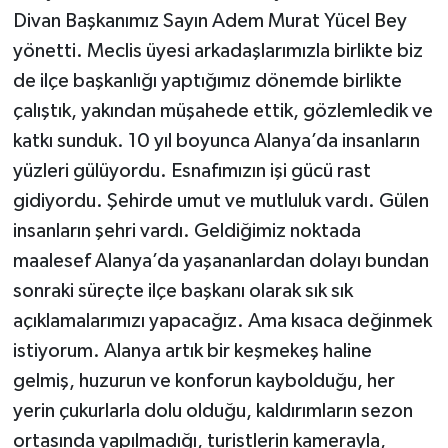
Divan Başkanımız Sayın Adem Murat Yücel Bey
yönetti. Meclis üyesi arkadaşlarımızla birlikte biz
de ilçe başkanlığı yaptığımız dönemde birlikte
çalıştık, yakından müşahede ettik, gözlemledik ve
katkı sunduk. 10 yıl boyunca Alanya’da insanların
yüzleri gülüyordu. Esnafımızın işi gücü rast
gidiyordu. Şehirde umut ve mutluluk vardı. Gülen
insanların şehri vardı. Geldiğimiz noktada
maalesef Alanya’da yaşananlardan dolayı bundan
sonraki süreçte ilçe başkanı olarak sık sık
açıklamalarımızı yapacağız. Ama kısaca değinmek
istiyorum. Alanya artık bir keşmekeş haline
gelmiş, huzurun ve konforun kaybolduğu, her
yerin çukurlarla dolu olduğu, kaldırımların sezon
ortasında yapılmadığı, turistlerin kamerayla,