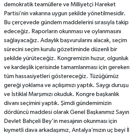
demokratik teamüllere ve Milliyetçi Hareket
Partisi’nin vakarına uygun şekilde yönetilmesidir.
Bu çerçevede gündem maddelerini sırasıyla takip
edeceğiz. Raporların okunması ve oylanmasını
sağlayacağız. Adaylık başvurularını alacak, seçim
sürecini seçim kurulu gözetiminde düzenli bir
şekilde yürüteceğiz. Kongremizin huzur, olgunluk
ve kardeşlik içerisinde tamamlanması için gereken
tüm hassasiyetleri göstereceğiz. Tüzüğümüz
gereği yoklama ve açılışımızı yaptık. Saygı duruşu
ve İstiklal Marşımızı okuduk. Kongre başkanlık
divanı seçimini yaptık. Şimdi gündemimizin
dördüncü maddesi olarak Genel Başkanımız Sayın
Devlet Bahçeli Bey’in mesajının okunması için
kıymetli dava arkadaşımız, Antalya’mızın uç beyi İl