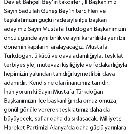
Devlet Bahçeli Bey’in takdirleri, İl Başkanımız
Sayın Sadullah Güneş Bey’in tercihleri ve
teşkilatımızın güçlü iradesiyle ilçe başkan
adayımız Sayın Mustafa Türkdoğan Başkanımızın
öncülüğünde aynı birlik ve aynı kararlılıkla yeni bir
dönemin kapılarını aralayacağız. Mustafa
Türkdoğan, ülkücü ve dava adamlığıyla, teşkilat
terbiyesiyle, mütevazı kişiliğiyle ve fedakarlığıyla
hepimizin yakından tanıdığı kıymetli bir dava
adamıdır. Kendisine olan inancımız tamdır.
İnanıyorum ki Sayın Mustafa Türkdoğan
Başkanımızın ilçe başkanlığında omuz omuza,
gönül gönüle vererek teşkilatımız daha da
büyüyecek, saflar daha da sıklaşacak. Milliyetçi
Hareket Partimizi Alanya’da daha güçlü yarınlara