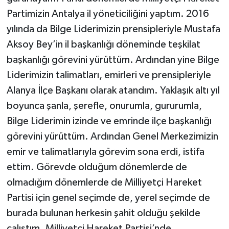
Partimizin Antalya il yöneticiliğini yaptım. 2016
yılında da Bilge Liderimizin prensipleriyle Mustafa
Aksoy Bey’in il başkanlığı döneminde teşkilat
başkanlığı görevini yürüttüm. Ardından yine Bilge
Liderimizin talimatları, emirleri ve prensipleriyle
Alanya İlçe Başkanı olarak atandım. Yaklaşık altı yıl
boyunca şanla, şerefle, onurumla, gururumla,
Bilge Liderimin izinde ve emrinde ilçe başkanlığı
görevini yürüttüm. Ardından Genel Merkezimizin
emir ve talimatlarıyla görevim sona erdi, istifa
ettim. Görevde olduğum dönemlerde de
olmadığım dönemlerde de Milliyetçi Hareket
Partisi için genel seçimde de, yerel seçimde de
burada bulunan herkesin şahit olduğu şekilde
çalıştım. Milliyetçi Hareket Partisi’nde