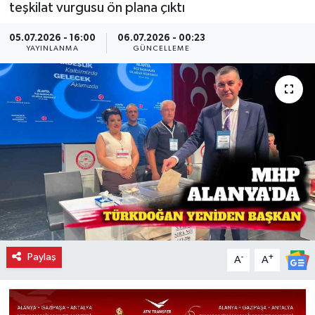
teşkilat vurgusu ön plana çıktı
05.07.2026 - 16:00
06.07.2026 - 00:23
YAYINLANMA
GÜNCELLEME
Paylaş
-
+
A
A