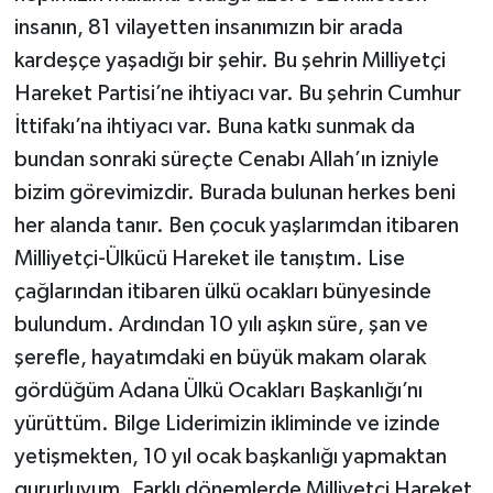
insanın, 81 vilayetten insanımızın bir arada
kardeşçe yaşadığı bir şehir. Bu şehrin Milliyetçi
Hareket Partisi’ne ihtiyacı var. Bu şehrin Cumhur
İttifakı’na ihtiyacı var. Buna katkı sunmak da
bundan sonraki süreçte Cenabı Allah’ın izniyle
bizim görevimizdir. Burada bulunan herkes beni
her alanda tanır. Ben çocuk yaşlarımdan itibaren
Milliyetçi-Ülkücü Hareket ile tanıştım. Lise
çağlarından itibaren ülkü ocakları bünyesinde
bulundum. Ardından 10 yılı aşkın süre, şan ve
şerefle, hayatımdaki en büyük makam olarak
gördüğüm Adana Ülkü Ocakları Başkanlığı’nı
yürüttüm. Bilge Liderimizin ikliminde ve izinde
yetişmekten, 10 yıl ocak başkanlığı yapmaktan
gururluyum. Farklı dönemlerde Milliyetçi Hareket