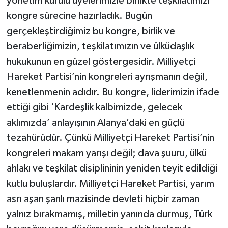
yönetim kurulu üyelerimizle birlikte teşkilatımızı
kongre sürecine hazırladık. Bugün
gerçekleştirdiğimiz bu kongre, birlik ve
beraberliğimizin, teşkilatımızın ve ülküdaşlık
hukukunun en güzel göstergesidir. Milliyetçi
Hareket Partisi’nin kongreleri ayrışmanın değil,
kenetlenmenin adıdır. Bu kongre, liderimizin ifade
ettiği gibi ‘Kardeşlik kalbimizde, gelecek
aklımızda’ anlayışının Alanya’daki en güçlü
tezahürüdür. Çünkü Milliyetçi Hareket Partisi’nin
kongreleri makam yarışı değil; dava şuuru, ülkü
ahlakı ve teşkilat disiplininin yeniden teyit edildiği
kutlu buluşlardır. Milliyetçi Hareket Partisi, yarım
asrı aşan şanlı mazisinde devleti hiçbir zaman
yalnız bırakmamış, milletin yanında durmuş, Türk