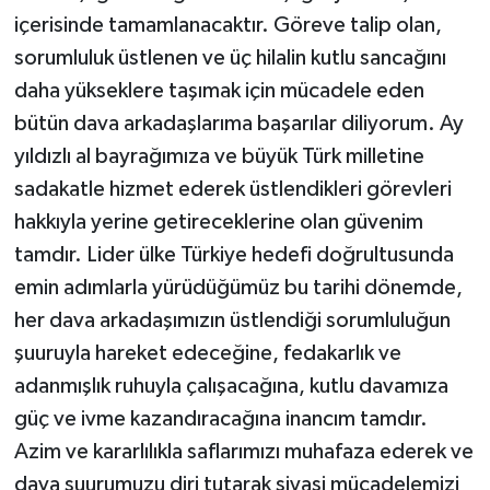
içerisinde tamamlanacaktır. Göreve talip olan,
sorumluluk üstlenen ve üç hilalin kutlu sancağını
daha yükseklere taşımak için mücadele eden
bütün dava arkadaşlarıma başarılar diliyorum. Ay
yıldızlı al bayrağımıza ve büyük Türk milletine
sadakatle hizmet ederek üstlendikleri görevleri
hakkıyla yerine getireceklerine olan güvenim
tamdır. Lider ülke Türkiye hedefi doğrultusunda
emin adımlarla yürüdüğümüz bu tarihi dönemde,
her dava arkadaşımızın üstlendiği sorumluluğun
şuuruyla hareket edeceğine, fedakarlık ve
adanmışlık ruhuyla çalışacağına, kutlu davamıza
güç ve ivme kazandıracağına inancım tamdır.
Azim ve kararlılıkla saflarımızı muhafaza ederek ve
dava şuurumuzu diri tutarak siyasi mücadelemizi