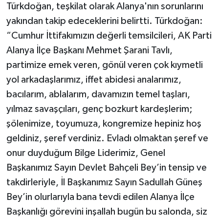
Türkdoğan, teşkilat olarak Alanya'nın sorunlarını
yakından takip edeceklerini belirtti. Türkdoğan:
“Cumhur İttifakımızın değerli temsilcileri, AK Parti
Alanya İlçe Başkanı Mehmet Şarani Tavlı,
partimize emek veren, gönül veren çok kıymetli
yol arkadaşlarımız, iffet abidesi analarımız,
bacılarım, ablalarım, davamızın temel taşları,
yılmaz savaşçıları, genç bozkurt kardeşlerim;
şölenimize, toyumuza, kongremize hepiniz hoş
geldiniz, şeref verdiniz. Evladı olmaktan şeref ve
onur duyduğum Bilge Liderimiz, Genel
Başkanımız Sayın Devlet Bahçeli Bey’in tensip ve
takdirleriyle, İl Başkanımız Sayın Sadullah Güneş
Bey’in olurlarıyla bana tevdi edilen Alanya İlçe
Başkanlığı görevini inşallah bugün bu salonda, siz