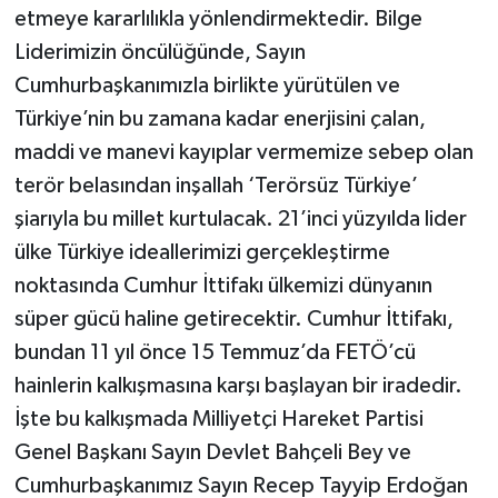
etmeye kararlılıkla yönlendirmektedir. Bilge
Liderimizin öncülüğünde, Sayın
Cumhurbaşkanımızla birlikte yürütülen ve
Türkiye’nin bu zamana kadar enerjisini çalan,
maddi ve manevi kayıplar vermemize sebep olan
terör belasından inşallah ‘Terörsüz Türkiye’
şiarıyla bu millet kurtulacak. 21’inci yüzyılda lider
ülke Türkiye ideallerimizi gerçekleştirme
noktasında Cumhur İttifakı ülkemizi dünyanın
süper gücü haline getirecektir. Cumhur İttifakı,
bundan 11 yıl önce 15 Temmuz’da FETÖ’cü
hainlerin kalkışmasına karşı başlayan bir iradedir.
İşte bu kalkışmada Milliyetçi Hareket Partisi
Genel Başkanı Sayın Devlet Bahçeli Bey ve
Cumhurbaşkanımız Sayın Recep Tayyip Erdoğan