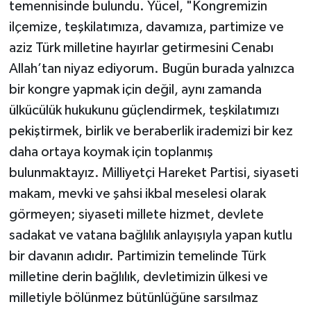
temennisinde bulundu. Yücel, "Kongremizin
ilçemize, teşkilatımıza, davamıza, partimize ve
aziz Türk milletine hayırlar getirmesini Cenabı
Allah’tan niyaz ediyorum. Bugün burada yalnızca
bir kongre yapmak için değil, aynı zamanda
ülkücülük hukukunu güçlendirmek, teşkilatımızı
pekiştirmek, birlik ve beraberlik irademizi bir kez
daha ortaya koymak için toplanmış
bulunmaktayız. Milliyetçi Hareket Partisi, siyaseti
makam, mevki ve şahsi ikbal meselesi olarak
görmeyen; siyaseti millete hizmet, devlete
sadakat ve vatana bağlılık anlayışıyla yapan kutlu
bir davanın adıdır. Partimizin temelinde Türk
milletine derin bağlılık, devletimizin ülkesi ve
milletiyle bölünmez bütünlüğüne sarsılmaz