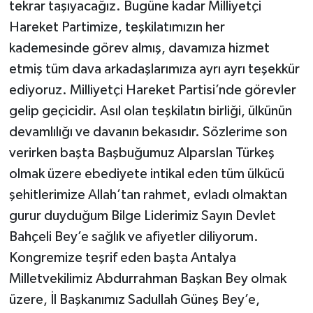
tekrar taşıyacağız. Bugüne kadar Milliyetçi
Hareket Partimize, teşkilatımızın her
kademesinde görev almış, davamıza hizmet
etmiş tüm dava arkadaşlarımıza ayrı ayrı teşekkür
ediyoruz. Milliyetçi Hareket Partisi’nde görevler
gelip geçicidir. Asıl olan teşkilatın birliği, ülkünün
devamlılığı ve davanın bekasıdır. Sözlerime son
verirken başta Başbuğumuz Alparslan Türkeş
olmak üzere ebediyete intikal eden tüm ülkücü
şehitlerimize Allah’tan rahmet, evladı olmaktan
gurur duyduğum Bilge Liderimiz Sayın Devlet
Bahçeli Bey’e sağlık ve afiyetler diliyorum.
Kongremize teşrif eden başta Antalya
Milletvekilimiz Abdurrahman Başkan Bey olmak
üzere, İl Başkanımız Sadullah Güneş Bey’e,