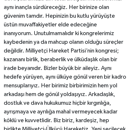
aynı inançla sürdüreceğiz. Her birinize olan
güvenim tamdır. Hepinizin bu kutlu yürüyüşte
üstün muvaffakiyetler elde edeceğine
inanıyorum. Unutulmamalıdır ki kongrelerimiz
kaybedenin ya da mahcup olanın olduğu süreçler
değildir. Milliyetçi Hareket Partisi’nin kongresi;
kazananı birlik, beraberlik ve ülküdaşlık olan bir
irade beyanıdır. Bizler büyük bir aileyiz. Aynı
hedefe yürüyen, aynı ülküye gönül veren bir kadro
mensuplarıyız. Her birimiz birbirimizin hem yol
arkadaşı hem de gönül yoldaşıyız. Arkadaşlık,
dostluk ve dava hukukumuz hiçbir kırgınlığa,
ayrışmaya ve ayrılığa mahal vermeyecek kadar
köklü ve kuvvetlidir. Biz biriz, kardeşiz, hep
birlikte Milliyetçi-Ülkücü Hareketiz. Yeni seçilecek