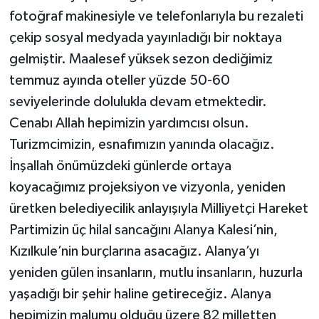
fotoğraf makinesiyle ve telefonlarıyla bu rezaleti
çekip sosyal medyada yayınladığı bir noktaya
gelmiştir. Maalesef yüksek sezon dediğimiz
temmuz ayında oteller yüzde 50-60
seviyelerinde dolulukla devam etmektedir.
Cenabı Allah hepimizin yardımcısı olsun.
Turizmcimizin, esnafımızın yanında olacağız.
İnşallah önümüzdeki günlerde ortaya
koyacağımız projeksiyon ve vizyonla, yeniden
üretken belediyecilik anlayışıyla Milliyetçi Hareket
Partimizin üç hilal sancağını Alanya Kalesi’nin,
Kızılkule’nin burçlarına asacağız. Alanya’yı
yeniden gülen insanların, mutlu insanların, huzurla
yaşadığı bir şehir haline getireceğiz. Alanya
hepimizin malumu olduğu üzere 82 milletten