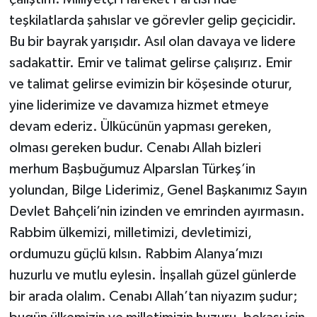
teşkilatlarda şahıslar ve görevler gelip geçicidir.
Bu bir bayrak yarışıdır. Asıl olan davaya ve lidere
sadakattir. Emir ve talimat gelirse çalışırız. Emir
ve talimat gelirse evimizin bir köşesinde oturur,
yine liderimize ve davamıza hizmet etmeye
devam ederiz. Ülkücünün yapması gereken,
olması gereken budur. Cenabı Allah bizleri
merhum Başbuğumuz Alparslan Türkeş’in
yolundan, Bilge Liderimiz, Genel Başkanımız Sayın
Devlet Bahçeli’nin izinden ve emrinden ayırmasın.
Rabbim ülkemizi, milletimizi, devletimizi,
ordumuzu güçlü kılsın. Rabbim Alanya’mızı
huzurlu ve mutlu eylesin. İnşallah güzel günlerde
bir arada olalım. Cenabı Allah’tan niyazım şudur;