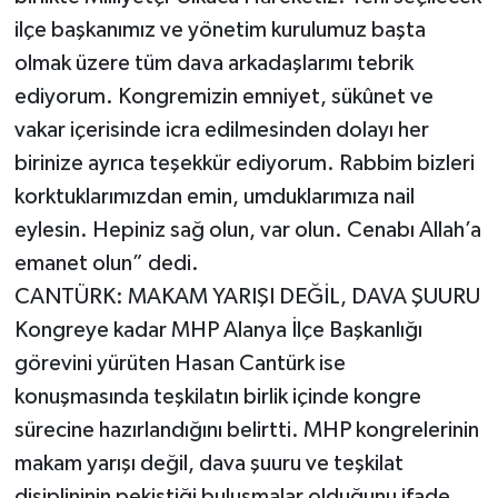
ilçe başkanımız ve yönetim kurulumuz başta
olmak üzere tüm dava arkadaşlarımı tebrik
ediyorum. Kongremizin emniyet, sükûnet ve
vakar içerisinde icra edilmesinden dolayı her
birinize ayrıca teşekkür ediyorum. Rabbim bizleri
korktuklarımızdan emin, umduklarımıza nail
eylesin. Hepiniz sağ olun, var olun. Cenabı Allah’a
emanet olun” dedi.
CANTÜRK: MAKAM YARIŞI DEĞİL, DAVA ŞUURU
Kongreye kadar MHP Alanya İlçe Başkanlığı
görevini yürüten Hasan Cantürk ise
konuşmasında teşkilatın birlik içinde kongre
sürecine hazırlandığını belirtti. MHP kongrelerinin
makam yarışı değil, dava şuuru ve teşkilat
disiplininin pekiştiği buluşmalar olduğunu ifade