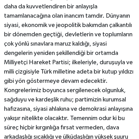
daha da kuvvetlendiren bir anlayışla
tamamlanacağına olan inancım tamdır. Dünyanın
siyasi, ekonomik ve jeopolitik bakımdan çalkantılı
bir dönemden geçtiği, devletlerin ve toplumların
çok yönlü sınavlara maruz kaldığı, siyasi
dengelerin yeniden şekillendiği bir ortamda
Milliyetçi Hareket Partisi; ilkeleriyle, duruşuyla ve
milli çizgisiyle Türk milletine adeta bir kutup yıldızı
gibi yön göstermeye devam edecektir.
Kongrelerimiz boyunca sergilenecek olgunluk,
sağduyu ve kardeşlik ruhu; partimizin kurumsal
hafızasına, siyasi ahlakına ve demokrasi anlayışına
yakışır nitelikte olacaktır. Temennim odur ki bu
süreç hiçbir kırgınlığa fırsat vermeden, dava
arkadaşlığı sıcaklığı ve ülküdaşlığın yüksek şuuru