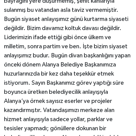
bayrağını yere düşürmemiş, şehit kanlarıyla
sulanmış bu vatandan asla taviz vermemiştir.
Bugün siyaset anlayışımız günü kurtarma siyaseti
değildir. Bizim davamız koltuk davası değildir.
Liderimizin ifade ettiği gibi önce ülkem ve
milletim, sonra partim ve ben. İşte bizim siyaset
anlayışımız budur. Bugün divan başkanlığını yapan
önceki dönem Alanya Belediye Başkanımıza
huzurlarınızda bir kez daha teşekkür etmek
istiyorum. Sayın Başkanımız görev yaptığı süre
boyunca üretken belediyecilik anlayışıyla
Alanya’ya örnek sayısız eserler ve projeler
kazandırmıştır. Vatandaşımızı merkeze alan
hizmet anlayışıyla sadece yollar, parklar ve
tesisler yapmadı; gönüllere dokunan bir