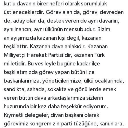
kutlu davanın birer neferi olarak sorumluluk
üstleneceklerdir. Görev alan da, görevi devreden
de, aday olan da, destek veren de aynı davanın,
aynı inancın, aynı ülkünün mensubudur. Bizim
anlayışımızda kazanan kişi değil, kazanan
teşkilattır. Kazanan dava ahlakıdır. Kazanan
Milliyetçi Hareket Partisi’dir, kazanan Türk
milletidir. Bu vesileyle bugüne kadar ilçe
teşkilatımızda görev yapan bütün ilçe
başkanlarımıza, yöneticilerimize, ülkü ocaklarında,
sandıkta, sahada, sokakta ve gönüllerde emek
veren bütün dava arkadaşlarımıza sizlerin
huzurunda bir kez daha teşekkür ediyorum.
Kıymetli delegeler, divan başkanı olarak
görevimiz kongremizin parti tüzüğüne, kanunlara,