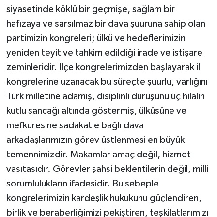
siyasetinde köklü bir geçmişe, sağlam bir
hafızaya ve sarsılmaz bir dava şuuruna sahip olan
partimizin kongreleri; ülkü ve hedeflerimizin
yeniden teyit ve tahkim edildiği irade ve istişare
zeminleridir. İlçe kongrelerimizden başlayarak il
kongrelerine uzanacak bu süreçte şuurlu, varlığını
Türk milletine adamış, disiplinli duruşunu üç hilalin
kutlu sancağı altında göstermiş, ülküsüne ve
mefkuresine sadakatle bağlı dava
arkadaşlarımızın görev üstlenmesi en büyük
temennimizdir. Makamlar amaç değil, hizmet
vasıtasıdır. Görevler şahsi beklentilerin değil, milli
sorumlulukların ifadesidir. Bu sebeple
kongrelerimizin kardeşlik hukukunu güçlendiren,
birlik ve beraberliğimizi pekiştiren, teşkilatlarımızı