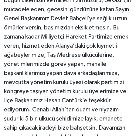
bugün ülkemizin ve milletimizin huzuru, bekası için
mücadele eden, gecesini gündüzüne katan Sayın
Genel Başkanımız Devlet Bahçeli’ye sağlıklı uzun
ömürler versin, başımızdan eksik etmesin. Bu
zamana kadar Milliyetçi Hareket Partimize emek
veren, hizmet eden Alanya’daki çok kıymetli
ağabeylerimize, Taş Medrese ülkücülerine,
yönetimlerimizde görev yapan, mahalle
başkanlıklarımızı yapan dava arkadaşlarımıza,
mevcutta yönetim kurulu üyesi olarak partimizi
kongreye taşıyan yönetim kurulu üyelerimize ve
İlçe Başkanımız Hasan Cantürk’e teşekkür
ediyorum. Cenabı Allah’tan duam ve niyazım
şudur ki 5 bin ülkücü şehidimize layık, emanete
sahip çıkacak iradeyi bize bahşetsin. Davamızın