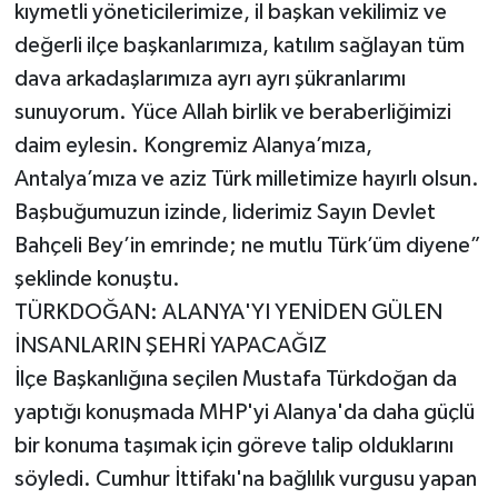
kıymetli yöneticilerimize, il başkan vekilimiz ve
değerli ilçe başkanlarımıza, katılım sağlayan tüm
dava arkadaşlarımıza ayrı ayrı şükranlarımı
sunuyorum. Yüce Allah birlik ve beraberliğimizi
daim eylesin. Kongremiz Alanya’mıza,
Antalya’mıza ve aziz Türk milletimize hayırlı olsun.
Başbuğumuzun izinde, liderimiz Sayın Devlet
Bahçeli Bey’in emrinde; ne mutlu Türk’üm diyene”
şeklinde konuştu.
TÜRKDOĞAN: ALANYA'YI YENİDEN GÜLEN
İNSANLARIN ŞEHRİ YAPACAĞIZ
İlçe Başkanlığına seçilen Mustafa Türkdoğan da
yaptığı konuşmada MHP'yi Alanya'da daha güçlü
bir konuma taşımak için göreve talip olduklarını
söyledi. Cumhur İttifakı'na bağlılık vurgusu yapan