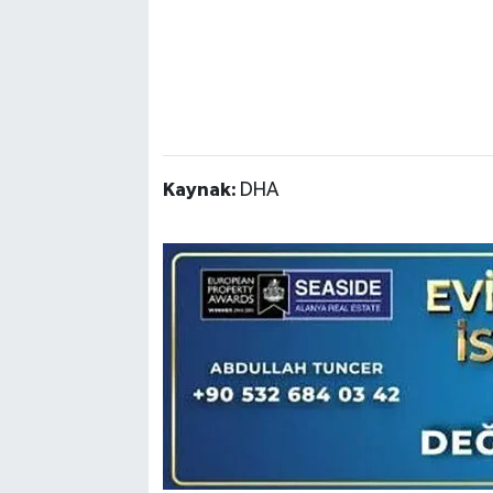
Kaynak:
DHA