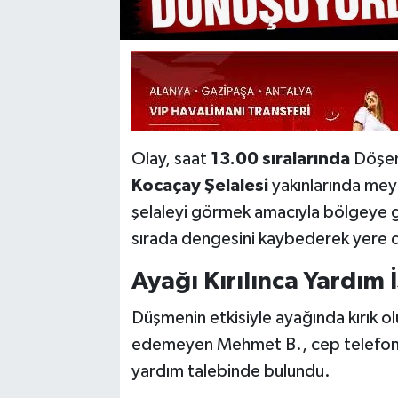
Olay, saat
13.00 sıralarında
Döşeme
Kocaçay Şelalesi
yakınlarında mey
şelaleyi görmek amacıyla bölgeye 
sırada dengesini kaybederek yere 
Ayağı Kırılınca Yardım 
Düşmenin etkisiyle ayağında kırık 
edemeyen Mehmet B., cep telefo
yardım talebinde bulundu.