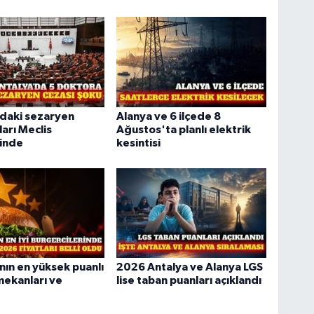
'daki sezaryen
Alanya ve 6 ilçede 8
ları Meclis
Ağustos'ta planlı elektrik
inde
kesintisi
nın en yüksek puanlı
2026 Antalya ve Alanya LGS
ekanları ve
lise taban puanları açıklandı