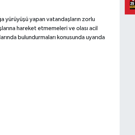
doğa yürüyüşü yapan vatandaşların zorlu
şlarına hareket etmemeleri ve olası acil
anlarında bulundurmaları konusunda uyarıda