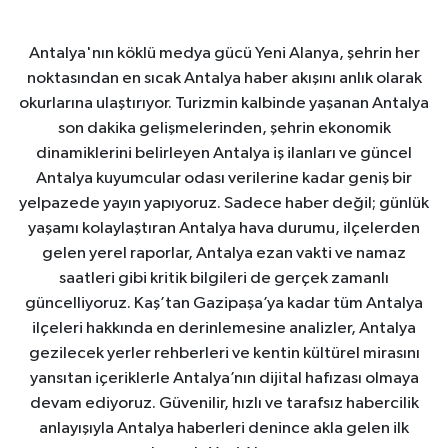
Antalya'nın köklü medya gücü Yeni Alanya, şehrin her
noktasından en sıcak Antalya haber akışını anlık olarak
okurlarına ulaştırıyor. Turizmin kalbinde yaşanan Antalya
son dakika gelişmelerinden, şehrin ekonomik
dinamiklerini belirleyen Antalya iş ilanları ve güncel
Antalya kuyumcular odası verilerine kadar geniş bir
yelpazede yayın yapıyoruz. Sadece haber değil; günlük
yaşamı kolaylaştıran Antalya hava durumu, ilçelerden
gelen yerel raporlar, Antalya ezan vakti ve namaz
saatleri gibi kritik bilgileri de gerçek zamanlı
güncelliyoruz. Kaş’tan Gazipaşa’ya kadar tüm Antalya
ilçeleri hakkında en derinlemesine analizler, Antalya
gezilecek yerler rehberleri ve kentin kültürel mirasını
yansıtan içeriklerle Antalya’nın dijital hafızası olmaya
devam ediyoruz. Güvenilir, hızlı ve tarafsız habercilik
anlayışıyla Antalya haberleri denince akla gelen ilk