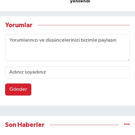
yenilendi
Yorumlar
Gönder
Son Haberler