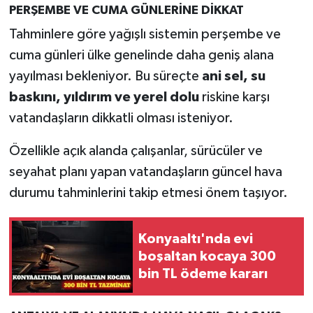
PERŞEMBE VE CUMA GÜNLERİNE DİKKAT
Tahminlere göre yağışlı sistemin perşembe ve
cuma günleri ülke genelinde daha geniş alana
yayılması bekleniyor. Bu süreçte
ani sel, su
baskını, yıldırım ve yerel dolu
riskine karşı
vatandaşların dikkatli olması isteniyor.
Özellikle açık alanda çalışanlar, sürücüler ve
seyahat planı yapan vatandaşların güncel hava
durumu tahminlerini takip etmesi önem taşıyor.
Konyaaltı'nda evi
boşaltan kocaya 300
bin TL ödeme kararı