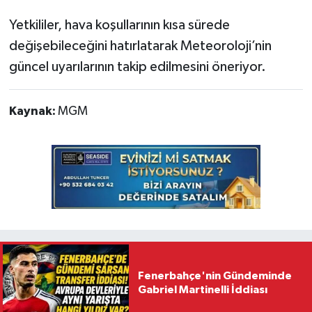
Yetkililer, hava koşullarının kısa sürede
değişebileceğini hatırlatarak Meteoroloji’nin
güncel uyarılarının takip edilmesini öneriyor.
Kaynak:
MGM
Fenerbahçe'nin Gündeminde
Gabriel Martinelli İddiası