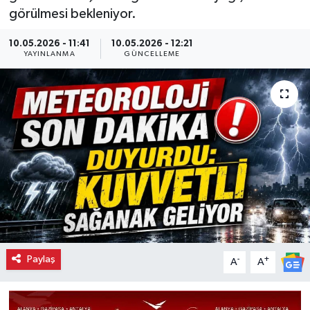
görülmesi bekleniyor.
10.05.2026 - 11:41
10.05.2026 - 12:21
YAYINLANMA
GÜNCELLEME
Paylaş
-
+
A
A