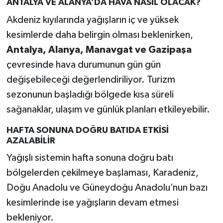
ANTALYA VE ALANYA’DA HAVA NASIL OLACAK?
Akdeniz kıyılarında yağışların iç ve yüksek
kesimlerde daha belirgin olması beklenirken,
Antalya, Alanya, Manavgat ve Gazipaşa
çevresinde hava durumunun gün gün
değişebileceği değerlendiriliyor. Turizm
sezonunun başladığı bölgede kısa süreli
sağanaklar, ulaşım ve günlük planları etkileyebilir.
HAFTA SONUNA DOĞRU BATIDA ETKİSİ
AZALABİLİR
Yağışlı sistemin hafta sonuna doğru batı
bölgelerden çekilmeye başlaması, Karadeniz,
Doğu Anadolu ve Güneydoğu Anadolu’nun bazı
kesimlerinde ise yağışların devam etmesi
bekleniyor.