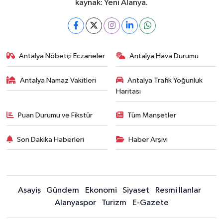
kaynak: Yeni Alanya.
Antalya Nöbetçi Eczaneler
Antalya Hava Durumu
Antalya Namaz Vakitleri
Antalya Trafik Yoğunluk
Haritası
Puan Durumu ve Fikstür
Tüm Manşetler
Son Dakika Haberleri
Haber Arşivi
Asayiş
Gündem
Ekonomi
Siyaset
Resmi İlanlar
Alanyaspor
Turizm
E-Gazete