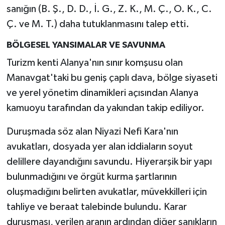
sanığın (B. Ş., D. D., İ. G., Z. K., M. Ç., O. K., C.
Ç. ve M. T.) daha tutuklanmasını talep etti.
BÖLGESEL YANSIMALAR VE SAVUNMA
Turizm kenti Alanya'nın sınır komşusu olan
Manavgat'taki bu geniş çaplı dava, bölge siyaseti
ve yerel yönetim dinamikleri açısından Alanya
kamuoyu tarafından da yakından takip ediliyor.
Duruşmada söz alan Niyazi Nefi Kara'nın
avukatları, dosyada yer alan iddiaların soyut
delillere dayandığını savundu. Hiyerarşik bir yapı
bulunmadığını ve örgüt kurma şartlarının
oluşmadığını belirten avukatlar, müvekkilleri için
tahliye ve beraat talebinde bulundu. Karar
duruşması, verilen aranın ardından diğer sanıkların