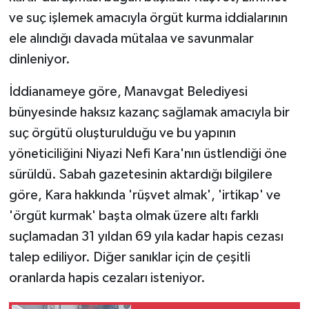
ve suç işlemek amacıyla örgüt kurma iddialarının
ele alındığı davada mütalaa ve savunmalar
dinleniyor.
İddianameye göre, Manavgat Belediyesi
bünyesinde haksız kazanç sağlamak amacıyla bir
suç örgütü oluşturulduğu ve bu yapının
yöneticiliğini Niyazi Nefi Kara'nın üstlendiği öne
sürüldü. Sabah gazetesinin aktardığı bilgilere
göre, Kara hakkında 'rüşvet almak', 'irtikap' ve
'örgüt kurmak' başta olmak üzere altı farklı
suçlamadan 31 yıldan 69 yıla kadar hapis cezası
talep ediliyor. Diğer sanıklar için de çeşitli
oranlarda hapis cezaları isteniyor.