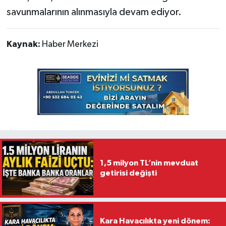
savunmalarının alınmasıyla devam ediyor.
Kaynak:
Haber Merkezi
1,5 milyon TL’nin mevduat
getirisi değişti
Kara Havacılıkta yeni dönem: