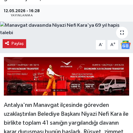
12.05.2026 - 16:28
YAYINLANMA
Paylaş
-
+
A
A
Antalya'nın Manavgat ilçesinde görevden
uzaklaştırılan Belediye Başkanı Niyazi Nefi Kara ile
birlikte toplam 41 sanığın yargılandığı davanın
karar duruşması bugün başladı. Rüşvet, zimmet