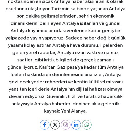
noktasından en sıcak Antalya haber akışını anlık olarak
okurlarına ulaştırıyor. Turizmin kalbinde yaşanan Antalya
son dakika gelişmelerinden, şehrin ekonomik
dinamiklerini belirleyen Antalya iş ilanları ve güncel
Antalya kuyumcular odası verilerine kadar geniş bir
yelpazede yayın yapıyoruz. Sadece haber değil; günlük
yaşamı kolaylaştıran Antalya hava durumu, ilçelerden
gelen yerel raporlar, Antalya ezan vakti ve namaz
saatleri gibi kritik bilgileri de gerçek zamanlı
güncelliyoruz. Kaş’tan Gazipaşa’ya kadar tüm Antalya
ilçeleri hakkında en derinlemesine analizler, Antalya
gezilecek yerler rehberleri ve kentin kültürel mirasını
yansıtan içeriklerle Antalya’nın dijital hafızası olmaya
devam ediyoruz. Güvenilir, hızlı ve tarafsız habercilik
anlayışıyla Antalya haberleri denince akla gelen ilk
kaynak: Yeni Alanya.