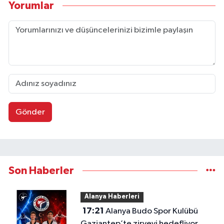
Yorumlar
Gönder
Son Haberler
Alanya Haberleri
17:21
Alanya Budo Spor Kulübü
Gaziantep’te zirveyi hedefliyor