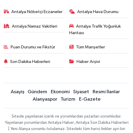
Antalya Nöbetçi Eczaneler
Antalya Hava Durumu
Antalya Namaz Vakitleri
Antalya Trafik Yoğunluk
Haritası
Puan Durumu ve Fikstür
Tüm Manşetler
Son Dakika Haberleri
Haber Arşivi
Asayiş
Gündem
Ekonomi
Siyaset
Resmi İlanlar
Alanyaspor
Turizm
E-Gazete
Sitede yayınlanan içerik ve yorumlardan yazarları sorumludur.
Yayınlanan yorumlardan Antalya Haber, Antalya Son Dakika Haberleri
| Yeni Alanya sorumlu tutulamaz. Sitedeki tüm harici linkler ayrı bir