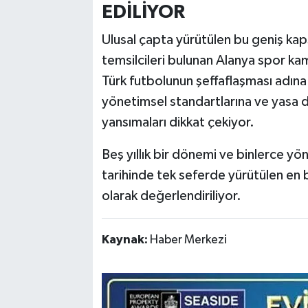
EDİLİYOR
Ulusal çapta yürütülen bu geniş kap
temsilcileri bulunan Alanya spor ka
Türk futbolunun şeffaflaşması adına 
yönetimsel standartlarına ve yasa dı
yansımaları dikkat çekiyor.
Beş yıllık bir dönemi ve binlerce yö
tarihinde tek seferde yürütülen en
olarak değerlendiriliyor.
Kaynak:
Haber Merkezi