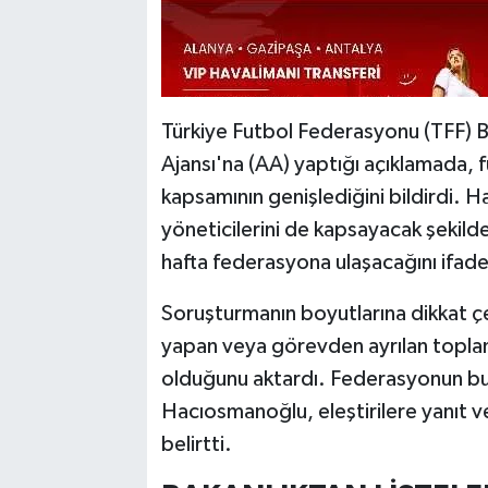
Türkiye Futbol Federasyonu (TFF) 
Ajansı'na (AA) yaptığı açıklamada, 
kapsamının genişlediğini bildirdi. H
yöneticilerini de kapsayacak şekilde
hafta federasyona ulaşacağını ifade
Soruşturmanın boyutlarına dikkat çe
yapan veya görevden ayrılan toplam
olduğunu aktardı. Federasyonun bu 
Hacıosmanoğlu, eleştirilere yanıt ver
belirtti.