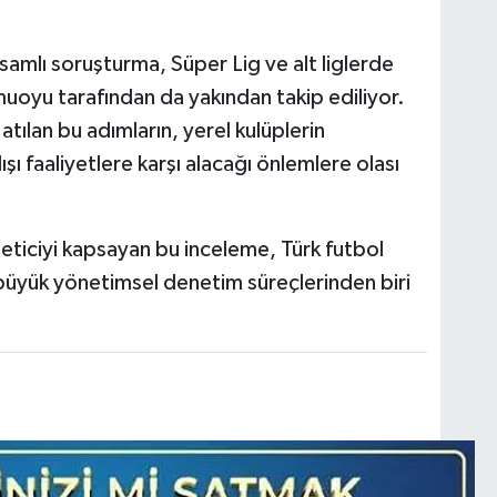
samlı soruşturma, Süper Lig ve alt liglerde
muoyu tarafından da yakından takip ediliyor.
atılan bu adımların, yerel kulüplerin
şı faaliyetlere karşı alacağı önlemlere olası
neticiyi kapsayan bu inceleme, Türk futbol
 büyük yönetimsel denetim süreçlerinden biri