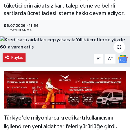
tüketicilerin aidatsız kart talep etme ve belirli
şartlarda ücret iadesi isteme hakkı devam ediyor.
06.07.2026 - 11:54
YAYINLANMA
Paylaş
-
+
A
A
Türkiye'de milyonlarca kredi kartı kullanıcısını
ilgilendiren yeni aidat tarifeleri yürürlüğe girdi.