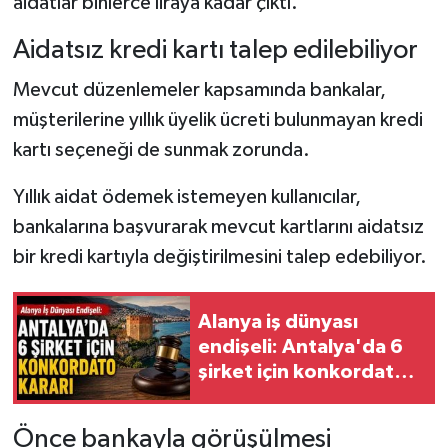
aidatlar binlerce liraya kadar çıktı.
Aidatsız kredi kartı talep edilebiliyor
Mevcut düzenlemeler kapsamında bankalar,
müşterilerine yıllık üyelik ücreti bulunmayan kredi
kartı seçeneği de sunmak zorunda.
Yıllık aidat ödemek istemeyen kullanıcılar,
bankalarına başvurarak mevcut kartlarını aidatsız
bir kredi kartıyla değiştirilmesini talep edebiliyor.
Alanya iş dünyası
endişeli: Antalya'da 6
şirket için konkordato
kararı
Önce bankayla görüşülmesi