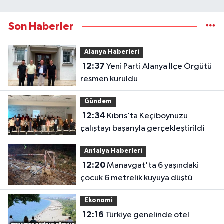
Son Haberler
Alanya Haberleri
12:37
Yeni Parti Alanya İlçe Örgütü
resmen kuruldu
Gündem
12:34
Kıbrıs’ta Keçiboynuzu
çalıştayı başarıyla gerçekleştirildi
Antalya Haberleri
12:20
Manavgat'ta 6 yaşındaki
çocuk 6 metrelik kuyuya düştü
Ekonomi
12:16
Türkiye genelinde otel