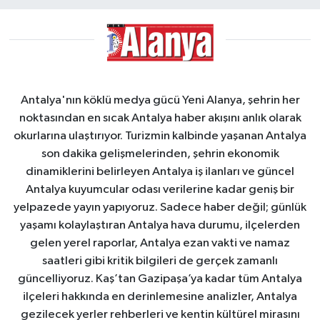
Antalya'nın köklü medya gücü Yeni Alanya, şehrin her
noktasından en sıcak Antalya haber akışını anlık olarak
okurlarına ulaştırıyor. Turizmin kalbinde yaşanan Antalya
son dakika gelişmelerinden, şehrin ekonomik
dinamiklerini belirleyen Antalya iş ilanları ve güncel
Antalya kuyumcular odası verilerine kadar geniş bir
yelpazede yayın yapıyoruz. Sadece haber değil; günlük
yaşamı kolaylaştıran Antalya hava durumu, ilçelerden
gelen yerel raporlar, Antalya ezan vakti ve namaz
saatleri gibi kritik bilgileri de gerçek zamanlı
güncelliyoruz. Kaş’tan Gazipaşa’ya kadar tüm Antalya
ilçeleri hakkında en derinlemesine analizler, Antalya
gezilecek yerler rehberleri ve kentin kültürel mirasını