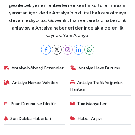
gezilecek yerler rehberleri ve kentin kültürel mirasını
yansıtan içeriklerle Antalya’nın dijital hafızası olmaya
devam ediyoruz. Güvenilir, hızlı ve tarafsız habercilik
anlayışıyla Antalya haberleri denince akla gelen ilk
kaynak: Yeni Alanya.
Antalya Nöbetçi Eczaneler
Antalya Hava Durumu
Antalya Namaz Vakitleri
Antalya Trafik Yoğunluk
Haritası
Puan Durumu ve Fikstür
Tüm Manşetler
Son Dakika Haberleri
Haber Arşivi