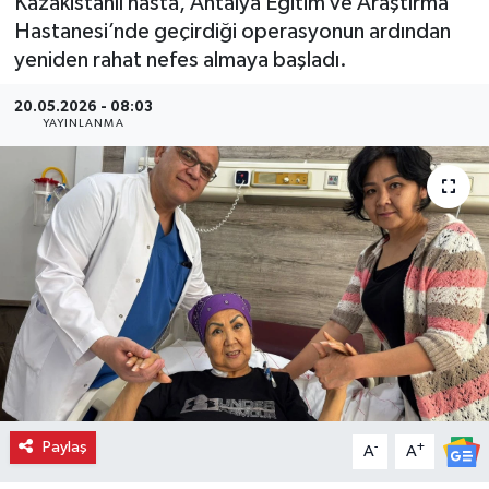
Kazakistanlı hasta, Antalya Eğitim ve Araştırma
Hastanesi’nde geçirdiği operasyonun ardından
yeniden rahat nefes almaya başladı.
20.05.2026 - 08:03
YAYINLANMA
Paylaş
-
+
A
A