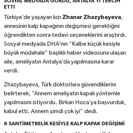
SOSYAL MEDYADA GÖRDÜ, ANTALYA’YI TERCİH
ETTİ
Türkiye’de yaşayan kızı
Zhanar Zhazybayeva
,
annesinin kalp kapağının değişmesi gerektiğini
öğrendikten sonra tedavi seçeneklerini araştırdı.
Sosyal medyada DHA’nın “Kalbe küçük kesiyle
büyük müdahale” başlıklı haber videosuna ulaşan
aile, ameliyatın Antalya’da yapılmasına karar
verdi.
Zhazybayeva, Türk doktorlara güvendiklerini
belirterek, “Annem ameliyatın kapalı yöntemle
yapılmasını istiyordu. Birkan Hoca’ya başvurduk,
kabul etti. Annem şimdi çok iyi” dedi.
6 SANTİMETRELİK KESİYLE KALP KAPAK DEĞİŞİMİ