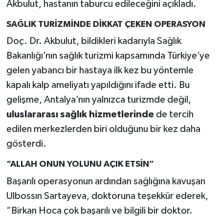
Akbulut, hastanın taburcu edileceğini açıkladı.
SAĞLIK TURİZMİNDE DİKKAT ÇEKEN OPERASYON
Doç. Dr. Akbulut, bildikleri kadarıyla Sağlık
Bakanlığı’nın sağlık turizmi kapsamında Türkiye’ye
gelen yabancı bir hastaya ilk kez bu yöntemle
kapalı kalp ameliyatı yapıldığını ifade etti. Bu
gelişme, Antalya’nın yalnızca turizmde değil,
uluslararası sağlık hizmetlerinde
de tercih
edilen merkezlerden biri olduğunu bir kez daha
gösterdi.
“ALLAH ONUN YOLUNU AÇIK ETSİN”
Başarılı operasyonun ardından sağlığına kavuşan
Ulbossın Sartayeva, doktoruna teşekkür ederek,
“Birkan Hoca çok başarılı ve bilgili bir doktor.