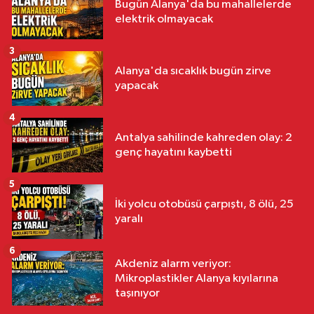
Bugün Alanya'da bu mahallelerde
elektrik olmayacak
3
Alanya'da sıcaklık bugün zirve
yapacak
4
Antalya sahilinde kahreden olay: 2
genç hayatını kaybetti
5
İki yolcu otobüsü çarpıştı, 8 ölü, 25
yaralı
6
Akdeniz alarm veriyor:
Mikroplastikler Alanya kıyılarına
taşınıyor