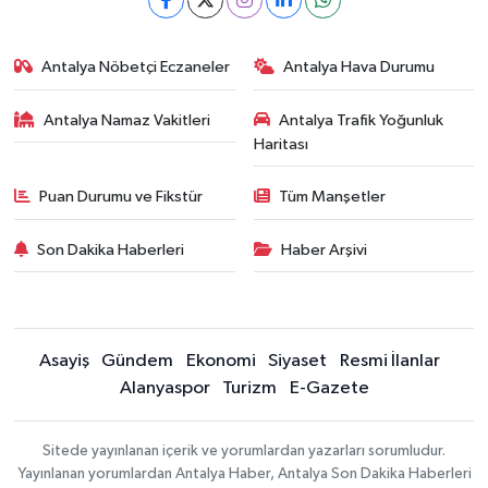
Antalya Nöbetçi Eczaneler
Antalya Hava Durumu
Antalya Namaz Vakitleri
Antalya Trafik Yoğunluk
Haritası
Puan Durumu ve Fikstür
Tüm Manşetler
Son Dakika Haberleri
Haber Arşivi
Asayiş
Gündem
Ekonomi
Siyaset
Resmi İlanlar
Alanyaspor
Turizm
E-Gazete
Sitede yayınlanan içerik ve yorumlardan yazarları sorumludur.
Yayınlanan yorumlardan Antalya Haber, Antalya Son Dakika Haberleri