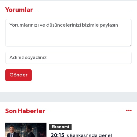
Yorumlar
Gönder
Son Haberler
Ekonomi
20:15
İş Bankası'nda genel