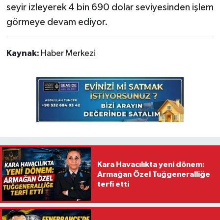
seyir izleyerek 4 bin 690 dolar seviyesinden işlem
görmeye devam ediyor.
Kaynak:
Haber Merkezi
Kara Havacılıkta yeni dönem:
Armağan Özel Tuğgeneralliğe
terfi etti