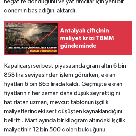
negatife döndüğünü ve yatırımcılar için yeni bir
dönemin başladığını aktardı.
Antalyalı çiftçinin
maliyet krizi TBMM
gündeminde
Kapalıçarşı serbest piyasasında gram altın 6 bin
858 lira seviyesinden işlem görürken, ekran
fiyatları 6 bin 865 lirada kaldı. Geçmişte ekran
fiyatlarının her zaman daha düşük seyrettiğini
hatırlatan uzman, mevcut tablonun işçilik
maliyetlerindeki sert düşüşten kaynaklandığını
belirtti. Mart ayında bir kilogram altındaki işçilik
maliyetinin 12 bin 500 doları bulduğunu