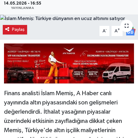
14.05.2026 - 16:55
YAYINLANMA
Paylaş
-
+
A
A
Finans analisti İslam Memiş, A Haber canlı
yayınında altın piyasasındaki son gelişmeleri
değerlendirdi. İthalat yasağının piyasalar
üzerindeki etkisinin zayıfladığına dikkat çeken
Memiş, Türkiye'de altın işçilik maliyetlerinin