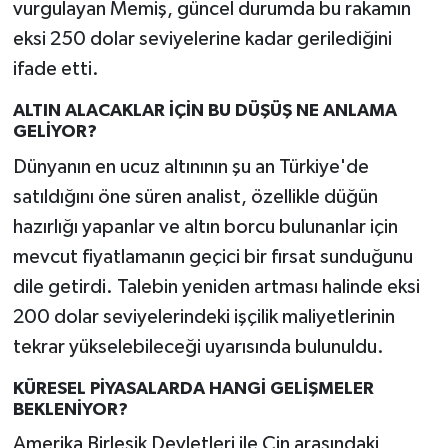
vurgulayan Memiş, güncel durumda bu rakamın
eksi 250 dolar seviyelerine kadar gerilediğini
ifade etti.
ALTIN ALACAKLAR İÇİN BU DÜŞÜŞ NE ANLAMA
GELİYOR?
Dünyanın en ucuz altınının şu an Türkiye'de
satıldığını öne süren analist, özellikle düğün
hazırlığı yapanlar ve altın borcu bulunanlar için
mevcut fiyatlamanın geçici bir fırsat sunduğunu
dile getirdi. Talebin yeniden artması halinde eksi
200 dolar seviyelerindeki işçilik maliyetlerinin
tekrar yükselebileceği uyarısında bulunuldu.
KÜRESEL PİYASALARDA HANGİ GELİŞMELER
BEKLENİYOR?
Amerika Birleşik Devletleri ile Çin arasındaki