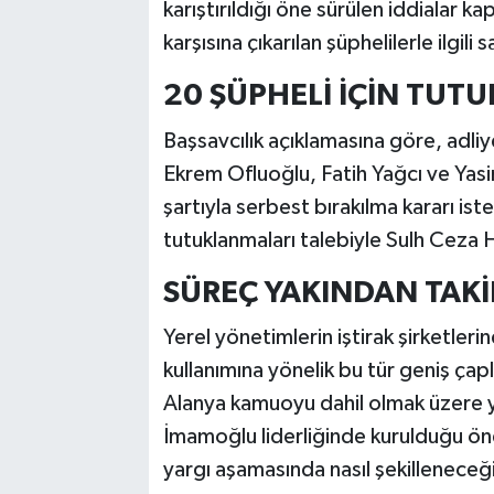
karıştırıldığı öne sürülen iddialar 
karşısına çıkarılan şüphelilerle ilgili
20 ŞÜPHELİ İÇİN TUT
Başsavcılık açıklamasına göre, adliy
Ekrem Ofluoğlu, Fatih Yağcı ve Yasi
şartıyla serbest bırakılma kararı ist
tutuklanmaları talebiyle Sulh Ceza Ha
SÜREÇ YAKINDAN TAKİ
Yerel yönetimlerin iştirak şirketleri
kullanımına yönelik bu tür geniş çapl
Alanya kamuoyu dahil olmak üzere yu
İmamoğlu liderliğinde kurulduğu öne
yargı aşamasında nasıl şekilleneceği