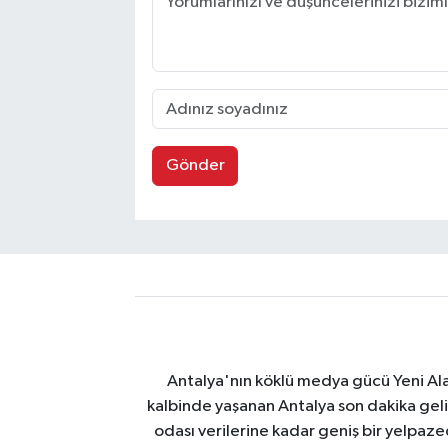
Gönder
Antalya'nın köklü medya gücü Yeni Alany
kalbinde yaşanan Antalya son dakika geli
odası verilerine kadar geniş bir yelpaz