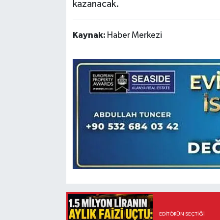
kazanacak.
Kaynak:
Haber Merkezi
EDITÖRÜN SEÇTIĞI