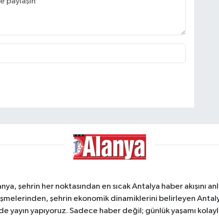
a, şehrin her noktasından en sıcak Antalya haber akışını anlık
şmelerinden, şehrin ekonomik dinamiklerini belirleyen Antalya
ede yayın yapıyoruz. Sadece haber değil; günlük yaşamı kolay