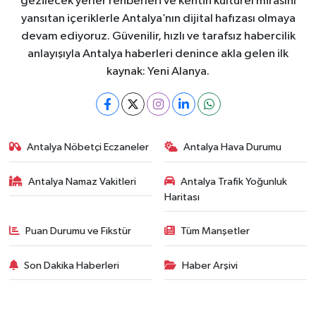
gezilecek yerler rehberleri ve kentin kültürel mirasını
yansıtan içeriklerle Antalya’nın dijital hafızası olmaya
devam ediyoruz. Güvenilir, hızlı ve tarafsız habercilik
anlayışıyla Antalya haberleri denince akla gelen ilk
kaynak: Yeni Alanya.
Antalya Nöbetçi Eczaneler
Antalya Hava Durumu
Antalya Namaz Vakitleri
Antalya Trafik Yoğunluk
Haritası
Puan Durumu ve Fikstür
Tüm Manşetler
Son Dakika Haberleri
Haber Arşivi