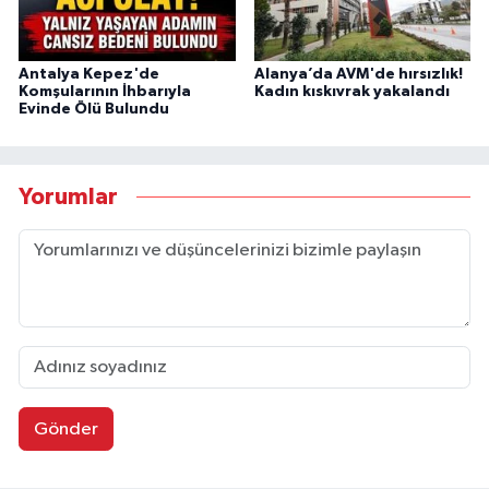
Antalya Kepez'de
Alanya’da AVM'de hırsızlık!
Komşularının İhbarıyla
Kadın kıskıvrak yakalandı
Evinde Ölü Bulundu
Yorumlar
Gönder