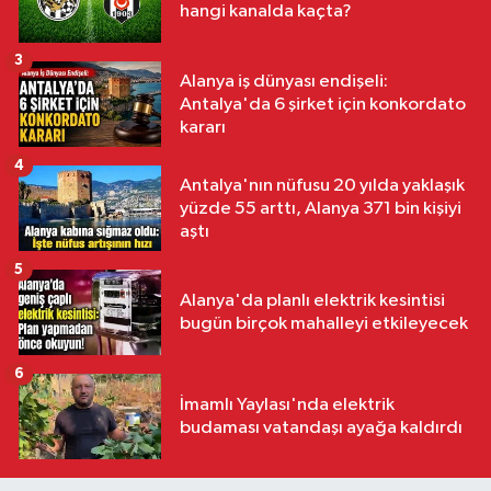
hangi kanalda kaçta?
3
Alanya iş dünyası endişeli:
Antalya'da 6 şirket için konkordato
kararı
4
Antalya'nın nüfusu 20 yılda yaklaşık
yüzde 55 arttı, Alanya 371 bin kişiyi
aştı
5
Alanya'da planlı elektrik kesintisi
bugün birçok mahalleyi etkileyecek
6
İmamlı Yaylası'nda elektrik
budaması vatandaşı ayağa kaldırdı