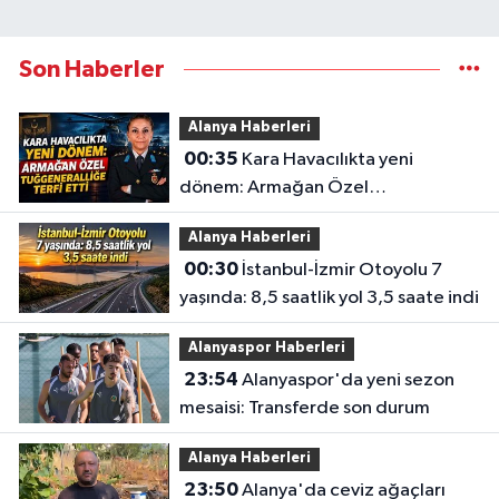
Son Haberler
Alanya Haberleri
00:35
Kara Havacılıkta yeni
dönem: Armağan Özel
Tuğgeneralliğe terfi etti
Alanya Haberleri
00:30
İstanbul-İzmir Otoyolu 7
yaşında: 8,5 saatlik yol 3,5 saate indi
Alanyaspor Haberleri
23:54
Alanyaspor'da yeni sezon
mesaisi: Transferde son durum
Alanya Haberleri
23:50
Alanya'da ceviz ağaçları