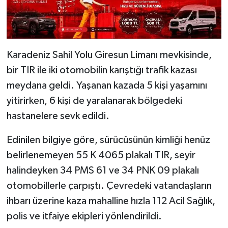
Karadeniz Sahil Yolu Giresun Limanı mevkisinde,
bir TIR ile iki otomobilin karıştığı trafik kazası
meydana geldi. Yaşanan kazada 5 kişi yaşamını
yitirirken, 6 kişi de yaralanarak bölgedeki
hastanelere sevk edildi.
Edinilen bilgiye göre, sürücüsünün kimliği henüz
belirlenemeyen 55 K 4065 plakalı TIR, seyir
halindeyken 34 PMS 61 ve 34 PNK 09 plakalı
otomobillerle çarpıştı. Çevredeki vatandaşların
ihbarı üzerine kaza mahalline hızla 112 Acil Sağlık,
polis ve itfaiye ekipleri yönlendirildi.