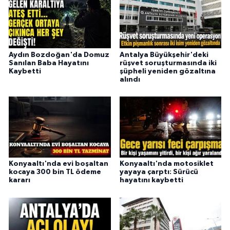
Aydın Bozdoğan'da Domuz
Antalya Büyükşehir'deki
Sanılan Baba Hayatını
rüşvet soruşturmasında iki
Kaybetti
şüpheli yeniden gözaltına
alındı
Konyaaltı'nda evi boşaltan
Konyaaltı'nda motosiklet
kocaya 300 bin TL ödeme
yayaya çarptı: Sürücü
kararı
hayatını kaybetti