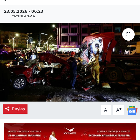
23.05.2026 - 06:23
YAYINLANMA
Paylaş
-
+
A
A