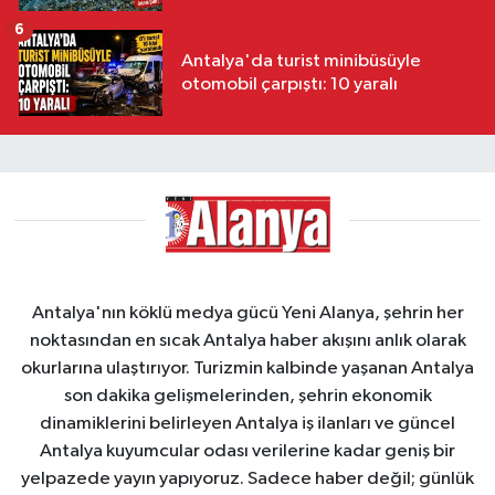
6
Antalya'da turist minibüsüyle
otomobil çarpıştı: 10 yaralı
Antalya'nın köklü medya gücü Yeni Alanya, şehrin her
noktasından en sıcak Antalya haber akışını anlık olarak
okurlarına ulaştırıyor. Turizmin kalbinde yaşanan Antalya
son dakika gelişmelerinden, şehrin ekonomik
dinamiklerini belirleyen Antalya iş ilanları ve güncel
Antalya kuyumcular odası verilerine kadar geniş bir
yelpazede yayın yapıyoruz. Sadece haber değil; günlük