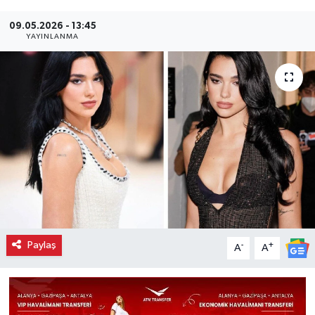
09.05.2026 - 13:45
YAYINLANMA
Paylaş
-
+
A
A