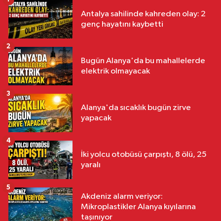
Antalya sahilinde kahreden olay: 2
genç hayatını kaybetti
2
Bugün Alanya'da bu mahallelerde
elektrik olmayacak
3
Alanya'da sıcaklık bugün zirve
yapacak
4
İki yolcu otobüsü çarpıştı, 8 ölü, 25
yaralı
5
Akdeniz alarm veriyor:
Mikroplastikler Alanya kıyılarına
taşınıyor