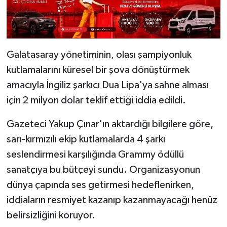
Galatasaray yönetiminin, olası şampiyonluk
kutlamalarını küresel bir şova dönüştürmek
amacıyla İngiliz şarkıcı Dua Lipa'ya sahne alması
için 2 milyon dolar teklif ettiği iddia edildi.
Gazeteci Yakup Çınar'ın aktardığı bilgilere göre,
sarı-kırmızılı ekip kutlamalarda 4 şarkı
seslendirmesi karşılığında Grammy ödüllü
sanatçıya bu bütçeyi sundu. Organizasyonun
dünya çapında ses getirmesi hedeflenirken,
iddiaların resmiyet kazanıp kazanmayacağı henüz
belirsizliğini koruyor.