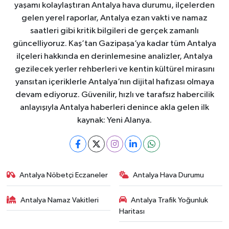
yaşamı kolaylaştıran Antalya hava durumu, ilçelerden
gelen yerel raporlar, Antalya ezan vakti ve namaz
saatleri gibi kritik bilgileri de gerçek zamanlı
güncelliyoruz. Kaş’tan Gazipaşa’ya kadar tüm Antalya
ilçeleri hakkında en derinlemesine analizler, Antalya
gezilecek yerler rehberleri ve kentin kültürel mirasını
yansıtan içeriklerle Antalya’nın dijital hafızası olmaya
devam ediyoruz. Güvenilir, hızlı ve tarafsız habercilik
anlayışıyla Antalya haberleri denince akla gelen ilk
kaynak: Yeni Alanya.
Antalya Nöbetçi Eczaneler
Antalya Hava Durumu
Antalya Namaz Vakitleri
Antalya Trafik Yoğunluk
Haritası