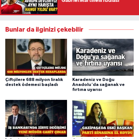
Gabriel Martinelli İddiası
Bunlar da ilginizi çekebilir
Çiftçilere 688 milyon liralık
Karadeniz ve Doğu
destek ödemesi başladı
Anadolu'da sağanak ve
fırtına uyarısı