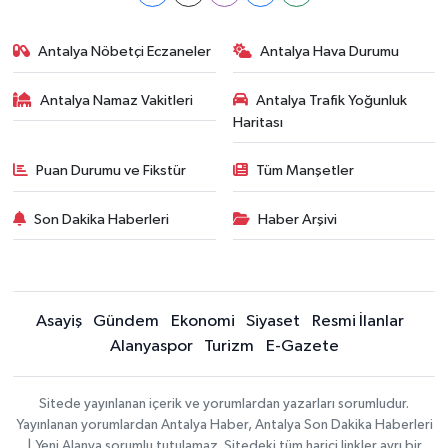
Antalya Nöbetçi Eczaneler
Antalya Hava Durumu
Antalya Namaz Vakitleri
Antalya Trafik Yoğunluk
Haritası
Puan Durumu ve Fikstür
Tüm Manşetler
Son Dakika Haberleri
Haber Arşivi
Asayiş
Gündem
Ekonomi
Siyaset
Resmi İlanlar
Alanyaspor
Turizm
E-Gazete
Sitede yayınlanan içerik ve yorumlardan yazarları sorumludur.
Yayınlanan yorumlardan Antalya Haber, Antalya Son Dakika Haberleri
| Yeni Alanya sorumlu tutulamaz. Sitedeki tüm harici linkler ayrı bir