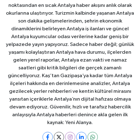
noktasından en sıcak Antalya haber akışını anlık olarak
okurlarına ulaştırıyor. Turizmin kalbinde yaşanan Antalya
son dakika gelişmelerinden, şehrin ekonomik
dinamiklerini belirleyen Antalya iş ilanları ve güncel
Antalya kuyumcular odası verilerine kadar geniş bir
yelpazede yayın yapıyoruz. Sadece haber değil; günlük
yaşamı kolaylaştıran Antalya hava durumu, ilçelerden
gelen yerel raporlar, Antalya ezan vakti ve namaz
saatleri gibi kritik bilgileri de gerçek zamanlı
güncelliyoruz. Kaş’tan Gazipaşa’ya kadar tüm Antalya
ilçeleri hakkında en derinlemesine analizler, Antalya
gezilecek yerler rehberleri ve kentin kültürel mirasını
yansıtan içeriklerle Antalya’nın dijital hafızası olmaya
devam ediyoruz. Güvenilir, hızlı ve tarafsız habercilik
anlayışıyla Antalya haberleri denince akla gelen ilk
kaynak: Yeni Alanya.