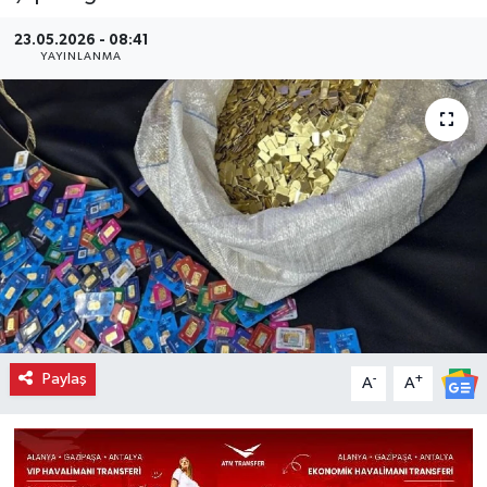
23.05.2026 - 08:41
YAYINLANMA
Paylaş
-
+
A
A