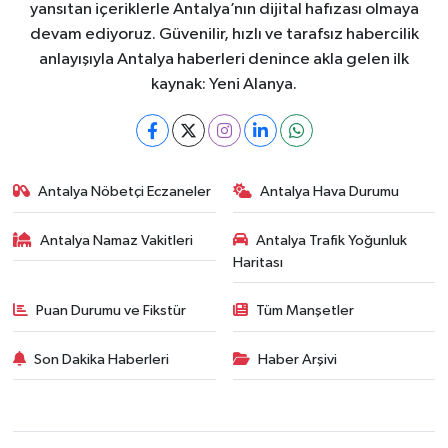
yansıtan içeriklerle Antalya’nın dijital hafızası olmaya
devam ediyoruz. Güvenilir, hızlı ve tarafsız habercilik
anlayışıyla Antalya haberleri denince akla gelen ilk
kaynak: Yeni Alanya.
Antalya Nöbetçi Eczaneler
Antalya Hava Durumu
Antalya Namaz Vakitleri
Antalya Trafik Yoğunluk
Haritası
Puan Durumu ve Fikstür
Tüm Manşetler
Son Dakika Haberleri
Haber Arşivi