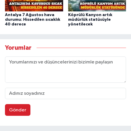
Antalya 7 Ağustos hava
Köprülü Kanyon artık
durumu: Hissedilen sıcaklık
müdürlük statüsüyle
40 derece
yönetilecek
Yorumlar
Gönder