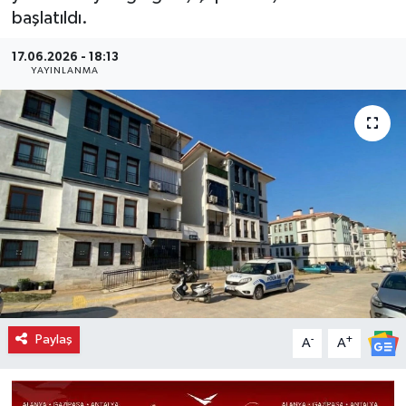
başlatıldı.
17.06.2026 - 18:13
YAYINLANMA
Paylaş
-
+
A
A