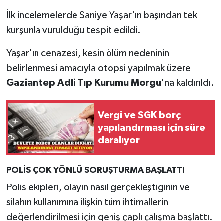
İlk incelemelerde Saniye Yaşar'ın başından tek
kurşunla vurulduğu tespit edildi.
Yaşar'ın cenazesi, kesin ölüm nedeninin
belirlenmesi amacıyla otopsi yapılmak üzere
Gaziantep Adli Tıp Kurumu Morgu
'na kaldırıldı.
Vergi ve SGK borç
yapılandırması için süre
daralıyor
POLİS ÇOK YÖNLÜ SORUŞTURMA BAŞLATTI
Polis ekipleri, olayın nasıl gerçekleştiğinin ve
silahın kullanımına ilişkin tüm ihtimallerin
değerlendirilmesi için geniş çaplı çalışma başlattı.