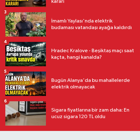
kararı
3
İmamlı Yaylası'nda elektrik
budaması vatandaşı ayağa kaldırdı
4
Hradec Kralove - Beşiktaş maçı saat
kaçta, hangi kanalda?
5
Bugün Alanya'da bu mahallelerde
elektrik olmayacak
6
Sigara fiyatlarına bir zam daha: En
ucuz sigara 120 TL oldu