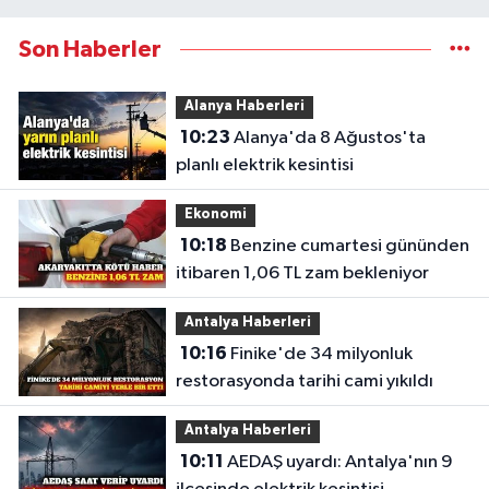
Son Haberler
Alanya Haberleri
10:23
Alanya'da 8 Ağustos'ta
planlı elektrik kesintisi
Ekonomi
10:18
Benzine cumartesi gününden
itibaren 1,06 TL zam bekleniyor
Antalya Haberleri
10:16
Finike'de 34 milyonluk
restorasyonda tarihi cami yıkıldı
Antalya Haberleri
10:11
AEDAŞ uyardı: Antalya'nın 9