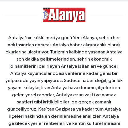
Antalya'nın köklü medya gücü Yeni Alanya, şehrin her
noktasından en sıcak Antalya haber akışını anlık olarak
okurlarına ulaştırıyor. Turizmin kalbinde yaşanan Antalya
son dakika gelişmelerinden, şehrin ekonomik
dinamiklerini belirleyen Antalya iş ilanları ve güncel
Antalya kuyumcular odası verilerine kadar geniş bir
yelpazede yayın yapıyoruz. Sadece haber değil; günlük
yaşamı kolaylaştıran Antalya hava durumu, ilçelerden
gelen yerel raporlar, Antalya ezan vakti ve namaz
saatleri gibi kritik bilgileri de gerçek zamanlı
güncelliyoruz. Kaş’tan Gazipaşa’ya kadar tüm Antalya
ilçeleri hakkında en derinlemesine analizler, Antalya
gezilecek yerler rehberleri ve kentin kültürel mirasını