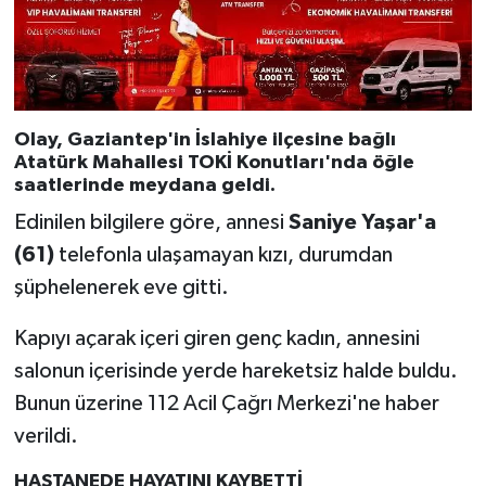
Olay, Gaziantep'in
İslahiye ilçesine bağlı
Atatürk Mahallesi TOKİ Konutları
'nda öğle
saatlerinde meydana geldi.
Edinilen bilgilere göre, annesi
Saniye Yaşar'a
(61)
telefonla ulaşamayan kızı, durumdan
şüphelenerek eve gitti.
Kapıyı açarak içeri giren genç kadın, annesini
salonun içerisinde yerde hareketsiz halde buldu.
Bunun üzerine 112 Acil Çağrı Merkezi'ne haber
verildi.
HASTANEDE HAYATINI KAYBETTİ